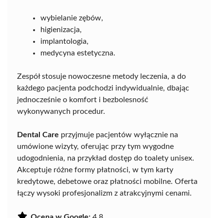
wybielanie zębów,
higienizacja,
implantologia,
medycyna estetyczna.
Zespół stosuje nowoczesne metody leczenia, a do
każdego pacjenta podchodzi indywidualnie, dbając
jednocześnie o komfort i bezbolesność
wykonywanych procedur.
Dental Care
przyjmuje pacjentów wyłącznie na
umówione wizyty, oferując przy tym wygodne
udogodnienia, na przykład dostęp do toalety unisex.
Akceptuje różne formy płatności, w tym karty
kredytowe, debetowe oraz płatności mobilne. Oferta
łączy wysoki profesjonalizm z atrakcyjnymi cenami.
Ocena w Google:
4.8