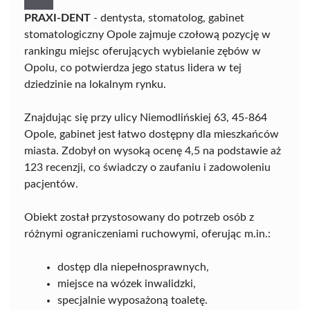
PRAXI-DENT
- dentysta, stomatolog, gabinet
stomatologiczny Opole zajmuje czołową pozycję w
rankingu miejsc oferujących wybielanie zębów w
Opolu, co potwierdza jego status lidera w tej
dziedzinie na lokalnym rynku.
Znajdując się przy ulicy Niemodlińskiej 63, 45-864
Opole, gabinet jest łatwo dostępny dla mieszkańców
miasta. Zdobył on wysoką ocenę 4,5 na podstawie aż
123 recenzji, co świadczy o zaufaniu i zadowoleniu
pacjentów.
Obiekt został przystosowany do potrzeb osób z
różnymi ograniczeniami ruchowymi, oferując m.in.:
dostęp dla niepełnosprawnych,
miejsce na wózek inwalidzki,
specjalnie wyposażoną toaletę.