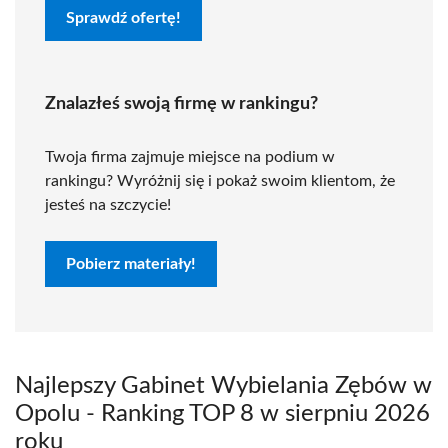
Sprawdź ofertę!
Znalazłeś swoją firmę w rankingu?
Twoja firma zajmuje miejsce na podium w
rankingu? Wyróżnij się i pokaż swoim klientom, że
jesteś na szczycie!
Pobierz materiały!
Najlepszy Gabinet Wybielania Zębów w
Opolu - Ranking TOP 8 w sierpniu 2026
roku