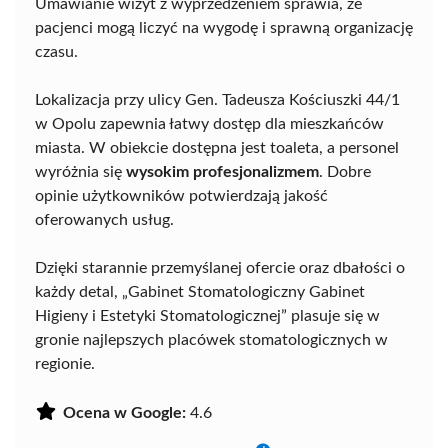
Umawianie wizyt z wyprzedzeniem sprawia, że
pacjenci mogą liczyć na wygodę i sprawną organizację
czasu.
Lokalizacja przy ulicy Gen. Tadeusza Kościuszki 44/1
w Opolu zapewnia łatwy dostęp dla mieszkańców
miasta. W obiekcie dostępna jest toaleta, a personel
wyróżnia się
wysokim profesjonalizmem
. Dobre
opinie użytkowników potwierdzają jakość
oferowanych usług.
Dzięki starannie przemyślanej ofercie oraz dbałości o
każdy detal, „Gabinet Stomatologiczny Gabinet
Higieny i Estetyki Stomatologicznej” plasuje się w
gronie najlepszych placówek stomatologicznych w
regionie.
Ocena w Google:
4.6