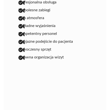
profesjonalna obsługa
bezbolesne zabiegi
miła atmosfera
dokładne wyjaśnienia
kompetentny personel
przyjazne podejście do pacjenta
nowoczesny sprzęt
sprawna organizacja wizyt