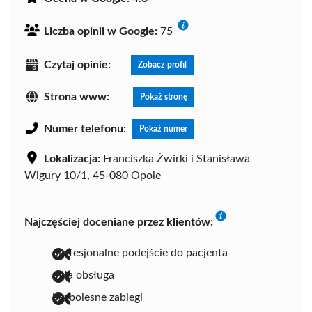
Liczba opinii w Google:
75
Czytaj opinie:
Zobacz profil
Strona www:
Pokaż stronę
Numer telefonu:
Pokaż numer
Lokalizacja:
Franciszka Żwirki i Stanisława
Wigury 10/1, 45-080 Opole
Najczęściej doceniane przez klientów:
profesjonalne podejście do pacjenta
miła obsługa
bezbolesne zabiegi