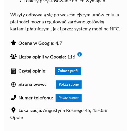
toalety przystosowane do ich wymagań.
Wizyty odbywają się po wcześniejszym umówieniu, a
płatności można regulować zarówno gotówką,
kartami płatniczymi, jak i przez systemy mobilne NFC.
Ocena w Google:
4.7
Liczba opinii w Google:
116
Czytaj opinie:
Zobacz profil
Strona www:
Pokaż stronę
Numer telefonu:
Pokaż numer
Lokalizacja:
Augustyna Kośnego 45, 45-056
Opole