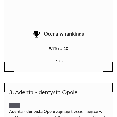
Ocena w rankingu
9.75 na 10
9.75
3. Adenta - dentysta Opole
Adenta - dentysta Opole
zajmuje trzecie miejsce w