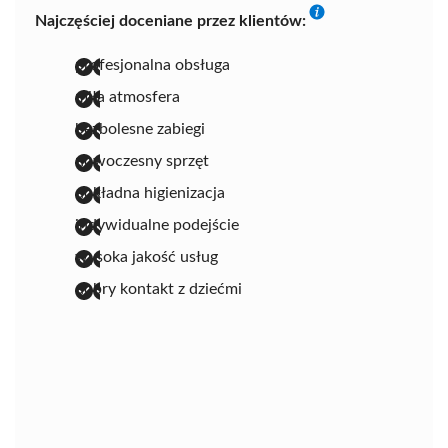
Najczęściej doceniane przez klientów:
profesjonalna obsługa
miła atmosfera
bezbolesne zabiegi
nowoczesny sprzęt
dokładna higienizacja
indywidualne podejście
wysoka jakość usług
dobry kontakt z dziećmi