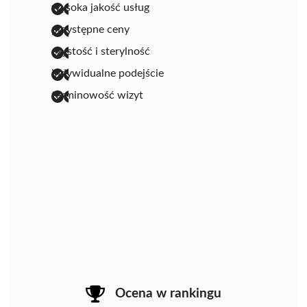
wysoka jakość usług
przystępne ceny
czystość i sterylność
indywidualne podejście
terminowość wizyt
Ocena w rankingu