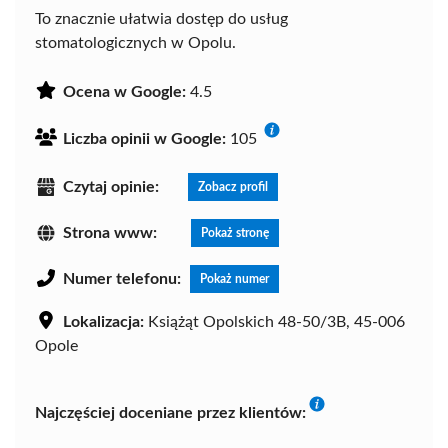
To znacznie ułatwia dostęp do usług
stomatologicznych w Opolu.
Ocena w Google:
4.5
Liczba opinii w Google:
105
Czytaj opinie:
Zobacz profil
Strona www:
Pokaż stronę
Numer telefonu:
Pokaż numer
Lokalizacja:
Książąt Opolskich 48-50/3B, 45-006
Opole
Najczęściej doceniane przez klientów: