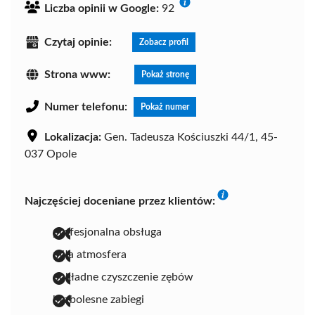
Liczba opinii w Google:
92
Czytaj opinie:
Zobacz profil
Strona www:
Pokaż stronę
Numer telefonu:
Pokaż numer
Lokalizacja:
Gen. Tadeusza Kościuszki 44/1, 45-
037 Opole
Najczęściej doceniane przez klientów:
profesjonalna obsługa
miła atmosfera
dokładne czyszczenie zębów
bezbolesne zabiegi