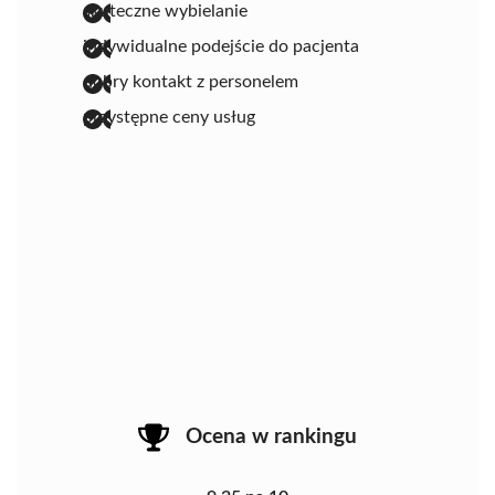
skuteczne wybielanie
indywidualne podejście do pacjenta
dobry kontakt z personelem
przystępne ceny usług
Ocena w rankingu