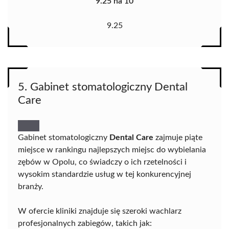
9.25 na 10
9.25
5. Gabinet stomatologiczny Dental
Care
Gabinet stomatologiczny
Dental Care
zajmuje piąte
miejsce w rankingu najlepszych miejsc do wybielania
zębów w Opolu, co świadczy o ich rzetelności i
wysokim standardzie usług w tej konkurencyjnej
branży.
W ofercie kliniki znajduje się szeroki wachlarz
profesjonalnych zabiegów, takich jak: