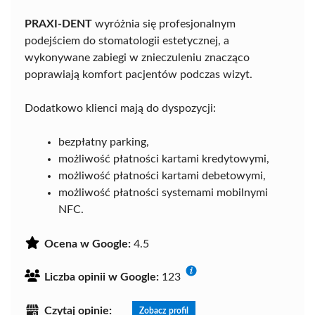
PRAXI-DENT
wyróżnia się profesjonalnym
podejściem do stomatologii estetycznej, a
wykonywane zabiegi w znieczuleniu znacząco
poprawiają komfort pacjentów podczas wizyt.
Dodatkowo klienci mają do dyspozycji:
bezpłatny parking,
możliwość płatności kartami kredytowymi,
możliwość płatności kartami debetowymi,
możliwość płatności systemami mobilnymi
NFC.
Ocena w Google:
4.5
Liczba opinii w Google:
123
Czytaj opinie:
Zobacz profil