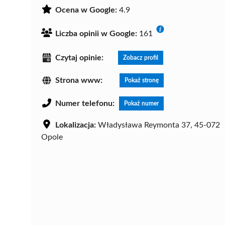
Ocena w Google:
4.9
Liczba opinii w Google:
161
Czytaj opinie:
Zobacz profil
Strona www:
Pokaż stronę
Numer telefonu:
Pokaż numer
Lokalizacja:
Władysława Reymonta 37, 45-072
Opole