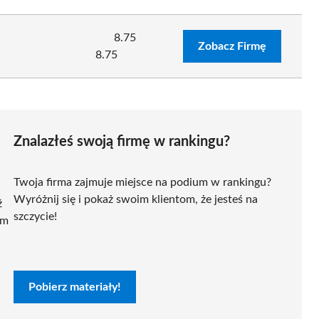
8.75
Zobacz Firmę
8.75
Znalazłeś swoją firmę w rankingu?
Twoja firma zajmuje miejsce na podium w rankingu?
Wyróżnij się i pokaż swoim klientom, że jesteś na
ź
szczycie!
ym
Pobierz materiały!