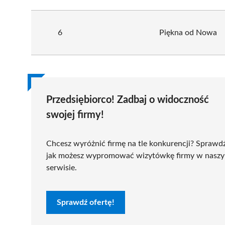
6
Piękna od Nowa
Przedsiębiorco! Zadbaj o widoczność
swojej firmy!
Chcesz wyróżnić firmę na tle konkurencji? Sprawd
jak możesz wypromować wizytówkę firmy w nasz
serwisie.
Sprawdź ofertę!