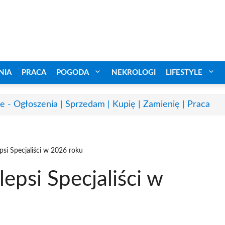
NIA
PRACA
POGODA
NEKROLOGI
LIFESTYLE
e - Ogłoszenia | Sprzedam | Kupię | Zamienię | Praca
psi Specjaliści w 2026 roku
epsi Specjaliści w