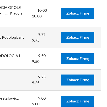
OGIA OPOLE -
10.00
 mgr Klaudia
Zobacz Firmę
10.00
9.75
t Podologiczny
Zobacz Firmę
9.75
PODOLOGIA I
9.50
Zobacz Firmę
9.50
9.25
Zobacz Firmę
9.25
yształowicz
9.00
Zobacz Firmę
9.00