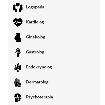
Logopeda
Kardiolog
Ginekolog
Gastrolog
Endokrynolog
Dermatolog
Psychoterapia