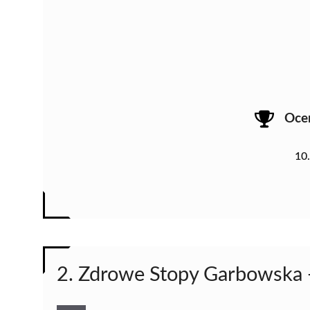
Oce
10
2. Zdrowe Stopy Garbowska 