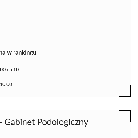
na w rankingu
.00 na 10
10.00
- Gabinet Podologiczny