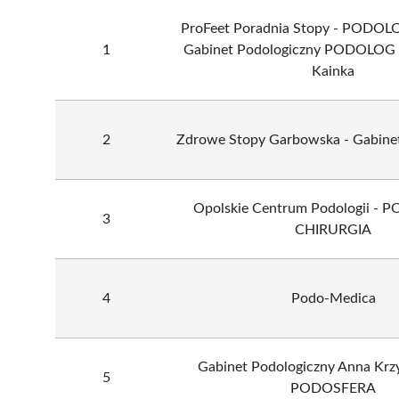
ProFeet Poradnia Stopy - PODOL
1
Gabinet Podologiczny PODOLOG -
Kainka
2
Zdrowe Stopy Garbowska - Gabine
Opolskie Centrum Podologii - 
3
CHIRURGIA
4
Podo-Medica
Gabinet Podologiczny Anna Krz
5
PODOSFERA