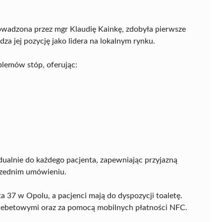
owadzona przez mgr Klaudię Kainkę, zdobyła pierwsze
a jej pozycję jako lidera na lokalnym rynku.
blemów stóp, oferując:
.
alnie do każdego pacjenta, zapewniając przyjazną
rzednim umówieniu.
 37 w Opolu, a pacjenci mają do dyspozycji toaletę.
 debetowymi oraz za pomocą mobilnych płatności NFC.