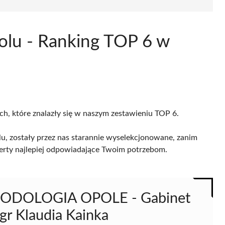
olu - Ranking TOP 6 w
ch, które znalazły się w naszym zestawieniu TOP 6.
, zostały przez nas starannie wyselekcjonowane, zanim
 oferty najlepiej odpowiadające Twoim potrzebom.
- PODOLOGIA OPOLE - Gabinet
r Klaudia Kainka