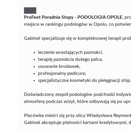
ProFeet Poradnia Stopy - PODOLOGIA OPOLE
, pr
miejsce w rankingu podologów w Opolu, co potwierdz
Gabinet specjalizuje się w kompleksowej terapii pro
leczenie wrastających paznokci,
terapię paznokcia dużego palca,
usuwanie brodawek,
profesjonalny pedicure,
specjalistyczne kosmetyki do pielęgnacji stóp
Doświadczony zespół podologów podchodzi indywidu
atmosferę podczas wizyt, które odbywają się po up
Placówka mieści się przy ulicy Władysława Reymonta
Gabinet akceptuje płatności kartami kredytowymi,