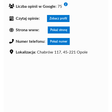
Liczba opinii w Google:
75
Czytaj opinie:
Zobacz profil
Strona www:
Pokaż stronę
Numer telefonu:
Pokaż numer
Lokalizacja:
Chabrów 117, 45-221 Opole