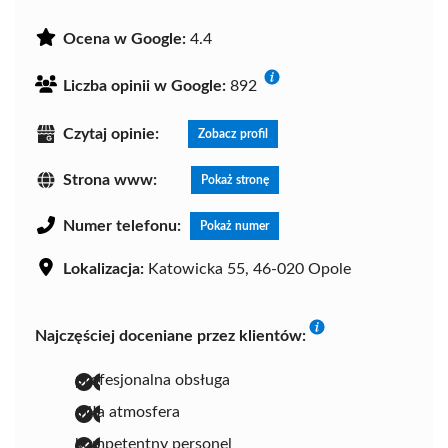
Ocena w Google:
4.4
Liczba opinii w Google:
892
Czytaj opinie:
Zobacz profil
Strona www:
Pokaż stronę
Numer telefonu:
Pokaż numer
Lokalizacja:
Katowicka 55, 46-020 Opole
Najczęściej doceniane przez klientów:
profesjonalna obsługa
miła atmosfera
kompetentny personel