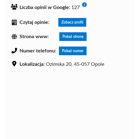
Liczba opinii w Google:
127
Czytaj opinie:
Zobacz profil
Strona www:
Pokaż stronę
Numer telefonu:
Pokaż numer
Lokalizacja:
Ozimska 20, 45-057 Opole