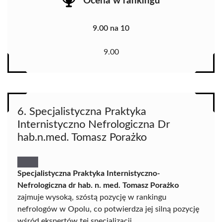
Ocena w rankingu
9.00 na 10
9.00
6. Specjalistyczna Praktyka
Internistyczno Nefrologiczna Dr
hab.n.med. Tomasz Porażko
Specjalistyczna Praktyka Internistyczno-
Nefrologiczna dr hab. n. med. Tomasz Porażko
zajmuje wysoką, szóstą pozycję w rankingu
nefrologów w Opolu, co potwierdza jej silną pozycję
wśród ekspertów tej specjalizacji.