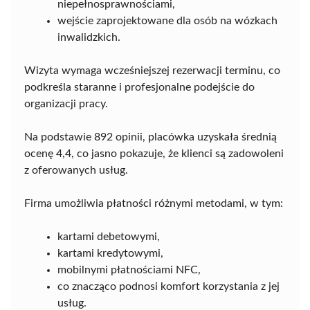
niepełnosprawnościami,
wejście zaprojektowane dla osób na wózkach
inwalidzkich.
Wizyta wymaga wcześniejszej rezerwacji terminu, co
podkreśla staranne i profesjonalne podejście do
organizacji pracy.
Na podstawie 892 opinii, placówka uzyskała średnią
ocenę 4,4, co jasno pokazuje, że klienci są zadowoleni
z oferowanych usług.
Firma umożliwia płatności różnymi metodami, w tym:
kartami debetowymi,
kartami kredytowymi,
mobilnymi płatnościami NFC,
co znacząco podnosi komfort korzystania z jej
usług.