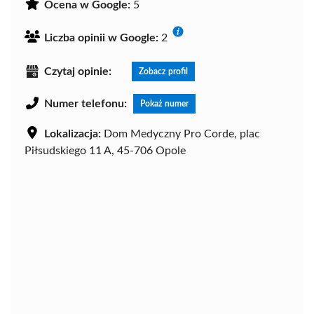
Ocena w Google:
5
Liczba opinii w Google:
2
Czytaj opinie:
Zobacz profil
Numer telefonu:
Pokaż numer
Lokalizacja:
Dom Medyczny Pro Corde, plac
Piłsudskiego 11 A, 45-706 Opole