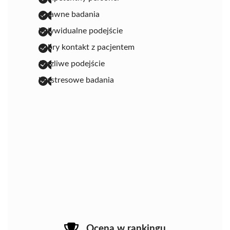
sprawne badania
indywidualne podejście
dobry kontakt z pacjentem
życzliwe podejście
bezstresowe badania
Ocena w rankingu