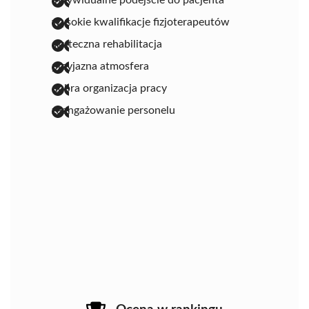
indywidualne podejście do pacjenta
wysokie kwalifikacje fizjoterapeutów
skuteczna rehabilitacja
przyjazna atmosfera
dobra organizacja pracy
zaangażowanie personelu