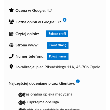
Ocena w Google:
4.7
Liczba opinii w Google:
39
Czytaj opinie:
Zobacz profil
Strona www:
Pokaż stronę
Numer telefonu:
Pokaż numer
Lokalizacja:
plac Piłsudskiego 11A, 45-706 Opole
Najczęściej doceniane przez klientów:
profesjonalna opieka medyczna
miła i uprzejma obsługa