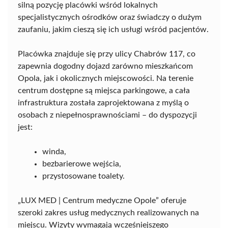
silną pozycję placówki wśród lokalnych
specjalistycznych ośrodków oraz świadczy o dużym
zaufaniu, jakim cieszą się ich usługi wśród pacjentów.
Placówka znajduje się przy ulicy Chabrów 117, co
zapewnia dogodny dojazd zarówno mieszkańcom
Opola, jak i okolicznych miejscowości. Na terenie
centrum dostępne są miejsca parkingowe, a cała
infrastruktura została zaprojektowana z myślą o
osobach z niepełnosprawnościami – do dyspozycji
jest:
winda,
bezbarierowe wejścia,
przystosowane toalety.
„LUX MED | Centrum medyczne Opole” oferuje
szeroki zakres usług medycznych realizowanych na
miejscu. Wizyty wymagają wcześniejszego