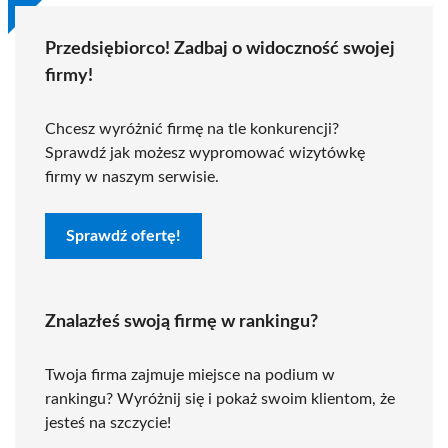
Przedsiębiorco! Zadbaj o widoczność swojej
firmy!
Chcesz wyróżnić firmę na tle konkurencji?
Sprawdź jak możesz wypromować wizytówkę
firmy w naszym serwisie.
Sprawdź ofertę!
Znalazłeś swoją firmę w rankingu?
Twoja firma zajmuje miejsce na podium w
rankingu? Wyróżnij się i pokaż swoim klientom, że
jesteś na szczycie!