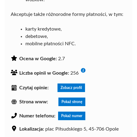
Akceptuje także różnorodne formy płatności, w tym:
karty kredytowe,
debetowe,
mobilne płatności NFC.
Ocena w Google:
2.7
Liczba opinii w Google:
256
Czytaj opinie:
Zobacz profil
Strona www:
Pokaż stronę
Numer telefonu:
Pokaż numer
Lokalizacja:
plac Piłsudskiego 5, 45-706 Opole