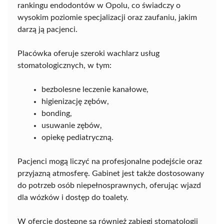
rankingu endodontów w Opolu, co świadczy o
wysokim poziomie specjalizacji oraz zaufaniu, jakim
darzą ją pacjenci.
Placówka oferuje szeroki wachlarz usług
stomatologicznych, w tym:
bezbolesne leczenie kanałowe,
higienizację zębów,
bonding,
usuwanie zębów,
opiekę pediatryczną.
Pacjenci mogą liczyć na profesjonalne podejście oraz
przyjazną atmosferę. Gabinet jest także dostosowany
do potrzeb osób niepełnosprawnych, oferując wjazd
dla wózków i dostęp do toalety.
W ofercie dostępne są również zabiegi stomatologii