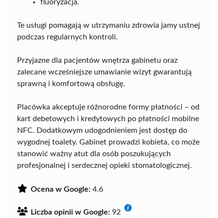
fluoryzacja.
Te usługi pomagają w utrzymaniu zdrowia jamy ustnej
podczas regularnych kontroli.
Przyjazne dla pacjentów wnętrza gabinetu oraz
zalecane wcześniejsze umawianie wizyt gwarantują
sprawną i komfortową obsługę.
Placówka akceptuje różnorodne formy płatności – od
kart debetowych i kredytowych po płatności mobilne
NFC. Dodatkowym udogodnieniem jest dostęp do
wygodnej toalety. Gabinet prowadzi kobieta, co może
stanowić ważny atut dla osób poszukujących
profesjonalnej i serdecznej opieki stomatologicznej.
Ocena w Google:
4.6
Liczba opinii w Google:
92