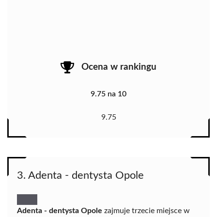
Ocena w rankingu
9.75 na 10
9.75
3. Adenta - dentysta Opole
Adenta - dentysta Opole
zajmuje trzecie miejsce w