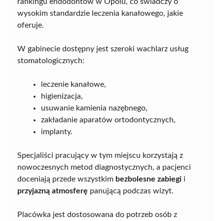
rankingu endodontów w Opolu, co świadczy o
wysokim standardzie leczenia kanałowego, jakie
oferuje.
W gabinecie dostępny jest szeroki wachlarz usług
stomatologicznych:
leczenie kanałowe,
higienizacja,
usuwanie kamienia nazębnego,
zakładanie aparatów ortodontycznych,
implanty.
Specjaliści pracujący w tym miejscu korzystają z
nowoczesnych metod diagnostycznych, a pacjenci
doceniają przede wszystkim
bezbolesne zabiegi
i
przyjazną atmosferę
panującą podczas wizyt.
Placówka jest dostosowana do potrzeb osób z