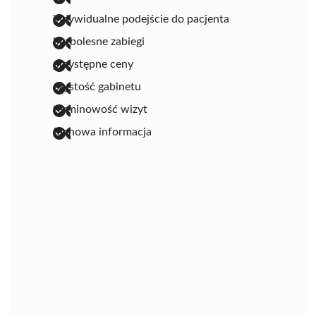
indywidualne podejście do pacjenta
bezbolesne zabiegi
przystępne ceny
czystość gabinetu
terminowość wizyt
fachowa informacja