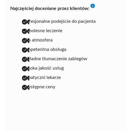
Najczęściej doceniane przez klientów:
profesjonalne podejście do pacjenta
bezbolesne leczenie
miła atmosfera
kompetentna obsługa
dokładne tłumaczenie zabiegów
wysoka jakość usług
empatyczni lekarze
przystępne ceny