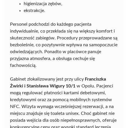
higienizacja zębów,
ekstrakcje.
Personel podchodzi do każdego pacjenta
indywidualnie, co przekłada się na większy komfort i
skuteczność zabiegów. Procedury przeprowadzane są
bezboleśnie, co pozytywnie wpływa na samopoczucie
odwiedzających. Ponadto w placówce panuje
przyjazna atmosfera, a obsługa cechuje się
fachowością.
Gabinet zlokalizowany jest przy ulicy
Franciszka
Żwirki i Stanisława Wigury 10/1
w Opolu. Pacjenci
mogą regulować płatności kartami debetowymi,
kredytowymi oraz za pomocą mobilnych systemów
NFC. Wizyta wymaga wcześniejszej rezerwacji, a na
miejscu znajduje się toaleta unisex. Choć gabinet nie
posiada wejścia dla osób niepełnosprawnych, oferuje
konkurencyjne ceny oraz wysoki standard leczenia.