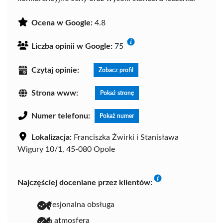
Ocena w Google:
4.8
Liczba opinii w Google:
75
Czytaj opinie:
Zobacz profil
Strona www:
Pokaż stronę
Numer telefonu:
Pokaż numer
Lokalizacja:
Franciszka Żwirki i Stanisława
Wigury 10/1, 45-080 Opole
Najczęściej doceniane przez klientów:
profesjonalna obsługa
miła atmosfera