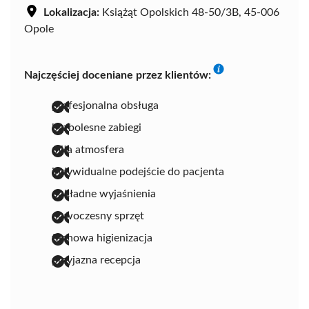
Lokalizacja:
Książąt Opolskich 48-50/3B, 45-006
Opole
Najczęściej doceniane przez klientów:
profesjonalna obsługa
bezbolesne zabiegi
miła atmosfera
indywidualne podejście do pacjenta
dokładne wyjaśnienia
nowoczesny sprzęt
fachowa higienizacja
przyjazna recepcja