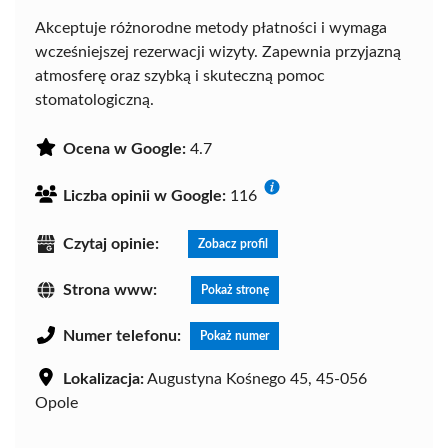
Akceptuje różnorodne metody płatności i wymaga
wcześniejszej rezerwacji wizyty. Zapewnia przyjazną
atmosferę oraz szybką i skuteczną pomoc
stomatologiczną.
Ocena w Google:
4.7
Liczba opinii w Google:
116
Czytaj opinie:
Zobacz profil
Strona www:
Pokaż stronę
Numer telefonu:
Pokaż numer
Lokalizacja:
Augustyna Kośnego 45, 45-056
Opole