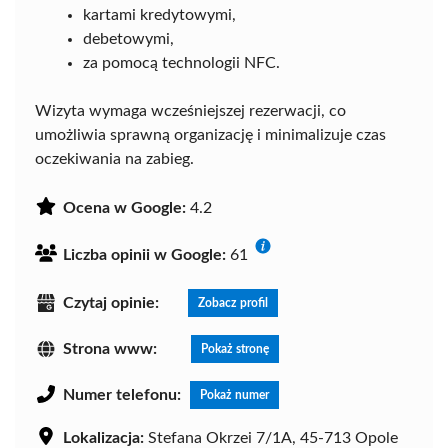
kartami kredytowymi,
debetowymi,
za pomocą technologii NFC.
Wizyta wymaga wcześniejszej rezerwacji, co
umożliwia sprawną organizację i minimalizuje czas
oczekiwania na zabieg.
Ocena w Google:
4.2
Liczba opinii w Google:
61
Czytaj opinie:
Zobacz profil
Strona www:
Pokaż stronę
Numer telefonu:
Pokaż numer
Lokalizacja:
Stefana Okrzei 7/1A, 45-713 Opole