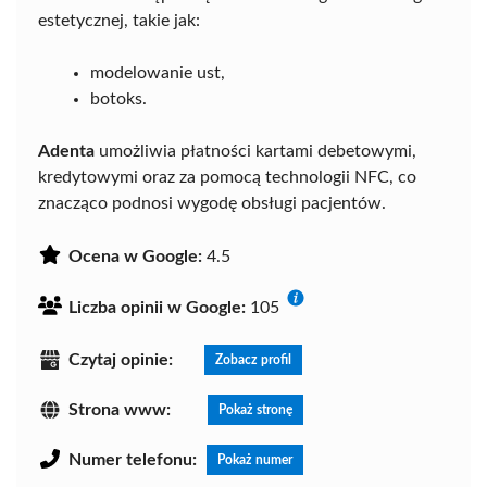
estetycznej, takie jak:
modelowanie ust,
botoks.
Adenta
umożliwia płatności kartami debetowymi,
kredytowymi oraz za pomocą technologii NFC, co
znacząco podnosi wygodę obsługi pacjentów.
Ocena w Google:
4.5
Liczba opinii w Google:
105
Czytaj opinie:
Zobacz profil
Strona www:
Pokaż stronę
Numer telefonu:
Pokaż numer