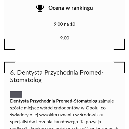
Ocena w rankingu
9.00 na 10
9.00
6. Dentysta Przychodnia Promed-
Stomatolog
Dentysta Przychodnia Promed-Stomatolog
zajmuje
szóste miejsce wśród endodontów w Opolu, co
świadczy o jej wysokim uznaniu w środowisku
specjalistów leczenia kanałowego. Ta pozycja
podkreśla konkurencyjność oraz jakość świadczonych