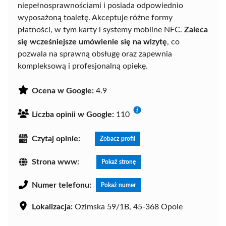
niepełnosprawnościami i posiada odpowiednio
wyposażoną toaletę. Akceptuje różne formy
płatności, w tym karty i systemy mobilne NFC.
Zaleca
się wcześniejsze umówienie się na wizytę
, co
pozwala na sprawną obsługę oraz zapewnia
kompleksową i profesjonalną opiekę.
Ocena w Google:
4.9
Liczba opinii w Google:
110
Czytaj opinie:
Zobacz profil
Strona www:
Pokaż stronę
Numer telefonu:
Pokaż numer
Lokalizacja:
Ozimska 59/1B, 45-368 Opole