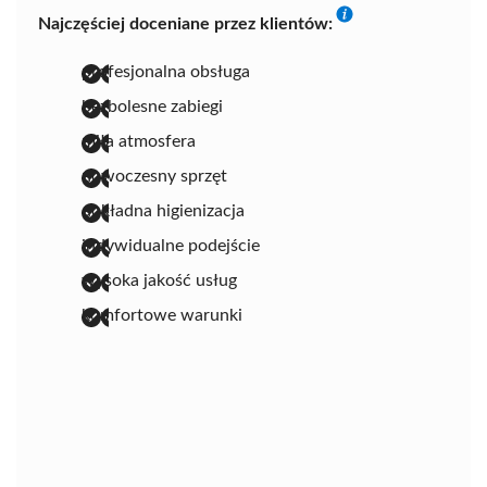
Najczęściej doceniane przez klientów:
profesjonalna obsługa
bezbolesne zabiegi
miła atmosfera
nowoczesny sprzęt
dokładna higienizacja
indywidualne podejście
wysoka jakość usług
komfortowe warunki