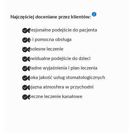
Najczęściej doceniane przez klientów:
profesjonalne podejście do pacjenta
miła i pomocna obsługa
bezbolesne leczenie
indywidualne podejście do dzieci
dokładne wyjaśnienia i plan leczenia
wysoka jakość usług stomatologicznych
przyjazna atmosfera w przychodni
skuteczne leczenie kanałowe