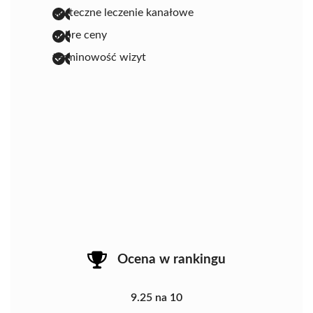
skuteczne leczenie kanałowe
dobre ceny
terminowość wizyt
Ocena w rankingu
9.25 na 10