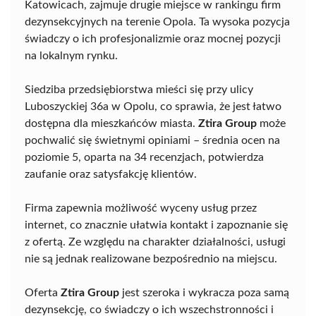
Katowicach, zajmuje drugie miejsce w rankingu firm
dezynsekcyjnych na terenie Opola. Ta wysoka pozycja
świadczy o ich profesjonalizmie oraz mocnej pozycji
na lokalnym rynku.
Siedziba przedsiębiorstwa mieści się przy ulicy
Luboszyckiej 36a w Opolu, co sprawia, że jest łatwo
dostępna dla mieszkańców miasta.
Ztira Group
może
pochwalić się świetnymi opiniami – średnia ocen na
poziomie 5, oparta na 34 recenzjach, potwierdza
zaufanie oraz satysfakcję klientów.
Firma zapewnia możliwość wyceny usług przez
internet, co znacznie ułatwia kontakt i zapoznanie się
z ofertą. Ze względu na charakter działalności, usługi
nie są jednak realizowane bezpośrednio na miejscu.
Oferta
Ztira Group
jest szeroka i wykracza poza samą
dezynsekcję, co świadczy o ich wszechstronności i