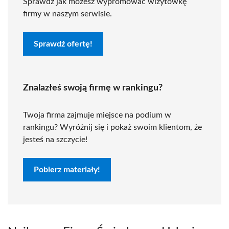
Sprawdź jak możesz wypromować wizytówkę
firmy w naszym serwisie.
Sprawdź ofertę!
Znalazłeś swoją firmę w rankingu?
Twoja firma zajmuje miejsce na podium w
rankingu? Wyróżnij się i pokaż swoim klientom, że
jesteś na szczycie!
Pobierz materiały!