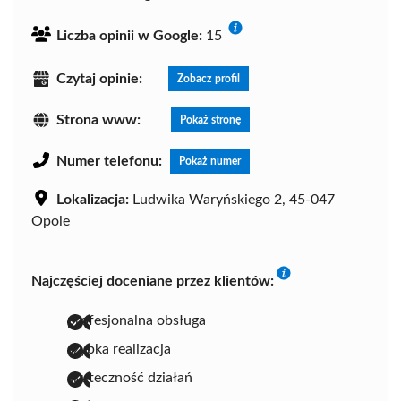
Liczba opinii w Google:
15
Czytaj opinie:
Zobacz profil
Strona www:
Pokaż stronę
Numer telefonu:
Pokaż numer
Lokalizacja:
Ludwika Waryńskiego 2, 45-047
Opole
Najczęściej doceniane przez klientów:
profesjonalna obsługa
szybka realizacja
skuteczność działań