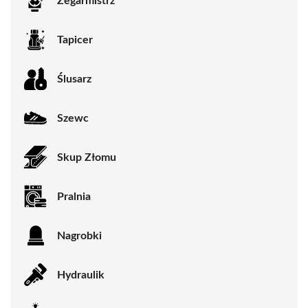
Zegarmistrz
Tapicer
Ślusarz
Szewc
Skup Złomu
Pralnia
Nagrobki
Hydraulik