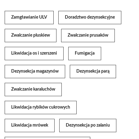
Zamgławianie ULV
Doradztwo dezynsekcyjne
Zwalczanie pluskiew
Zwalczanie prusaków
Likwidacja os i szerszeni
Fumigacja
Dezynsekcja magazynów
Dezynsekcja parą
Zwalczanie karaluchów
Likwidacja rybików cukrowych
Likwidacja mrówek
Dezynsekcja po zalaniu