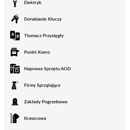
Elektryk
Dorabianie Kluczy
Tłumacz Przysięgły
Punkt Ksero
Naprawa Sprzętu AGD
Firmy Sprzątające
Zakłady Pogrzebowe
Krawcowa