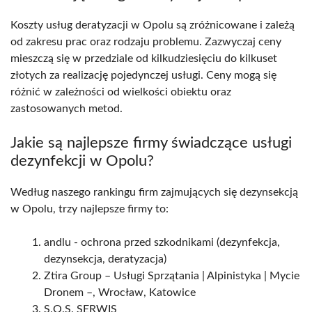
Koszty usług deratyzacji w Opolu są zróżnicowane i zależą
od zakresu prac oraz rodzaju problemu. Zazwyczaj ceny
mieszczą się w przedziale od kilkudziesięciu do kilkuset
złotych za realizację pojedynczej usługi. Ceny mogą się
różnić w zależności od wielkości obiektu oraz
zastosowanych metod.
Jakie są najlepsze firmy świadczące usługi
dezynfekcji w Opolu?
Według naszego rankingu firm zajmujących się dezynsekcją
w Opolu, trzy najlepsze firmy to:
andlu - ochrona przed szkodnikami (dezynfekcja,
dezynsekcja, deratyzacja)
Ztira Group – Usługi Sprzątania | Alpinistyka | Mycie
Dronem –, Wrocław, Katowice
S.O.S. SERWIS