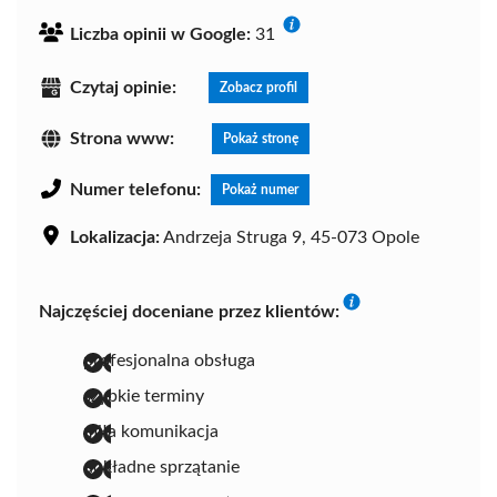
Liczba opinii w Google:
31
Czytaj opinie:
Zobacz profil
Strona www:
Pokaż stronę
Numer telefonu:
Pokaż numer
Lokalizacja:
Andrzeja Struga 9, 45-073 Opole
Najczęściej doceniane przez klientów:
profesjonalna obsługa
szybkie terminy
miła komunikacja
dokładne sprzątanie