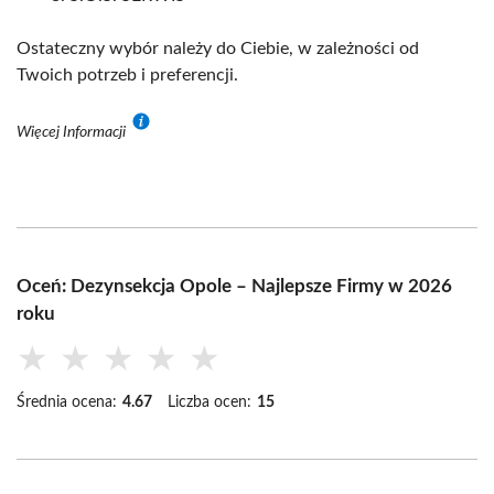
Ostateczny wybór należy do Ciebie, w zależności od
Twoich potrzeb i preferencji.
Więcej Informacji
Oceń: Dezynsekcja Opole – Najlepsze Firmy w 2026
roku
★
★
★
★
★
Średnia ocena:
4.67
Liczba ocen:
15