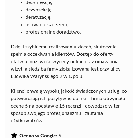
dezynfekcję,
dezynsekcję,
deratyzację,
usuwanie szerszeni,
profesjonalne doradztwo.
Dzięki szybkiemu realizowaniu zleceń, skutecznie
spełnia oczekiwania klientów. Dostęp do oferty
ułatwia możliwość wyceny online oraz umawiania
wizyt, a siedziba firmy zlokalizowana jest przy ulicy
Ludwika Waryńskiego 2 w Opolu.
Klienci chwalą wysoką jakość świadczonych usług, co
potwierdzają ich pozytywne opinie – firma otrzymała
ocenę
5
na podstawie
15
recenzji, dowodząc w ten
sposób swojego profesjonalizmu i zaufania
użytkowników.
Ocena w Google:
5