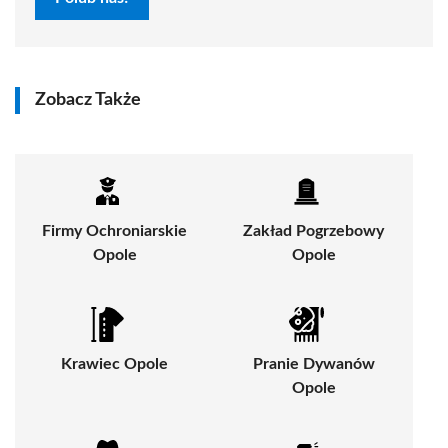
Zobacz Także
Firmy Ochroniarskie
Zakład Pogrzebowy
Opole
Opole
Krawiec Opole
Pranie Dywanów
Opole