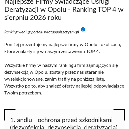
Najlepsze Firmy Świadczące Usługi
Deratyzacji w Opolu - Ranking TOP 4 w
sierpniu 2026 roku
Ranking według portalu wrotaopolszczyzny.pl
Poniżej prezentujemy najlepsze firmy w Opolu i okolicach,
które znalazły się w naszym zestawieniu TOP 4.
Wszystkie firmy w naszym rankingu firm zajmujących się
dezynsekcją w Opolu, zostały przez nas starannie
wyselekcjonowane, zanim trafiły na poniższą listę.
Wszystko po to, aby znaleźć oferty najlepiej odpowiadające
Twoim potrzebom.
1. andlu - ochrona przed szkodnikami
(dezynfekcja, dezynsekcja, deratyzacja)