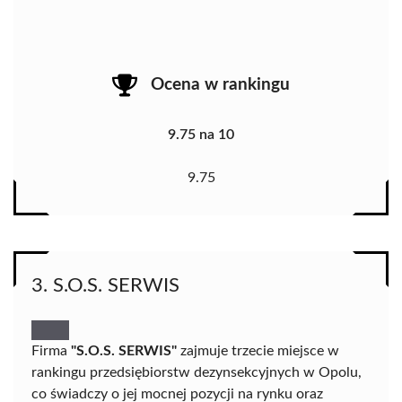
Ocena w rankingu
9.75 na 10
9.75
3. S.O.S. SERWIS
Firma
"S.O.S. SERWIS"
zajmuje trzecie miejsce w
rankingu przedsiębiorstw dezynsekcyjnych w Opolu,
co świadczy o jej mocnej pozycji na rynku oraz