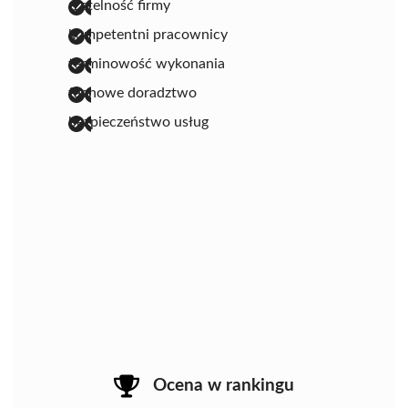
rzetelność firmy
kompetentni pracownicy
terminowość wykonania
fachowe doradztwo
bezpieczeństwo usług
Ocena w rankingu