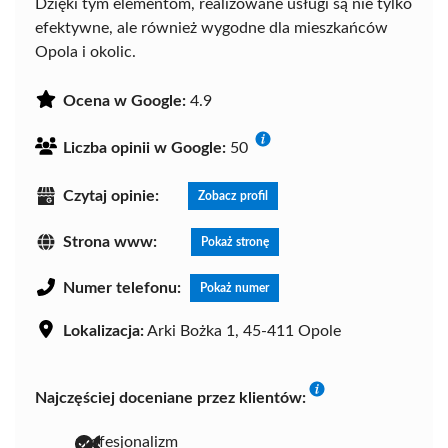
Dzięki tym elementom, realizowane usługi są nie tylko
efektywne, ale również wygodne dla mieszkańców
Opola i okolic.
Ocena w Google:
4.9
Liczba opinii w Google:
50
Czytaj opinie:
Zobacz profil
Strona www:
Pokaż stronę
Numer telefonu:
Pokaż numer
Lokalizacja:
Arki Bożka 1, 45-411 Opole
Najczęściej doceniane przez klientów:
profesjonalizm