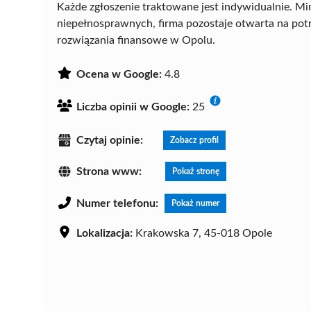
Każde zgłoszenie traktowane jest indywidualnie. M
niepełnosprawnych, firma pozostaje otwarta na pot
rozwiązania finansowe w Opolu.
Ocena w Google:
4.8
Liczba opinii w Google:
25
Czytaj opinie:
Zobacz profil
Strona www:
Pokaż stronę
Numer telefonu:
Pokaż numer
Lokalizacja:
Krakowska 7, 45-018 Opole