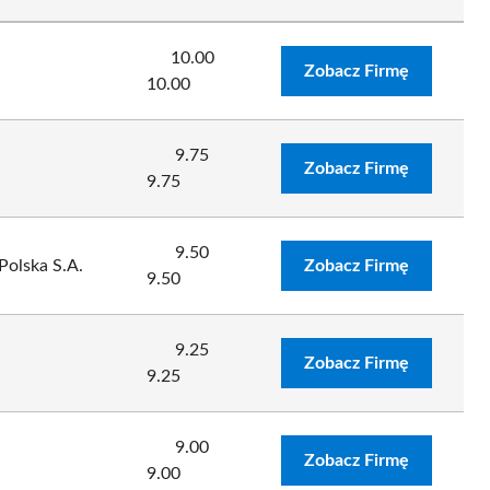
10.00
Zobacz Firmę
10.00
9.75
Zobacz Firmę
9.75
9.50
olska S.A.
Zobacz Firmę
9.50
9.25
Zobacz Firmę
9.25
9.00
Zobacz Firmę
9.00