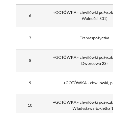
+GOTÓWKA - chwilówki pożyczki (
6
Wolności 301)
7
Eksprespożyczka
+GOTÓWKA - chwilówki pożyczki (
8
Dworcowa 23)
9
+GOTÓWKA - chwilówki, po
+GOTÓWKA - chwilówki pożyczki (
10
Władysława Łokietka 1