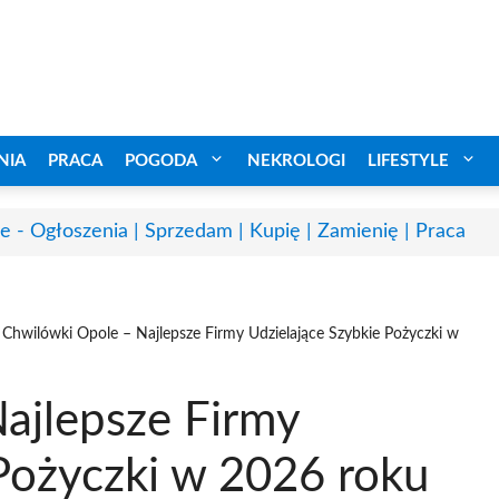
NIA
PRACA
POGODA
NEKROLOGI
LIFESTYLE
e - Ogłoszenia | Sprzedam | Kupię | Zamienię | Praca
Chwilówki Opole – Najlepsze Firmy Udzielające Szybkie Pożyczki w
ajlepsze Firmy
Pożyczki w 2026 roku