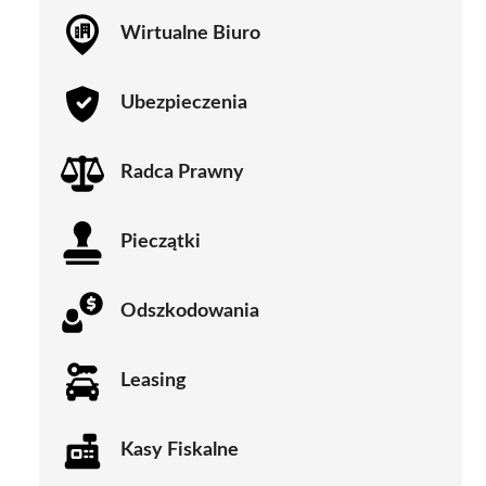
Wirtualne Biuro
Ubezpieczenia
Radca Prawny
Pieczątki
Odszkodowania
Leasing
Kasy Fiskalne