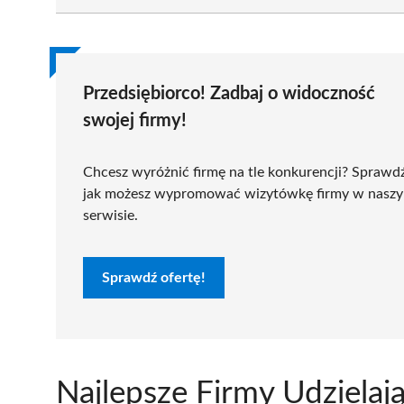
Przedsiębiorco! Zadbaj o widoczność
swojej firmy!
Chcesz wyróżnić firmę na tle konkurencji? Sprawd
jak możesz wypromować wizytówkę firmy w nasz
serwisie.
Sprawdź ofertę!
Najlepsze Firmy Udzielaj