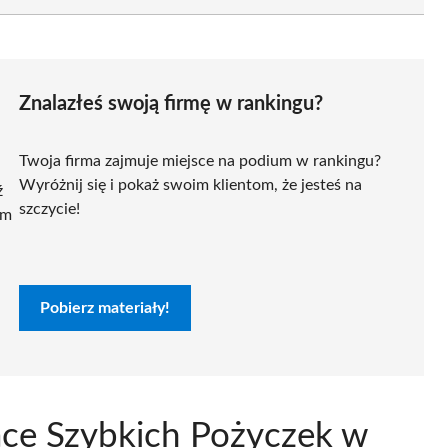
Znalazłeś swoją firmę w rankingu?
Twoja firma zajmuje miejsce na podium w rankingu?
Wyróżnij się i pokaż swoim klientom, że jesteś na
ź
szczycie!
ym
Pobierz materiały!
ące Szybkich Pożyczek w