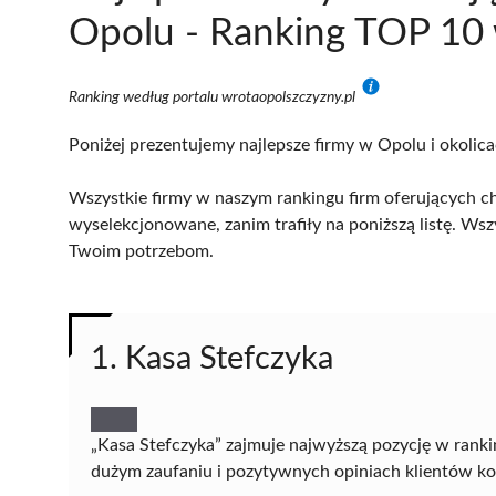
Opolu - Ranking TOP 10 
Ranking według portalu wrotaopolszczyzny.pl
Poniżej prezentujemy najlepsze firmy w Opolu i okolic
Wszystkie firmy w naszym rankingu firm oferujących ch
wyselekcjonowane, zanim trafiły na poniższą listę. Wsz
Twoim potrzebom.
1. Kasa Stefczyka
„Kasa Stefczyka” zajmuje najwyższą pozycję w rank
dużym zaufaniu i pozytywnych opiniach klientów korz