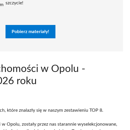
szczycie!
ym
Pobierz materiały!
chomości w Opolu -
026 roku
ch, które znalazły się w naszym zestawieniu TOP 8.
 w Opolu, zostały przez nas starannie wyselekcjonowane,