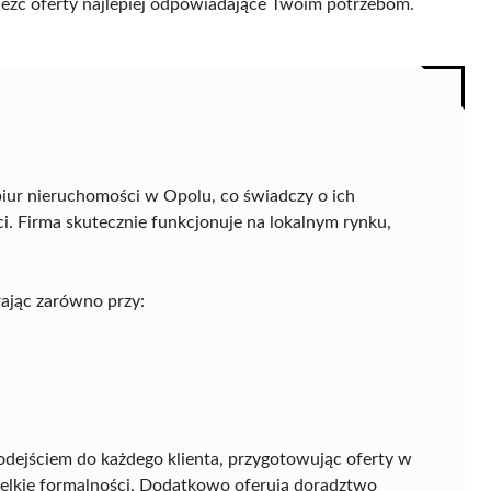
naleźć oferty najlepiej odpowiadające Twoim potrzebom.
iur nieruchomości w Opolu, co świadczy o ich
nci. Firma skutecznie funkcjonuje na lokalnym rynku,
ając zarówno przy:
dejściem do każdego klienta, przygotowując oferty w
zelkie formalności. Dodatkowo oferują doradztwo