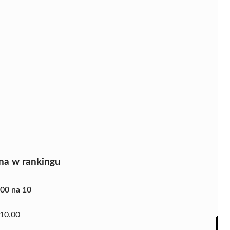
na w rankingu
.00 na 10
10.00