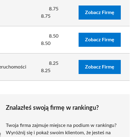
8.75
Zobacz Firmę
8.75
8.50
Zobacz Firmę
8.50
8.25
ieruchomości
Zobacz Firmę
8.25
Znalazłeś swoją firmę w rankingu?
Twoja firma zajmuje miejsce na podium w rankingu?
Wyróżnij się i pokaż swoim klientom, że jesteś na
ź