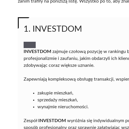
zanim trafiły na poniższą listę. Wszystko po to, aby z
1. INVESTDOM
INVESTDOM
zajmuje czołową pozycję w rankingu b
profesjonalizmie i zaufaniu, jakim obdarzyli ich klie
zdobywając coraz większe uznanie.
Zapewniają kompleksową obsługę transakcji, wspier
zakupie mieszkań,
sprzedaży mieszkań,
wynajmie nieruchomości.
Zespół
INVESTDOM
wyróżnia się indywidualnym po
sposób profesjonalny oraz sprawnie załatwiając ws