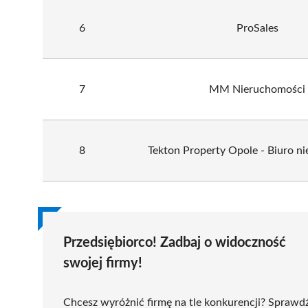
6
ProSales
7
MM Nieruchomości
8
Tekton Property Opole - Biuro n
Przedsiębiorco! Zadbaj o widoczność
swojej firmy!
Chcesz wyróżnić firmę na tle konkurencji? Sprawd