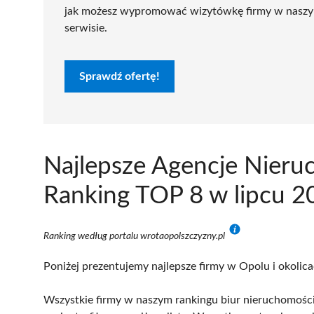
jak możesz wypromować wizytówkę firmy w nasz
serwisie.
Sprawdź ofertę!
Najlepsze Agencje Nieru
Ranking TOP 8 w lipcu 2
Ranking według portalu wrotaopolszczyzny.pl
Poniżej prezentujemy najlepsze firmy w Opolu i okolica
Wszystkie firmy w naszym rankingu biur nieruchomości