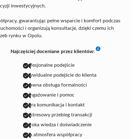
cyzji inwestycyjnych.
półpracy, gwarantując pełne wsparcie i komfort podczas
ruchomości i organizują konsultacje, dzięki czemu ich
rzeb rynku w Opolu.
Najczęściej doceniane przez klientów:
profesjonalne podejście
indywidualne podejście do klienta
sprawna obsługa formalności
zaangażowanie i pomoc
dobra komunikacja i kontakt
bezstresowy przebieg transakcji
szeroka wiedza i doświadczenie
miła atmosfera współpracy