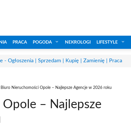
NIA
PRACA
POGODA
NEKROLOGI
LIFESTYLE
e - Ogłoszenia | Sprzedam | Kupię | Zamienię | Praca
Biuro Nieruchomości Opole – Najlepsze Agencje w 2026 roku
 Opole – Najlepsze
u