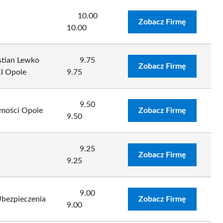
10.00
Zobacz Firmę
10.00
tian Lewko
9.75
Zobacz Firmę
 Opole
9.75
9.50
omości Opole
Zobacz Firmę
9.50
9.25
Zobacz Firmę
9.25
9.00
bezpieczenia
Zobacz Firmę
9.00