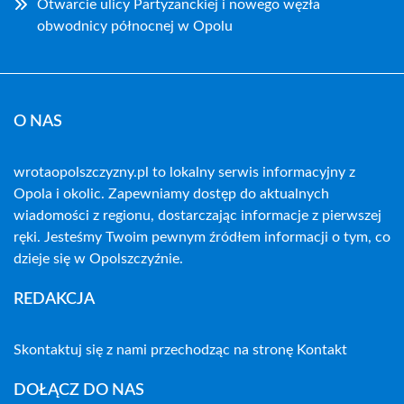
Otwarcie ulicy Partyzanckiej i nowego węzła
obwodnicy północnej w Opolu
O NAS
wrotaopolszczyzny.pl to lokalny serwis informacyjny z
Opola i okolic. Zapewniamy dostęp do aktualnych
wiadomości z regionu, dostarczając informacje z pierwszej
ręki. Jesteśmy Twoim pewnym źródłem informacji o tym, co
dzieje się w Opolszczyźnie.
REDAKCJA
Skontaktuj się z nami przechodząc na stronę
Kontakt
DOŁĄCZ DO NAS