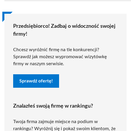
Przedsiębiorco! Zadbaj o widoczność swojej
firmy!
Chcesz wyróżnić firmę na tle konkurencji?
Sprawdź jak możesz wypromować wizytówkę
firmy w naszym serwisie.
Sprawdź ofertę!
Znalazłeś swoją firmę w rankingu?
Twoja firma zajmuje miejsce na podium w
rankingu? Wyróżnij się i pokaż swoim klientom, że