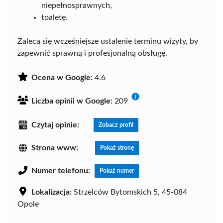
niepełnosprawnych,
toaletę.
Zaleca się wcześniejsze ustalenie terminu wizyty, by
zapewnić sprawną i profesjonalną obsługę.
Ocena w Google:
4.6
Liczba opinii w Google:
209
Czytaj opinie:
Zobacz profil
Strona www:
Pokaż stronę
Numer telefonu:
Pokaż numer
Lokalizacja:
Strzelców Bytomskich 5, 45-084
Opole