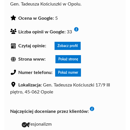
Gen. Tadeusza Kościuszki w Opolu.
Ocena w Google:
5
Liczba opinii w Google:
33
Czytaj opinie:
Zobacz profil
Strona www:
Pokaż stronę
Numer telefonu:
Pokaż numer
Lokalizacja:
Gen. Tadeusza Kościuszki 17/9 III
piętro, 45-062 Opole
Najczęściej doceniane przez klientów:
profesjonalizm