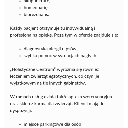
akupunkturę,
homeopatię,
biorezonans.
Każdy pacjent otrzymuje tu indywidualną i
profesjonalną opiekę. Poza tym w ofercie znajduje się:
diagnostyka alergii u psów,
szybka pomoc w sytuacjach nagłych.
„Holistyczne Centrum” wyróżnia się również
leczeniem zwierząt egzotycznych, co czyni je
wyjątkowym na tle innych gabinetów.
W ramach usług działa także apteka weterynaryjna
oraz sklep z karmą dla zwierząt. Klienci mają do
dyspozycji:
miejsce parkingowe dla osób