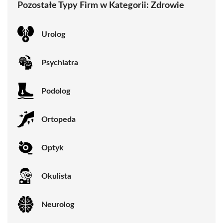
Pozostałe Typy Firm w Kategorii:
Zdrowie
Urolog
Psychiatra
Podolog
Ortopeda
Optyk
Okulista
Neurolog