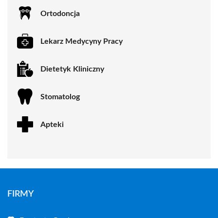
Ortodoncja
Lekarz Medycyny Pracy
Dietetyk Kliniczny
Stomatolog
Apteki
FIRMY