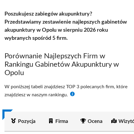
Poszukujesz zabiegów akupunktury?
Przedstawiamy zestawienie najlepszych gabinetów
akupunktury w Opolu w sierpniu 2026 roku
wybranych spośród 5 firm.
Porównanie Najlepszych Firm w
Rankingu Gabinetów Akupunktury w
Opolu
W poniższej tabeli znajdziesz TOP 3 polecanych firm, które
znajdziesz w naszym rankingu.
Pozycja
Firma
Ocena
Wizyt