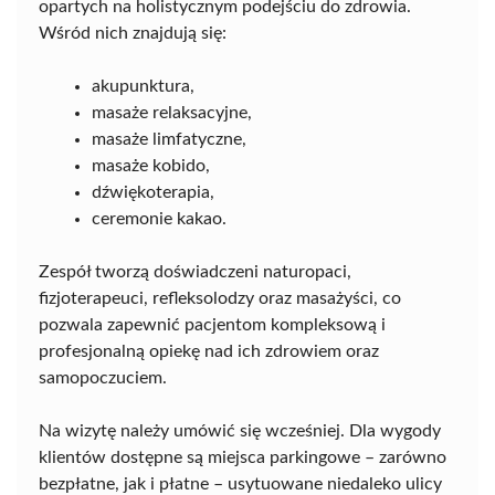
opartych na holistycznym podejściu do zdrowia.
Wśród nich znajdują się:
akupunktura,
masaże relaksacyjne,
masaże limfatyczne,
masaże kobido,
dźwiękoterapia,
ceremonie kakao.
Zespół tworzą doświadczeni naturopaci,
fizjoterapeuci, refleksolodzy oraz masażyści, co
pozwala zapewnić pacjentom kompleksową i
profesjonalną opiekę nad ich zdrowiem oraz
samopoczuciem.
Na wizytę należy umówić się wcześniej. Dla wygody
klientów dostępne są miejsca parkingowe – zarówno
bezpłatne, jak i płatne – usytuowane niedaleko ulicy