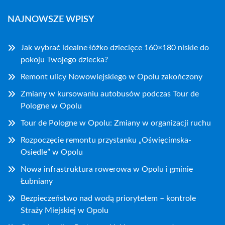
NAJNOWSZE WPISY
Jak wybrać idealne łóżko dziecięce 160×180 niskie do
pokoju Twojego dziecka?
Remont ulicy Nowowiejskiego w Opolu zakończony
Zmiany w kursowaniu autobusów podczas Tour de
Pologne w Opolu
Tour de Pologne w Opolu: Zmiany w organizacji ruchu
Rozpoczęcie remontu przystanku „Oświęcimska-
Osiedle” w Opolu
Nowa infrastruktura rowerowa w Opolu i gminie
Łubniany
Bezpieczeństwo nad wodą priorytetem – kontrole
Straży Miejskiej w Opolu