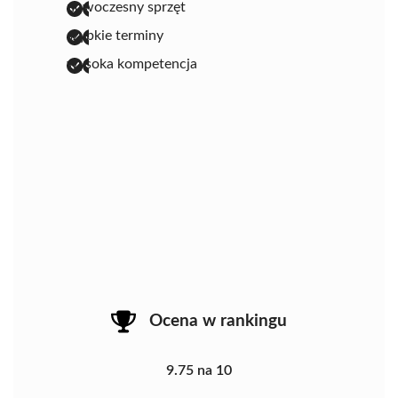
nowoczesny sprzęt
szybkie terminy
wysoka kompetencja
Ocena w rankingu
9.75 na 10