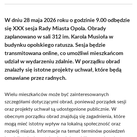
(Twitter)
W dniu 28 maja 2026 roku o godzinie 9.00 odbędzie
się XXX sesja Rady Miasta Opola. Obrady
zaplanowano w sali 312 im. Karola Musioła w
budynku opolskiego ratusza. Sesja będzie
transmitowana online, co umożliwi mieszkańcom
udział w wydarzeniu zdalnie. W porządku obrad
znalazły się istotne projekty uchwał, które będą
omawiane przez radnych.
Wielu mieszkańców może być zainteresowanych
szczegółami dotyczącymi obrad, ponieważ porządek sesji
oraz projekty uchwał są udostępnione publicznie. W
obecnym porządku obrad znajdują się zagadnienia, które
mogą mieć istotny wpływ na lokalną społeczność oraz
rozwój miasta. Informacje na temat terminów posiedzeń