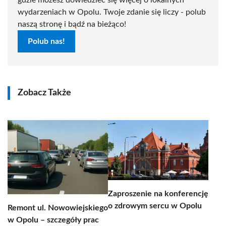
gdzie możesz dowiedzieć się więcej o lokalnych
wydarzeniach w Opolu. Twoje zdanie się liczy - polub
naszą stronę i bądź na bieżąco!
Polub nas!
Zobacz Także
Zaproszenie na konferencję
o zdrowym sercu w Opolu
Remont ul. Nowowiejskiego
w Opolu – szczegóły prac