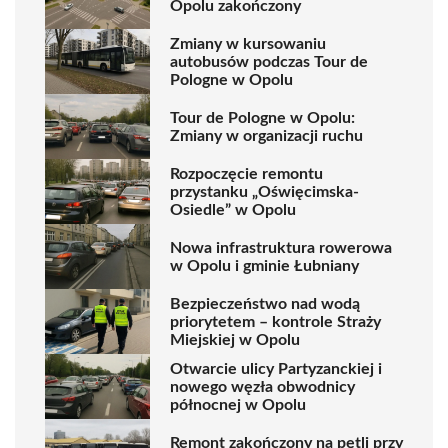
Opolu zakończony
Zmiany w kursowaniu
autobusów podczas Tour de
Pologne w Opolu
Tour de Pologne w Opolu:
Zmiany w organizacji ruchu
Rozpoczęcie remontu
przystanku „Oświęcimska-
Osiedle” w Opolu
Nowa infrastruktura rowerowa
w Opolu i gminie Łubniany
Bezpieczeństwo nad wodą
priorytetem – kontrole Straży
Miejskiej w Opolu
Otwarcie ulicy Partyzanckiej i
nowego węzła obwodnicy
północnej w Opolu
Remont zakończony na pętli przy