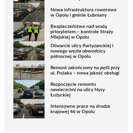
Nowa infrastruktura rowerowa
w Opolu i gminie Łubniany
Bezpieczeństwo nad wodą
priorytetem – kontrole Straży
Miejskiej w Opolu
Otwarcie ulicy Partyzanckiej i
nowego węzła obwodnicy
północnej w Opolu
Remont zakończony na pętli przy
ul. Pużaka – nowa jakość obsługi
Rozpoczęcie remontu
nawierzchni na ulicy Nysy
Łużyckiej
Intensywne prace na drodze
krajowej 46 w Opolu