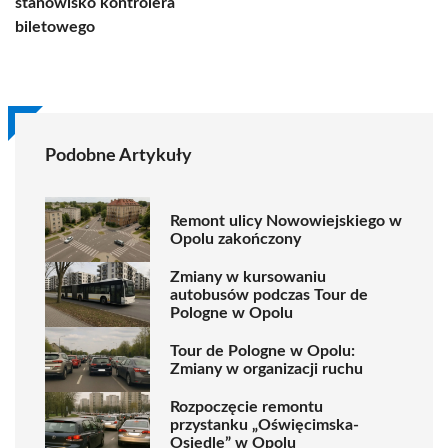
stanowisko kontrolera
biletowego
Podobne Artykuły
Remont ulicy Nowowiejskiego w
Opolu zakończony
Zmiany w kursowaniu
autobusów podczas Tour de
Pologne w Opolu
Tour de Pologne w Opolu:
Zmiany w organizacji ruchu
Rozpoczęcie remontu
przystanku „Oświęcimska-
Osiedle” w Opolu