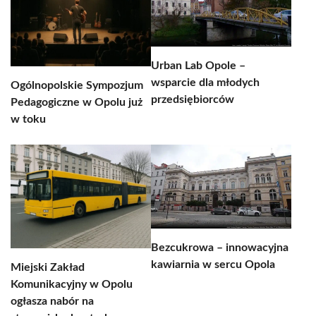
Urban Lab Opole –
wsparcie dla młodych
Ogólnopolskie Sympozjum
przedsiębiorców
Pedagogiczne w Opolu już
w toku
Bezcukrowa – innowacyjna
kawiarnia w sercu Opola
Miejski Zakład
Komunikacyjny w Opolu
ogłasza nabór na