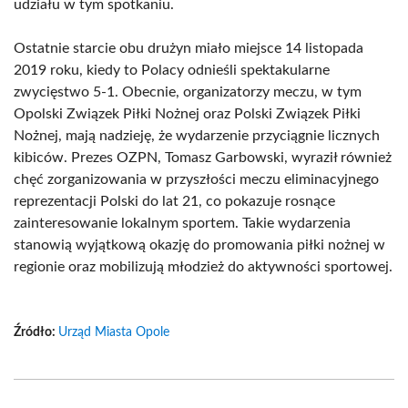
udziału w tym spotkaniu.
Ostatnie starcie obu drużyn miało miejsce 14 listopada
2019 roku, kiedy to Polacy odnieśli spektakularne
zwycięstwo 5-1. Obecnie, organizatorzy meczu, w tym
Opolski Związek Piłki Nożnej oraz Polski Związek Piłki
Nożnej, mają nadzieję, że wydarzenie przyciągnie licznych
kibiców. Prezes OZPN, Tomasz Garbowski, wyraził również
chęć zorganizowania w przyszłości meczu eliminacyjnego
reprezentacji Polski do lat 21, co pokazuje rosnące
zainteresowanie lokalnym sportem. Takie wydarzenia
stanowią wyjątkową okazję do promowania piłki nożnej w
regionie oraz mobilizują młodzież do aktywności sportowej.
Źródło:
Urząd Miasta Opole