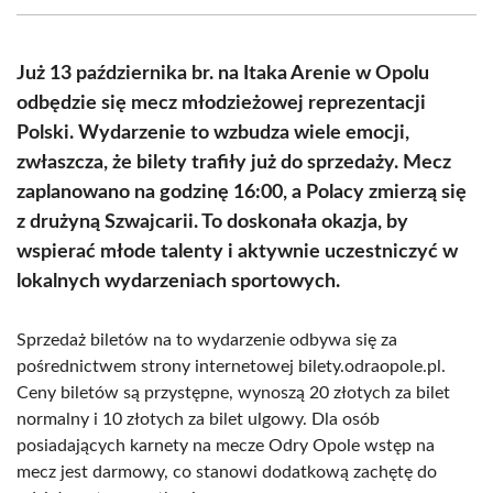
(Twitter)
Już 13 października br. na Itaka Arenie w Opolu
odbędzie się mecz młodzieżowej reprezentacji
Polski. Wydarzenie to wzbudza wiele emocji,
zwłaszcza, że bilety trafiły już do sprzedaży. Mecz
zaplanowano na godzinę 16:00, a Polacy zmierzą się
z drużyną Szwajcarii. To doskonała okazja, by
wspierać młode talenty i aktywnie uczestniczyć w
lokalnych wydarzeniach sportowych.
Sprzedaż biletów na to wydarzenie odbywa się za
pośrednictwem strony internetowej bilety.odraopole.pl.
Ceny biletów są przystępne, wynoszą 20 złotych za bilet
normalny i 10 złotych za bilet ulgowy. Dla osób
posiadających karnety na mecze Odry Opole wstęp na
mecz jest darmowy, co stanowi dodatkową zachętę do