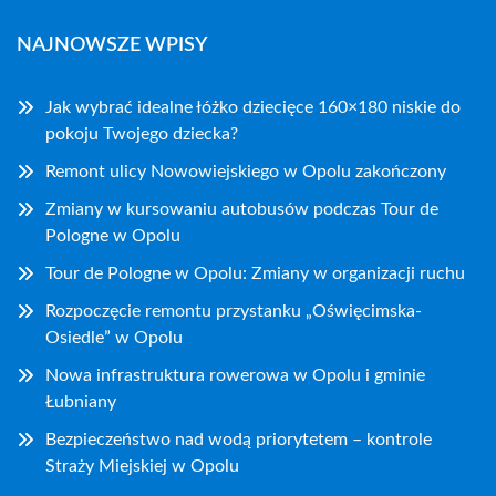
NAJNOWSZE WPISY
Jak wybrać idealne łóżko dziecięce 160×180 niskie do
pokoju Twojego dziecka?
Remont ulicy Nowowiejskiego w Opolu zakończony
Zmiany w kursowaniu autobusów podczas Tour de
Pologne w Opolu
Tour de Pologne w Opolu: Zmiany w organizacji ruchu
Rozpoczęcie remontu przystanku „Oświęcimska-
Osiedle” w Opolu
Nowa infrastruktura rowerowa w Opolu i gminie
Łubniany
Bezpieczeństwo nad wodą priorytetem – kontrole
Straży Miejskiej w Opolu