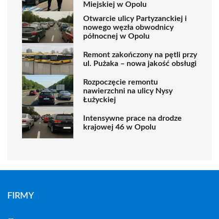
Miejskiej w Opolu
Otwarcie ulicy Partyzanckiej i
nowego węzła obwodnicy
północnej w Opolu
Remont zakończony na pętli przy
ul. Pużaka – nowa jakość obsługi
Rozpoczęcie remontu
nawierzchni na ulicy Nysy
Łużyckiej
Intensywne prace na drodze
krajowej 46 w Opolu
FIRMY