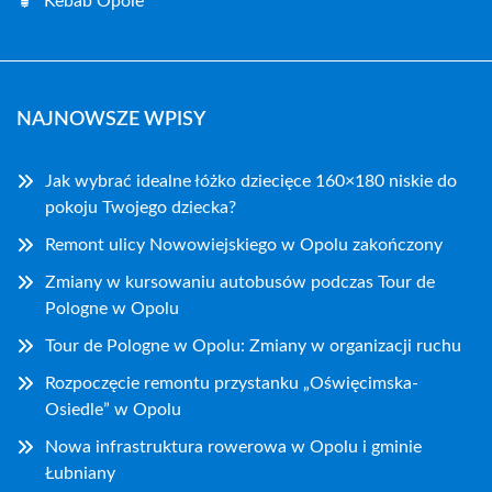
Kebab Opole
NAJNOWSZE WPISY
Jak wybrać idealne łóżko dziecięce 160×180 niskie do
pokoju Twojego dziecka?
Remont ulicy Nowowiejskiego w Opolu zakończony
Zmiany w kursowaniu autobusów podczas Tour de
Pologne w Opolu
Tour de Pologne w Opolu: Zmiany w organizacji ruchu
Rozpoczęcie remontu przystanku „Oświęcimska-
Osiedle” w Opolu
Nowa infrastruktura rowerowa w Opolu i gminie
Łubniany