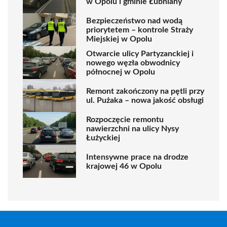
w Opolu i gminie Łubniany
Bezpieczeństwo nad wodą
priorytetem – kontrole Straży
Miejskiej w Opolu
Otwarcie ulicy Partyzanckiej i
nowego węzła obwodnicy
północnej w Opolu
Remont zakończony na pętli przy
ul. Pużaka – nowa jakość obsługi
Rozpoczęcie remontu
nawierzchni na ulicy Nysy
Łużyckiej
Intensywne prace na drodze
krajowej 46 w Opolu