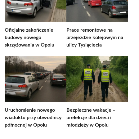
Oficjalne zakończenie
Prace remontowe na
budowy nowego
przejeździe kolejowym na
skrzyżowania w Opolu
ulicy Tysiąclecia
Uruchomienie nowego
Bezpieczne wakacje –
wiaduktu przy obwodnicy
prelekcje dla dzieci i
północnej w Opolu
młodzieży w Opolu