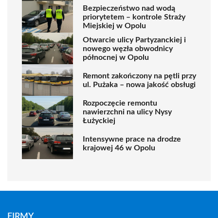
Bezpieczeństwo nad wodą
priorytetem – kontrole Straży
Miejskiej w Opolu
Otwarcie ulicy Partyzanckiej i
nowego węzła obwodnicy
północnej w Opolu
Remont zakończony na pętli przy
ul. Pużaka – nowa jakość obsługi
Rozpoczęcie remontu
nawierzchni na ulicy Nysy
Łużyckiej
Intensywne prace na drodze
krajowej 46 w Opolu
FIRMY