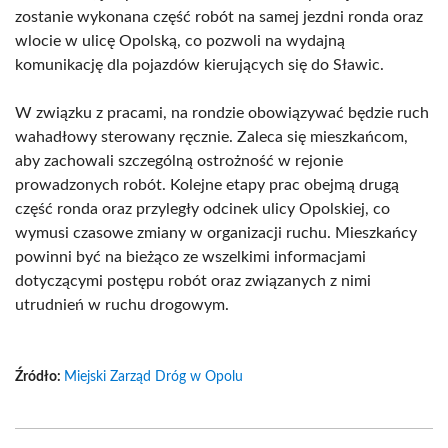
zostanie wykonana część robót na samej jezdni ronda oraz
wlocie w ulicę Opolską, co pozwoli na wydajną
komunikację dla pojazdów kierujących się do Sławic.
W związku z pracami, na rondzie obowiązywać będzie ruch
wahadłowy sterowany ręcznie. Zaleca się mieszkańcom,
aby zachowali szczególną ostrożność w rejonie
prowadzonych robót. Kolejne etapy prac obejmą drugą
część ronda oraz przyległy odcinek ulicy Opolskiej, co
wymusi czasowe zmiany w organizacji ruchu. Mieszkańcy
powinni być na bieżąco ze wszelkimi informacjami
dotyczącymi postępu robót oraz związanych z nimi
utrudnień w ruchu drogowym.
Źródło:
Miejski Zarząd Dróg w Opolu