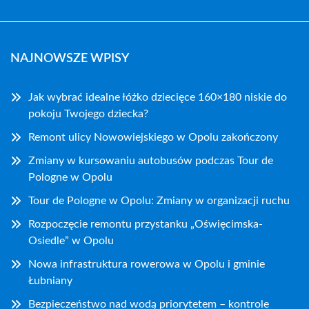
NAJNOWSZE WPISY
Jak wybrać idealne łóżko dziecięce 160×180 niskie do
pokoju Twojego dziecka?
Remont ulicy Nowowiejskiego w Opolu zakończony
Zmiany w kursowaniu autobusów podczas Tour de
Pologne w Opolu
Tour de Pologne w Opolu: Zmiany w organizacji ruchu
Rozpoczęcie remontu przystanku „Oświęcimska-
Osiedle” w Opolu
Nowa infrastruktura rowerowa w Opolu i gminie
Łubniany
Bezpieczeństwo nad wodą priorytetem – kontrole