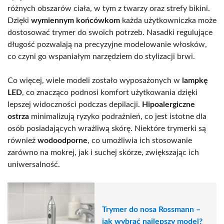
różnych obszarów ciała, w tym z twarzy oraz strefy bikini.
Dzięki
wymiennym końcówkom
każda użytkowniczka może
dostosować trymer do swoich potrzeb. Nasadki regulujące
długość pozwalają na precyzyjne modelowanie włosków,
co czyni go wspaniałym narzędziem do stylizacji brwi.
Co więcej, wiele modeli zostało wyposażonych w
lampkę
LED
, co znacząco podnosi komfort użytkowania dzięki
lepszej widoczności podczas depilacji.
Hipoalergiczne
ostrza
minimalizują ryzyko podrażnień, co jest istotne dla
osób posiadających wrażliwą skórę. Niektóre trymerki są
również
wodoodporne
, co umożliwia ich stosowanie
zarówno na mokrej, jak i suchej skórze, zwiększając ich
uniwersalność.
Trymer do nosa Rossmann –
jak wybrać najlepszy model?