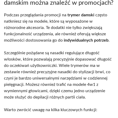
damskim można znaleźć w promocjach?
Podczas przeglądania promocji na
trymer damski
często
natkniesz się na modele, które są wyposażone w
różnorodne akcesoria. Te dodatki nie tylko zwiększają
funkcjonalność urządzenia, ale również oferują większe
możliwości dostosowania go do
indywidualnych potrzeb
.
Szczególnie pożądane są nasadki regulujące długość
włosków, które pozwalają precyzyjnie dopasować długość
do oczekiwań użytkowniczki. Wiele trymerów ma w
zestawie również precyzyjne nasadki do stylizacji brwi, co
czyni je bardzo uniwersalnymi narzędziami w codziennej
pielęgnacji. Możesz również trafić na modele 4w1 z
wymiennymi głowicami, dzięki czemu jedno urządzenie
może służyć do depilacji różnych partii ciała.
Warto zwrócić uwagę na kilka kluczowych funkcji: