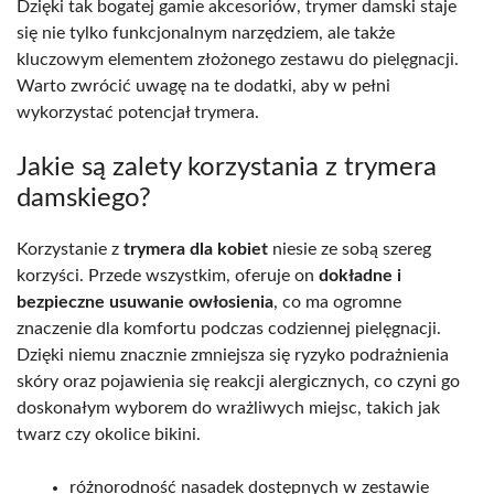
Dzięki tak bogatej gamie akcesoriów, trymer damski staje
się nie tylko funkcjonalnym narzędziem, ale także
kluczowym elementem złożonego zestawu do pielęgnacji.
Warto zwrócić uwagę na te dodatki, aby w pełni
wykorzystać potencjał trymera.
Jakie są zalety korzystania z trymera
damskiego?
Korzystanie z
trymera dla kobiet
niesie ze sobą szereg
korzyści. Przede wszystkim, oferuje on
dokładne i
bezpieczne usuwanie owłosienia
, co ma ogromne
znaczenie dla komfortu podczas codziennej pielęgnacji.
Dzięki niemu znacznie zmniejsza się ryzyko podrażnienia
skóry oraz pojawienia się reakcji alergicznych, co czyni go
doskonałym wyborem do wrażliwych miejsc, takich jak
twarz czy okolice bikini.
różnorodność nasadek dostępnych w zestawie