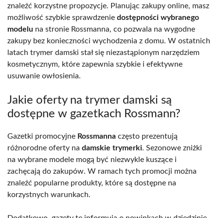
znaleźć korzystne propozycje. Planując zakupy online, masz
możliwość szybkie sprawdzenie
dostępności wybranego
modelu
na stronie Rossmanna, co pozwala na wygodne
zakupy bez konieczności wychodzenia z domu. W ostatnich
latach trymer damski stał się niezastąpionym narzędziem
kosmetycznym, które zapewnia szybkie i efektywne
usuwanie owłosienia.
Jakie oferty na trymer damski są
dostępne w gazetkach Rossmann?
Gazetki promocyjne
Rossmanna
często prezentują
różnorodne oferty na
damskie trymerki
. Sezonowe zniżki
na wybrane modele mogą być niezwykle kuszące i
zachęcają do zakupów. W ramach tych promocji można
znaleźć popularne produkty, które są dostępne na
korzystnych warunkach.
Dodatkowo, gazety te informują o nowinkach w dziedzinie