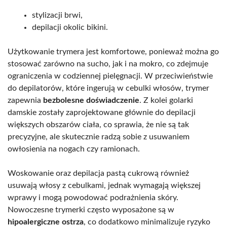
stylizacji brwi,
depilacji okolic bikini.
Użytkowanie trymera jest komfortowe, ponieważ można go
stosować zarówno na sucho, jak i na mokro, co zdejmuje
ograniczenia w codziennej pielęgnacji. W przeciwieństwie
do depilatorów, które ingerują w cebulki włosów, trymer
zapewnia
bezbolesne doświadczenie
. Z kolei golarki
damskie zostały zaprojektowane głównie do depilacji
większych obszarów ciała, co sprawia, że nie są tak
precyzyjne, ale skutecznie radzą sobie z usuwaniem
owłosienia na nogach czy ramionach.
Woskowanie oraz depilacja pastą cukrową również
usuwają włosy z cebulkami, jednak wymagają większej
wprawy i mogą powodować podrażnienia skóry.
Nowoczesne trymerki często wyposażone są w
hipoalergiczne ostrza
, co dodatkowo minimalizuje ryzyko