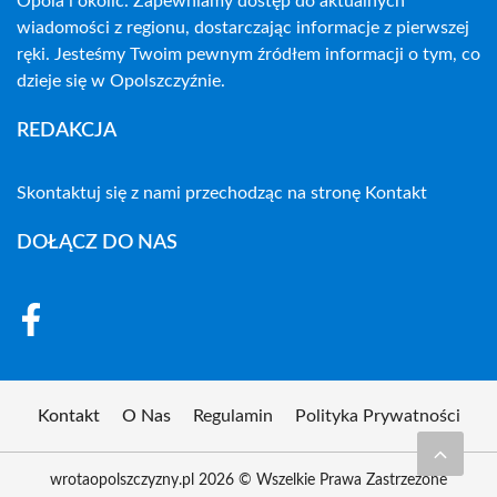
Opola i okolic. Zapewniamy dostęp do aktualnych
wiadomości z regionu, dostarczając informacje z pierwszej
ręki. Jesteśmy Twoim pewnym źródłem informacji o tym, co
dzieje się w Opolszczyźnie.
REDAKCJA
Skontaktuj się z nami przechodząc na stronę
Kontakt
DOŁĄCZ DO NAS
Kontakt
O Nas
Regulamin
Polityka Prywatności
wrotaopolszczyzny.pl 2026 © Wszelkie Prawa Zastrzeżone