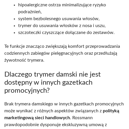
hipoalergiczne ostrza minimalizujące ryzyko
podrażnień,
system bezbolesnego usuwania włosów,
trymer do usuwania włosków z nosa i uszu,
szczoteczki czyszczące dołączane do zestawów.
Te funkcje znacząco zwiększają komfort przeprowadzania
codziennych zabiegów pielęgnacyjnych oraz przedłużają
żywotność trymera.
Dlaczego trymer damski nie jest
dostępny w innych gazetkach
promocyjnych?
Brak trymera damskiego w innych gazetkach promocyjnych
może wynikać z różnych aspektów związanych z
polityką
marketingową sieci handlowych
. Rossmann
prawdopodobnie dysponuje ekskluzywną umową z