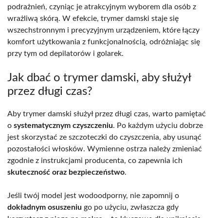
podrażnień, czyniąc je atrakcyjnym wyborem dla osób z
wrażliwą skórą. W efekcie, trymer damski staje się
wszechstronnym i precyzyjnym urządzeniem, które łączy
komfort użytkowania z funkcjonalnością, odróżniając się
przy tym od depilatorów i golarek.
Jak dbać o trymer damski, aby służył
przez długi czas?
Aby trymer damski służył przez długi czas, warto pamiętać
o
systematycznym czyszczeniu
. Po każdym użyciu dobrze
jest skorzystać ze szczoteczki do czyszczenia, aby usunąć
pozostałości włosków. Wymienne ostrza należy zmieniać
zgodnie z instrukcjami producenta, co zapewnia ich
skuteczność oraz bezpieczeństwo
.
Jeśli twój model jest wodoodporny, nie zapomnij o
dokładnym osuszeniu
go po użyciu, zwłaszcza gdy