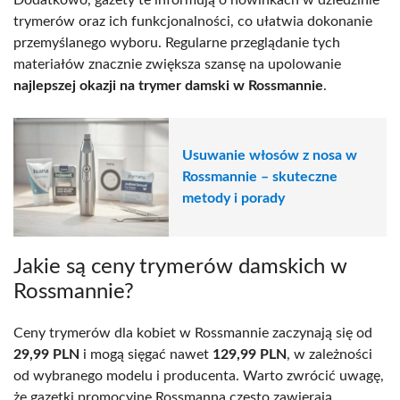
trymerów oraz ich funkcjonalności, co ułatwia dokonanie
przemyślanego wyboru. Regularne przeglądanie tych
materiałów znacznie zwiększa szansę na upolowanie
najlepszej okazji na trymer damski w Rossmannie
.
Usuwanie włosów z nosa w
Rossmannie – skuteczne
metody i porady
Jakie są ceny trymerów damskich w
Rossmannie?
Ceny trymerów dla kobiet w Rossmannie zaczynają się od
29,99 PLN
i mogą sięgać nawet
129,99 PLN
, w zależności
od wybranego modelu i producenta. Warto zwrócić uwagę,
że gazetki promocyjne Rossmanna często zawierają