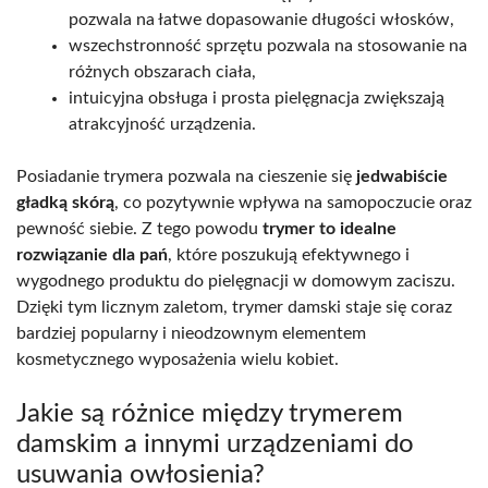
pozwala na łatwe dopasowanie długości włosków,
wszechstronność sprzętu pozwala na stosowanie na
różnych obszarach ciała,
intuicyjna obsługa i prosta pielęgnacja zwiększają
atrakcyjność urządzenia.
Posiadanie trymera pozwala na cieszenie się
jedwabiście
gładką skórą
, co pozytywnie wpływa na samopoczucie oraz
pewność siebie. Z tego powodu
trymer to idealne
rozwiązanie dla pań
, które poszukują efektywnego i
wygodnego produktu do pielęgnacji w domowym zaciszu.
Dzięki tym licznym zaletom, trymer damski staje się coraz
bardziej popularny i nieodzownym elementem
kosmetycznego wyposażenia wielu kobiet.
Jakie są różnice między trymerem
damskim a innymi urządzeniami do
usuwania owłosienia?