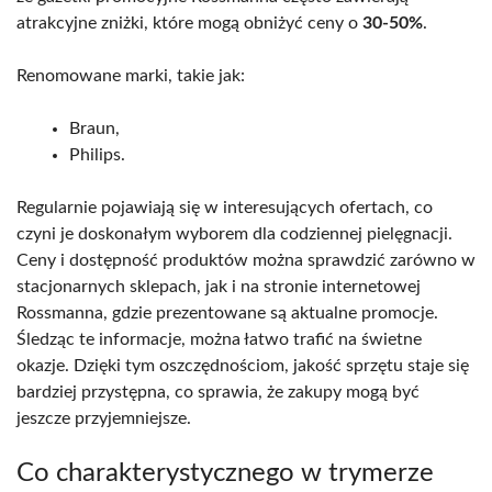
atrakcyjne zniżki, które mogą obniżyć ceny o
30-50%
.
Renomowane marki, takie jak:
Braun,
Philips.
Regularnie pojawiają się w interesujących ofertach, co
czyni je doskonałym wyborem dla codziennej pielęgnacji.
Ceny i dostępność produktów można sprawdzić zarówno w
stacjonarnych sklepach, jak i na stronie internetowej
Rossmanna, gdzie prezentowane są aktualne promocje.
Śledząc te informacje, można łatwo trafić na świetne
okazje. Dzięki tym oszczędnościom, jakość sprzętu staje się
bardziej przystępna, co sprawia, że zakupy mogą być
jeszcze przyjemniejsze.
Co charakterystycznego w trymerze