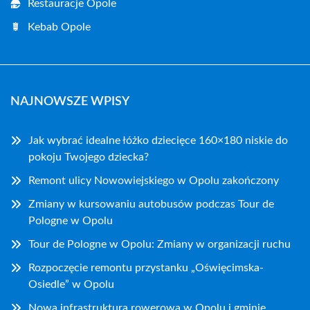
Restauracje Opole
Kebab Opole
NAJNOWSZE WPISY
Jak wybrać idealne łóżko dziecięce 160×180 niskie do
pokoju Twojego dziecka?
Remont ulicy Nowowiejskiego w Opolu zakończony
Zmiany w kursowaniu autobusów podczas Tour de
Pologne w Opolu
Tour de Pologne w Opolu: Zmiany w organizacji ruchu
Rozpoczęcie remontu przystanku „Oświęcimska-
Osiedle” w Opolu
Nowa infrastruktura rowerowa w Opolu i gminie