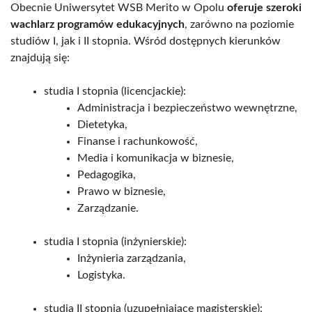
Obecnie Uniwersytet WSB Merito w Opolu
oferuje szeroki
wachlarz programów edukacyjnych
, zarówno na poziomie
studiów I, jak i II stopnia. Wśród dostępnych kierunków
znajdują się:
studia I stopnia (licencjackie):
Administracja i bezpieczeństwo wewnętrzne,
Dietetyka,
Finanse i rachunkowość,
Media i komunikacja w biznesie,
Pedagogika,
Prawo w biznesie,
Zarządzanie.
studia I stopnia (inżynierskie):
Inżynieria zarządzania,
Logistyka.
studia II stopnia (uzupełniające magisterskie):