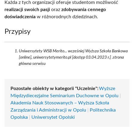
Każda z tych organizacji oferuje studentom możliwość
realizacji swoich pasji
oraz
zdobywania cennego
doświadczenia
w różnorodnych dziedzinach.
Przypisy
Uniwersytety WSB Merito... wcześniej Wyższa Szkoła Bankowa
[online], uniwersytetymerito.pl [dostęp 03.04.2023 r.] .strona
główna serwisu
Pozostałe obiekty w kategorii "Uczelnie":
Wyższe
Międzydiecezjalne Seminarium Duchowne w Opolu
|
Akademia Nauk Stosowanych – Wyższa Szkoła
Zarządzania i Administracji w Opolu
|
Politechnika
Opolska
|
Uniwersytet Opolski