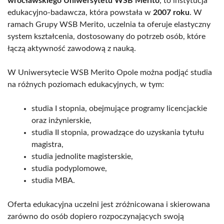
wrocławskiego Uniwersytetu WSB Merito
, to instytucja
edukacyjno-badawcza, która powstała w
2007 roku
. W
ramach Grupy WSB Merito, uczelnia ta oferuje elastyczny
system kształcenia, dostosowany do potrzeb osób, które
łączą aktywność zawodową z nauką.
W Uniwersytecie WSB Merito Opole można podjąć studia
na różnych poziomach edukacyjnych, w tym:
studia I stopnia, obejmujące programy licencjackie
oraz inżynierskie,
studia II stopnia, prowadzące do uzyskania tytułu
magistra,
studia jednolite magisterskie,
studia podyplomowe,
studia MBA.
Oferta edukacyjna uczelni jest zróżnicowana i skierowana
zarówno do osób dopiero rozpoczynających swoją