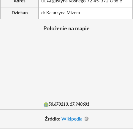
Adres
ul. Augustyna Kośnego 72 45-372 Opole
Dziekan
dr Katarzyna Mizera
Położenie na mapie
50.670213, 17.940601
Źródło:
Wikipedia