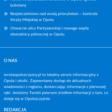
Łubniany
Bezpieczeństwo nad wodą priorytetem – kontrole
Straży Miejskiej w Opolu
Otwarcie ulicy Partyzanckiej i nowego węzła
obwodnicy północnej w Opolu
O NAS
wrotaopolszczyzny.pl to lokalny serwis informacyjny z
Opola i okolic. Zapewniamy dostęp do aktualnych
wiadomości z regionu, dostarczając informacje z pierwszej
ręki. Jesteśmy Twoim pewnym źródłem informacji o tym, co
dzieje się w Opolszczyźnie.
REDAKCJA