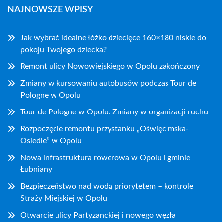
NAJNOWSZE WPISY
Jak wybrać idealne łóżko dziecięce 160×180 niskie do
pokoju Twojego dziecka?
Remont ulicy Nowowiejskiego w Opolu zakończony
Zmiany w kursowaniu autobusów podczas Tour de
Pologne w Opolu
Tour de Pologne w Opolu: Zmiany w organizacji ruchu
Rozpoczęcie remontu przystanku „Oświęcimska-
Osiedle” w Opolu
Nowa infrastruktura rowerowa w Opolu i gminie
Łubniany
Bezpieczeństwo nad wodą priorytetem – kontrole
Straży Miejskiej w Opolu
Otwarcie ulicy Partyzanckiej i nowego węzła