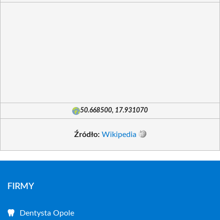
50.668500, 17.931070
Źródło:
Wikipedia
FIRMY
Dentysta Opole