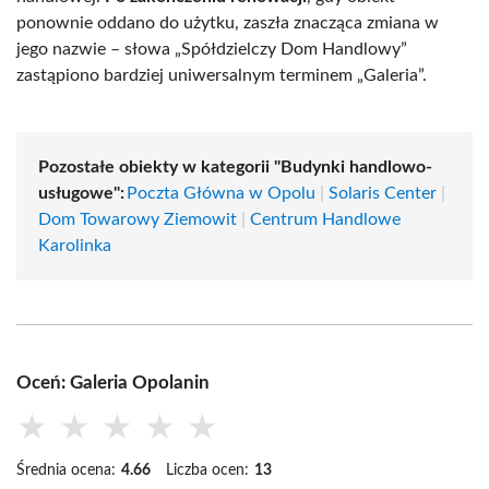
ponownie oddano do użytku, zaszła znacząca zmiana w
jego nazwie – słowa „Spółdzielczy Dom Handlowy”
zastąpiono bardziej uniwersalnym terminem „Galeria”.
Pozostałe obiekty w kategorii "Budynki handlowo-
usługowe":
Poczta Główna w Opolu
|
Solaris Center
|
Dom Towarowy Ziemowit
|
Centrum Handlowe
Karolinka
Oceń: Galeria Opolanin
★
★
★
★
★
Średnia ocena:
4.66
Liczba ocen:
13