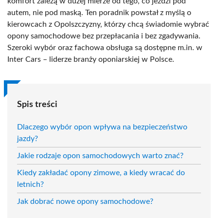
komfort zależą w dużej mierze od tego, co jeździ pod
autem, nie pod maską. Ten poradnik powstał z myślą o
kierowcach z Opolszczyzny, którzy chcą świadomie wybrać
opony samochodowe bez przepłacania i bez zgadywania.
Szeroki wybór oraz fachowa obsługa są dostępne m.in. w
Inter Cars – liderze branży oponiarskiej w Polsce.
Spis treści
Dlaczego wybór opon wpływa na bezpieczeństwo
jazdy?
Jakie rodzaje opon samochodowych warto znać?
Kiedy zakładać opony zimowe, a kiedy wracać do
letnich?
Jak dobrać nowe opony samochodowe?