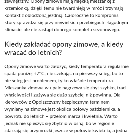
zewnętrzny. Opony zimowe mają miękką mieszankę z
krzemionką, dzięki temu nie twardnieją w mróz i trzymają
kontakt z oblodzoną jezdnią. Całoroczne to kompromis,
który sprawdza się przy niewielkich przebiegach i łagodnym
klimacie, ale nie zastąpi dobrego kompletu sezonowego.
Kiedy zakładać opony zimowe, a kiedy
wracać do letnich?
Opony zimowe warto założyć, kiedy temperatura regularnie
spada poniżej +7°C, nie czekając na pierwszy śnieg, bo to
nie śnieg jest problemem, tylko właśnie temperatura.
Mieszanka zimowa w upale nagrzewa się zbyt szybko, traci
właściwości i zużywa się dużo szybciej niż powinna. Dla
kierowców z Opolszczyzny bezpiecznym terminem
wymiany na zimowe jest okolica połowy października, a
powrotu do letnich – przełom marca i kwietnia. Warto
jednak nie śpieszyć się zbytnio wiosną, bo w regionie
zdarzają się przymrozki jeszcze w połowie kwietnia, a jedna