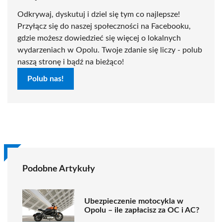
Odkrywaj, dyskutuj i dziel się tym co najlepsze!
Przyłącz się do naszej społeczności na Facebooku,
gdzie możesz dowiedzieć się więcej o lokalnych
wydarzeniach w Opolu. Twoje zdanie się liczy - polub
naszą stronę i bądź na bieżąco!
Polub nas!
Podobne Artykuły
Ubezpieczenie motocykla w
Opolu – ile zapłacisz za OC i AC?