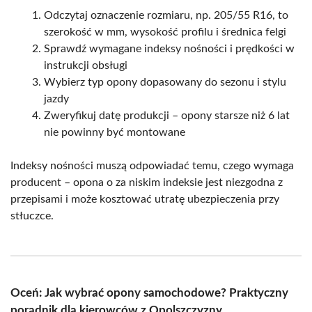
Odczytaj oznaczenie rozmiaru, np. 205/55 R16, to
szerokość w mm, wysokość profilu i średnica felgi
Sprawdź wymagane indeksy nośności i prędkości w
instrukcji obsługi
Wybierz typ opony dopasowany do sezonu i stylu
jazdy
Zweryfikuj datę produkcji – opony starsze niż 6 lat
nie powinny być montowane
Indeksy nośności muszą odpowiadać temu, czego wymaga
producent – opona o za niskim indeksie jest niezgodna z
przepisami i może kosztować utratę ubezpieczenia przy
stłuczce.
Oceń: Jak wybrać opony samochodowe? Praktyczny
poradnik dla kierowców z Opolszczyzny.