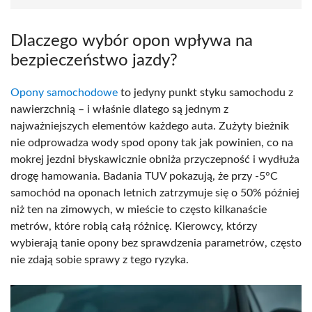
Dlaczego wybór opon wpływa na
bezpieczeństwo jazdy?
Opony samochodowe
to jedyny punkt styku samochodu z
nawierzchnią – i właśnie dlatego są jednym z
najważniejszych elementów każdego auta. Zużyty bieżnik
nie odprowadza wody spod opony tak jak powinien, co na
mokrej jezdni błyskawicznie obniża przyczepność i wydłuża
drogę hamowania. Badania TUV pokazują, że przy -5°C
samochód na oponach letnich zatrzymuje się o 50% później
niż ten na zimowych, w mieście to często kilkanaście
metrów, które robią całą różnicę. Kierowcy, którzy
wybierają tanie opony bez sprawdzenia parametrów, często
nie zdają sobie sprawy z tego ryzyka.