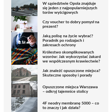
W sąsiedztwie Opola znajduje
się jeden z najpopularniejszych
torów wyścigowych
Czy voucher to dobry pomysł na
prezent?
Jaką polisę na życie wybrać?
Poradnik po rodzajach i
zakresach ochrony
Królestwo skomplikowanych
wzorów: Jak wykorzystać żakard
we współczesnym krawiectwie?
Jak znaleźć opuszczone miejsca?
Skuteczne sposoby i porady
Opuszczone miejsca Warszawa
– odkryj tajemnice stolicy
4F neodry membranę 5000 – co
to znaczy i jak działa?