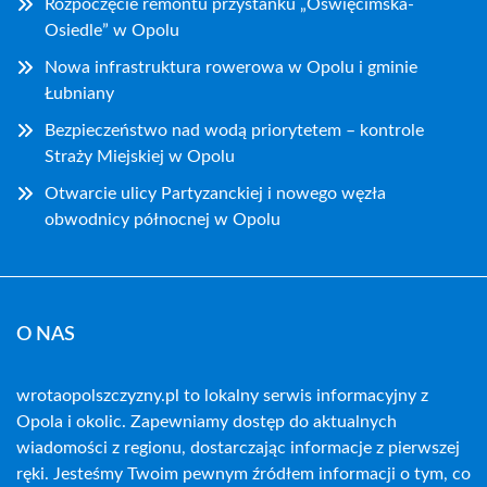
Rozpoczęcie remontu przystanku „Oświęcimska-
Osiedle” w Opolu
Nowa infrastruktura rowerowa w Opolu i gminie
Łubniany
Bezpieczeństwo nad wodą priorytetem – kontrole
Straży Miejskiej w Opolu
Otwarcie ulicy Partyzanckiej i nowego węzła
obwodnicy północnej w Opolu
O NAS
wrotaopolszczyzny.pl to lokalny serwis informacyjny z
Opola i okolic. Zapewniamy dostęp do aktualnych
wiadomości z regionu, dostarczając informacje z pierwszej
ręki. Jesteśmy Twoim pewnym źródłem informacji o tym, co