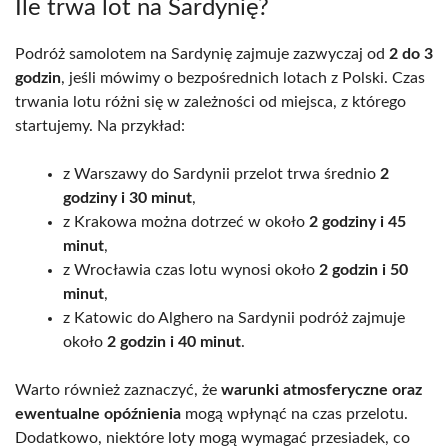
Ile trwa lot na Sardynię?
Podróż samolotem na Sardynię zajmuje zazwyczaj od
2 do 3
godzin
, jeśli mówimy o bezpośrednich lotach z Polski. Czas
trwania lotu różni się w zależności od miejsca, z którego
startujemy. Na przykład:
z Warszawy do Sardynii przelot trwa średnio
2
godziny i 30 minut
,
z Krakowa można dotrzeć w około
2 godziny i 45
minut
,
z Wrocławia czas lotu wynosi około
2 godzin i 50
minut
,
z Katowic do Alghero na Sardynii podróż zajmuje
około
2 godzin i 40 minut
.
Warto również zaznaczyć, że
warunki atmosferyczne oraz
ewentualne opóźnienia
mogą wpłynąć na czas przelotu.
Dodatkowo, niektóre loty mogą wymagać przesiadek, co