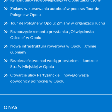
Remont ulicy Nowowiejskiego w Opolu zakończony
Zmiany w kursowaniu autobusów podczas Tour de
Pologne w Opolu
Tour de Pologne w Opolu: Zmiany w organizacji ruchu
Rozpoczęcie remontu przystanku „Oświęcimska-
Osiedle” w Opolu
Nowa infrastruktura rowerowa w Opolu i gminie
Łubniany
Bezpieczeństwo nad wodą priorytetem – kontrole
Straży Miejskiej w Opolu
Otwarcie ulicy Partyzanckiej i nowego węzła
obwodnicy północnej w Opolu
O NAS