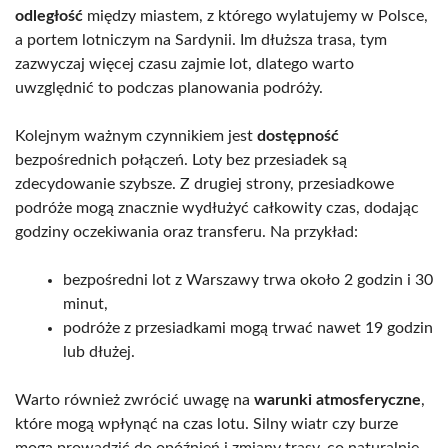
odległość
między miastem, z którego wylatujemy w Polsce,
a portem lotniczym na Sardynii. Im dłuższa trasa, tym
zazwyczaj więcej czasu zajmie lot, dlatego warto
uwzględnić to podczas planowania podróży.
Kolejnym ważnym czynnikiem jest
dostępność
bezpośrednich połączeń. Loty bez przesiadek są
zdecydowanie szybsze. Z drugiej strony, przesiadkowe
podróże mogą znacznie wydłużyć całkowity czas, dodając
godziny oczekiwania oraz transferu. Na przykład:
bezpośredni lot z Warszawy trwa około 2 godzin i 30
minut,
podróże z przesiadkami mogą trwać nawet 19 godzin
lub dłużej.
Warto również zwrócić uwagę na
warunki atmosferyczne
,
które mogą wpłynąć na czas lotu. Silny wiatr czy burze