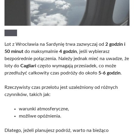
Lot z Wrocławia na Sardynię trwa zazwyczaj od
2 godzin i
50 minut
do maksymalnie
4 godzin
, jeśli wybierasz
bezpośrednie połączenia. Należy jednak mieć na uwadze, że
loty do
Cagliari
często wymagają przesiadek, co może
przedłużyć całkowity czas podróży do około
5-6 godzin
.
Rzeczywisty czas przelotu jest uzależniony od różnych
czynników, takich jak:
warunki atmosferyczne,
możliwe opóźnienia.
Dlatego, jeżeli planujesz podróż, warto na bieżąco