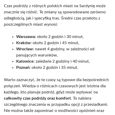
Czas podróży z różnych polskich miast na Sardynię może
znacznie się różnić. Te zmiany są spowodowane zarówno
odległością, jak i specyfiką tras. Średni czas przelotu z
poszczególnych miast wynosi:
Warszawa:
około 2 godzin i 30 minut,
Kraków:
około 2 godzin i 45 minut,
Wrocław:
nawet 4 godziny, w zależności od
panujących warunków,
Katowice:
zaledwie 2 godziny i 40 minut,
Poznań:
około 2 godzin i 35 minut.
Warto zaznaczyć, że te czasy są typowe dla bezpośrednich
połączeń. Wiedza o różnicach czasowych jest istotna dla
każdego, kto planuje podróż, gdyż może wpływać na
całkowity czas podróży oraz komfort
. To nabiera
szczególnego znaczenia w przypadku opcji z przesiadkami.
Nie można także zapominać o możliwości opóźnień oraz