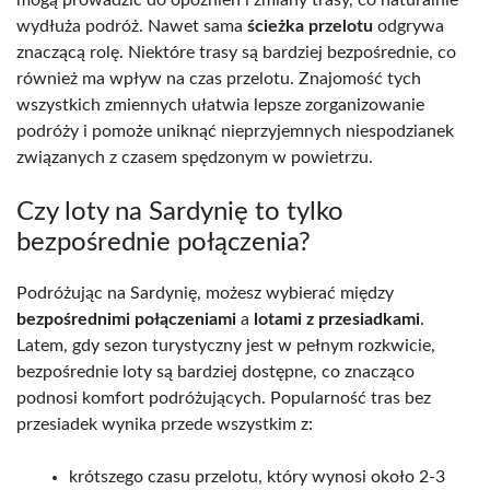
mogą prowadzić do opóźnień i zmiany trasy, co naturalnie
wydłuża podróż. Nawet sama
ścieżka przelotu
odgrywa
znaczącą rolę. Niektóre trasy są bardziej bezpośrednie, co
również ma wpływ na czas przelotu. Znajomość tych
wszystkich zmiennych ułatwia lepsze zorganizowanie
podróży i pomoże uniknąć nieprzyjemnych niespodzianek
związanych z czasem spędzonym w powietrzu.
Czy loty na Sardynię to tylko
bezpośrednie połączenia?
Podróżując na Sardynię, możesz wybierać między
bezpośrednimi połączeniami
a
lotami z przesiadkami
.
Latem, gdy sezon turystyczny jest w pełnym rozkwicie,
bezpośrednie loty są bardziej dostępne, co znacząco
podnosi komfort podróżujących. Popularność tras bez
przesiadek wynika przede wszystkim z:
krótszego czasu przelotu, który wynosi około 2-3