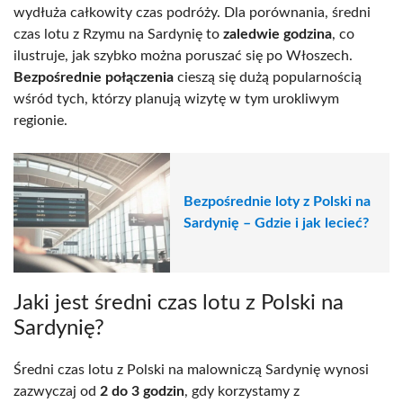
wydłuża całkowity czas podróży. Dla porównania, średni
czas lotu z Rzymu na Sardynię to
zaledwie godzina
, co
ilustruje, jak szybko można poruszać się po Włoszech.
Bezpośrednie połączenia
cieszą się dużą popularnością
wśród tych, którzy planują wizytę w tym urokliwym
regionie.
Bezpośrednie loty z Polski na
Sardynię – Gdzie i jak lecieć?
Jaki jest średni czas lotu z Polski na
Sardynię?
Średni czas lotu z Polski na malowniczą Sardynię wynosi
zazwyczaj od
2 do 3 godzin
, gdy korzystamy z