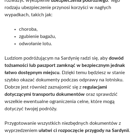
rozważyć wykupienie
ubezpieczenia podróżnego
. Tego
rodzaju ubezpieczenie przynosi korzyści w nagłych
wypadkach, takich jak:
choroba,
zgubienie bagażu,
odwołanie lotu.
Ludziom podróżującym na Sardynię radzi się, aby
dowód
tożsamości lub paszport zamknąć w bezpiecznym jednak
łatwo dostępnym miejscu
. Dzięki temu będziesz w stanie
szybko okazać dokumenty podczas odprawy na lotnisku.
Dobrze jest również zaznajomić się z
regulacjami
dotyczącymi transportu dokumentów
oraz sprawdzić
wszelkie ewentualne ograniczenia celne, które mogą
dotyczyć twojej podróży.
Przygotowanie wszystkich niezbędnych dokumentów z
wyprzedzeniem
ułatwi ci rozpoczęcie przygody na Sardynii
.