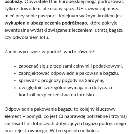
osobisty
. Obywatele Unii Europejskiej mogą podróżować
tylko z dowodem, ale osoby spoza UE zazwyczaj muszą
mieć przy sobie paszport. Kolejnym ważnym krokiem jest
wykupienie ubezpieczenia podróżnego
, które pokryje
ewentualne wydatki związane z leczeniem, utratą bagażu
czy odwołaniem lotu.
Zanim wyruszysz w podróż, warto również:
zapoznać się z przepisami celnymi i podatkowymi,
zaprojektować odpowiednie pakowanie bagażu,
sprawdzić prognozy pogody na Sardynię,
uwzględnić szczególne wymagania dotyczące
kontroli bezpieczeństwa na lotnisku.
Odpowiednie pakowanie bagażu to kolejny kluczowy
element – pomyśl, co jest Ci naprawdę potrzebne i trzymaj
się zasad linii lotniczych dotyczących bagażu podręcznego
oraz rejestrowanego. W ten sposób unikniesz