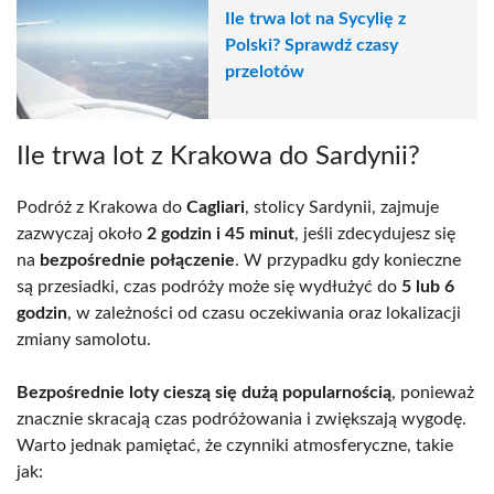
Ile trwa lot na Sycylię z
Polski? Sprawdź czasy
przelotów
Ile trwa lot z Krakowa do Sardynii?
Podróż z Krakowa do
Cagliari
, stolicy Sardynii, zajmuje
zazwyczaj około
2 godzin i 45 minut
, jeśli zdecydujesz się
na
bezpośrednie połączenie
. W przypadku gdy konieczne
są przesiadki, czas podróży może się wydłużyć do
5 lub 6
godzin
, w zależności od czasu oczekiwania oraz lokalizacji
zmiany samolotu.
Bezpośrednie loty cieszą się dużą popularnością
, ponieważ
znacznie skracają czas podróżowania i zwiększają wygodę.
Warto jednak pamiętać, że czynniki atmosferyczne, takie
jak: