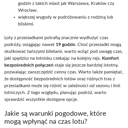
godzin z takich miast jak Warszawa, Kraków czy
Wrocław,
większej wygody w podróżowaniu z rodziną lub
bliskimi.
Loty z przesiadkami potrafią znacznie wydłużyć czas
podróży, osiągając nawet
19 godzin
. Choć przesiadki mogą
skutkować tańszymi biletami, warto wziąć pod uwagę czas,
jaki spędzisz na lotnisku czekając na kolejny rejs.
Komfort
bezpośrednich połączeń
staje się jeszcze bardziej istotny,
pozwalając zaoszczędzić cenny czas. Warto także pamiętać,
że dostępność bezpośrednich lotów oraz różnych tras z
przesiadkami może się różnić w zależności od sezonu i linii
lotniczych. Z tego względu, planując podróż, warto
sprawdzić wszystkie dostępne opcje.
Jakie są warunki pogodowe, które
mogą wpłynąć na czas lotu?