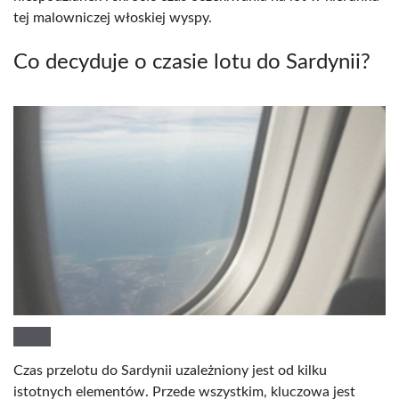
tej malowniczej włoskiej wyspy.
Co decyduje o czasie lotu do Sardynii?
Czas przelotu do Sardynii uzależniony jest od kilku
istotnych elementów. Przede wszystkim, kluczowa jest