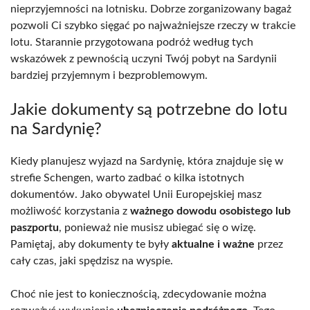
nieprzyjemności na lotnisku. Dobrze zorganizowany bagaż
pozwoli Ci szybko sięgać po najważniejsze rzeczy w trakcie
lotu. Starannie przygotowana podróż według tych
wskazówek z pewnością uczyni Twój pobyt na Sardynii
bardziej przyjemnym i bezproblemowym.
Jakie dokumenty są potrzebne do lotu
na Sardynię?
Kiedy planujesz wyjazd na Sardynię, która znajduje się w
strefie Schengen, warto zadbać o kilka istotnych
dokumentów. Jako obywatel Unii Europejskiej masz
możliwość korzystania z
ważnego dowodu osobistego lub
paszportu
, ponieważ nie musisz ubiegać się o wizę.
Pamiętaj, aby dokumenty te były
aktualne i ważne
przez
cały czas, jaki spędzisz na wyspie.
Choć nie jest to koniecznością, zdecydowanie można