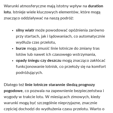
Warunki atmosferyczne mają istotny wpływ na
duration
lotu
. Istnieje wiele kluczowych elementów, które mogą
znacząco oddziaływać na naszą podróż:
silny wiatr
może powodować opóźnienia zarówno
przy startach, jak i lądowaniach, co automatycznie
wydłuża czas przelotu,
burze
mogą zmusić linie lotnicze do zmiany tras
lotów lub nawet ich czasowego wstrzymania,
opady śniegu czy deszczu
mogą znacząco zakłócać
funkcjonowanie lotnisk, co przełoży się na komfort
podróżujących.
Dlatego też
linie lotnicze starannie śledzą prognozy
pogodowe
, co pozwala na zapewnienie bezpieczeństwa i
wygody w trakcie lotu. W miesiącach zimowych, kiedy
warunki mogą być szczególnie nieprzyjazne, znacznie
częściej dochodzi do wydłużenia czasu przelotu. Warto o