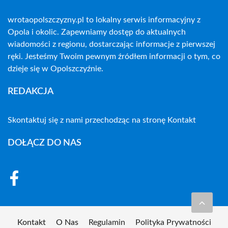
wrotaopolszczyzny.pl to lokalny serwis informacyjny z
Opola i okolic. Zapewniamy dostęp do aktualnych
wiadomości z regionu, dostarczając informacje z pierwszej
ręki. Jesteśmy Twoim pewnym źródłem informacji o tym, co
dzieje się w Opolszczyźnie.
REDAKCJA
Skontaktuj się z nami przechodząc na stronę
Kontakt
DOŁĄCZ DO NAS
Kontakt
O Nas
Regulamin
Polityka Prywatności