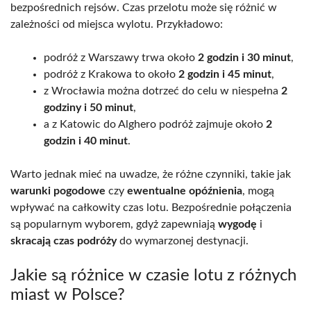
bezpośrednich rejsów. Czas przelotu może się różnić w
zależności od miejsca wylotu. Przykładowo:
podróż z Warszawy trwa około
2 godzin i 30 minut
,
podróż z Krakowa to około
2 godzin i 45 minut
,
z Wrocławia można dotrzeć do celu w niespełna
2
godziny i 50 minut
,
a z Katowic do Alghero podróż zajmuje około
2
godzin i 40 minut
.
Warto jednak mieć na uwadze, że różne czynniki, takie jak
warunki pogodowe
czy
ewentualne opóźnienia
, mogą
wpływać na całkowity czas lotu. Bezpośrednie połączenia
są popularnym wyborem, gdyż zapewniają
wygodę
i
skracają czas podróży
do wymarzonej destynacji.
Jakie są różnice w czasie lotu z różnych
miast w Polsce?