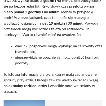
trwa zazwyczaj około
2 godzin i 45 minut
, jeśli zdecydujesz
się na bezpośredni lot. Rekordowy czas przelotu wynosi
nieco ponad 2 godziny i 40 minut
. Jednak w przypadku
podróży z przesiadkami, czas ten może się znacząco
wydłużyć, osiągając nawet
19 godzin i 30 minut
. Powody
przesiadek mogą być różne i zależą od rozkładów linii
lotniczych. Warto również mieć na uwadze, że:
warunki pogodowe mogą wpłynąć na całkowity czas
trwania lotu,
nieprzewidziane opóźnienia mogą obniżyć komfort
podróży.
To istotna informacja dla tych, którzy mają zaplanowane
godziny przyjazdu. Dlatego zawsze
warto zwracać uwagę
na aktualny rozkład lotów
i wszelkie możliwe zmiany w
trasach.