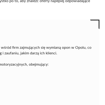
ystko po to, aby znaleźć oferty najlepiej odpowiadające
e wśród firm zajmujących się wymianą opon w Opolu, co
 zaufaniu, jakim darzą ich klienci.
 motoryzacyjnych, obejmujący: