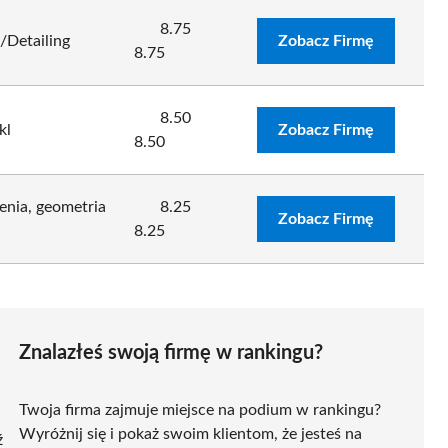
8.75
Detailing
Zobacz Firmę
8.75
8.50
kl
Zobacz Firmę
8.50
enia, geometria
8.25
Zobacz Firmę
8.25
Znalazłeś swoją firmę w rankingu?
Twoja firma zajmuje miejsce na podium w rankingu?
Wyróżnij się i pokaż swoim klientom, że jesteś na
ź