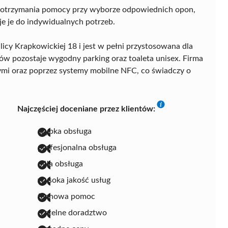
az otrzymania pomocy przy wyborze odpowiednich opon,
je je do indywidualnych potrzeb.
ulicy Krapkowickiej 18 i jest w pełni przystosowana dla
ów pozostaje wygodny parking oraz toaleta unisex. Firma
ymi oraz poprzez systemy mobilne NFC, co świadczy o
Najczęściej doceniane przez klientów:
szybka obsługa
profesjonalna obsługa
miła obsługa
wysoka jakość usług
fachowa pomoc
rzetelne doradztwo