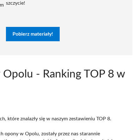
szczycie!
ym
Pobierz materiały!
 Opolu - Ranking TOP 8 w
ch, które znalazły się w naszym zestawieniu TOP 8.
h opony w Opolu, zostały przez nas starannie