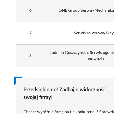
6
ONE Group Serwis/Mechanika/
7
Serwis rowerowy Bicy
Ludmiła Goszczyńska. Serwis ogumi
8
podwozia
Przedsiębiorco! Zadbaj o widoczność
swojej firmy!
Chcesz wyróżnić firmę na tle konkurencji? Sprawd