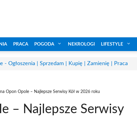
NIA
PRACA
POGODA
NEKROLOGI
LIFESTYLE
e - Ogłoszenia | Sprzedam | Kupię | Zamienię | Praca
a Opon Opole – Najlepsze Serwisy Kół w 2026 roku
 – Najlepsze Serwisy