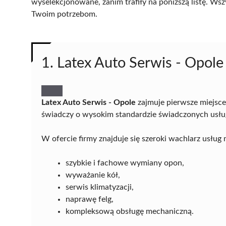
wyselekcjonowane, zanim trafiły na poniższą listę. Wsz
Twoim potrzebom.
1. Latex Auto Serwis - Opole
Latex Auto Serwis - Opole
zajmuje pierwsze miejsc
świadczy o wysokim standardzie świadczonych usług i
W ofercie firmy znajduje się szeroki wachlarz usług
szybkie i fachowe wymiany opon,
wyważanie kół,
serwis klimatyzacji,
naprawę felg,
kompleksową obsługę mechaniczną.