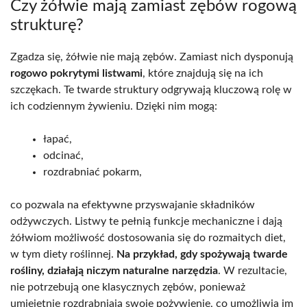
Czy żółwie mają zamiast zębów rogową
strukturę?
Zgadza się, żółwie nie mają zębów. Zamiast nich dysponują
rogowo pokrytymi listwami
, które znajdują się na ich
szczękach. Te twarde struktury odgrywają kluczową rolę w
ich codziennym żywieniu. Dzięki nim mogą:
łapać,
odcinać,
rozdrabniać pokarm,
co pozwala na efektywne przyswajanie składników
odżywczych. Listwy te pełnią funkcje mechaniczne i dają
żółwiom możliwość dostosowania się do rozmaitych diet,
w tym diety roślinnej.
Na przykład, gdy spożywają twarde
rośliny, działają niczym naturalne narzędzia
. W rezultacie,
nie potrzebują one klasycznych zębów, ponieważ
umiejętnie rozdrabniają swoje pożywienie, co umożliwia im