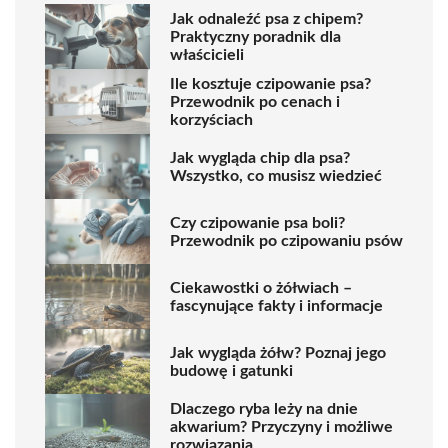
Jak odnaleźć psa z chipem?
Praktyczny poradnik dla
właścicieli
Ile kosztuje czipowanie psa?
Przewodnik po cenach i
korzyściach
Jak wygląda chip dla psa?
Wszystko, co musisz wiedzieć
Czy czipowanie psa boli?
Przewodnik po czipowaniu psów
Ciekawostki o żółwiach –
fascynujące fakty i informacje
Jak wygląda żółw? Poznaj jego
budowę i gatunki
Dlaczego ryba leży na dnie
akwarium? Przyczyny i możliwe
rozwiązania