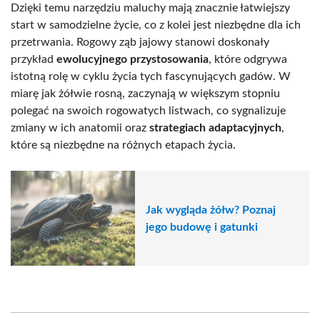
Dzięki temu narzędziu maluchy mają znacznie łatwiejszy
start w samodzielne życie, co z kolei jest niezbędne dla ich
przetrwania. Rogowy ząb jajowy stanowi doskonały
przykład
ewolucyjnego przystosowania
, które odgrywa
istotną rolę w cyklu życia tych fascynujących gadów. W
miarę jak żółwie rosną, zaczynają w większym stopniu
polegać na swoich rogowatych listwach, co sygnalizuje
zmiany w ich anatomii oraz
strategiach adaptacyjnych
,
które są niezbędne na różnych etapach życia.
Jak wygląda żółw? Poznaj
jego budowę i gatunki