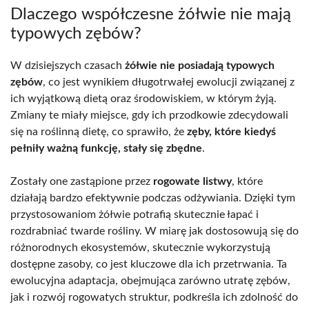
Dlaczego współczesne żółwie nie mają
typowych zębów?
W dzisiejszych czasach
żółwie nie posiadają typowych
zębów
, co jest wynikiem długotrwałej ewolucji związanej z
ich wyjątkową dietą oraz środowiskiem, w którym żyją.
Zmiany te miały miejsce, gdy ich przodkowie zdecydowali
się na roślinną dietę, co sprawiło, że
zęby, które kiedyś
pełniły ważną funkcję, stały się zbędne
.
Zostały one zastąpione przez
rogowate listwy
, które
działają bardzo efektywnie podczas odżywiania. Dzięki tym
przystosowaniom żółwie potrafią skutecznie łapać i
rozdrabniać twarde rośliny. W miarę jak dostosowują się do
różnorodnych ekosystemów, skutecznie wykorzystują
dostępne zasoby, co jest kluczowe dla ich przetrwania. Ta
ewolucyjna adaptacja, obejmująca zarówno utratę zębów,
jak i rozwój rogowatych struktur, podkreśla ich zdolność do