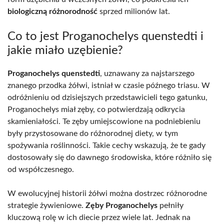
biologiczną różnorodność
sprzed milionów lat.
Co to jest Proganochelys quenstedti i
jakie miało uzębienie?
Proganochelys quenstedti
, uznawany za najstarszego
znanego przodka żółwi, istniał w czasie późnego triasu. W
odróżnieniu od dzisiejszych przedstawicieli tego gatunku,
Proganochelys miał zęby, co potwierdzają odkrycia
skamieniałości. Te zęby umiejscowione na podniebieniu
były przystosowane do różnorodnej diety, w tym
spożywania roślinności. Takie cechy wskazują, że te gady
dostosowały się do dawnego środowiska, które różniło się
od współczesnego.
W ewolucyjnej historii żółwi można dostrzec różnorodne
strategie żywieniowe.
Zęby Proganochelys
pełniły
kluczową rolę w ich diecie przez wiele lat. Jednak na