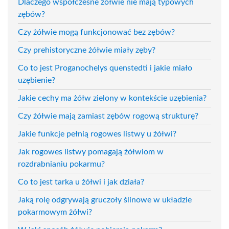
Dlaczego współczesne żółwie nie mają typowych
zębów?
Czy żółwie mogą funkcjonować bez zębów?
Czy prehistoryczne żółwie miały zęby?
Co to jest Proganochelys quenstedti i jakie miało
uzębienie?
Jakie cechy ma żółw zielony w kontekście uzębienia?
Czy żółwie mają zamiast zębów rogową strukturę?
Jakie funkcje pełnią rogowes listwy u żółwi?
Jak rogowes listwy pomagają żółwiom w
rozdrabnianiu pokarmu?
Co to jest tarka u żółwi i jak działa?
Jaką rolę odgrywają gruczoły ślinowe w układzie
pokarmowym żółwi?