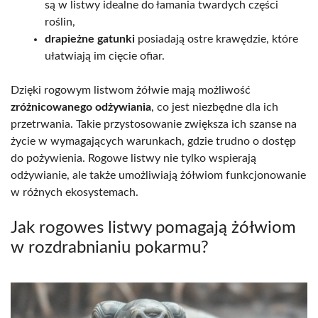
są w listwy idealne do łamania twardych części
roślin,
drapieżne gatunki
posiadają ostre krawędzie, które
ułatwiają im cięcie ofiar.
Dzięki rogowym listwom żółwie mają możliwość
zróżnicowanego odżywiania
, co jest niezbędne dla ich
przetrwania. Takie przystosowanie zwiększa ich szanse na
życie w wymagających warunkach, gdzie trudno o dostęp
do pożywienia. Rogowe listwy nie tylko wspierają
odżywianie, ale także umożliwiają żółwiom funkcjonowanie
w różnych ekosystemach.
Jak rogowes listwy pomagają żółwiom
w rozdrabnianiu pokarmu?