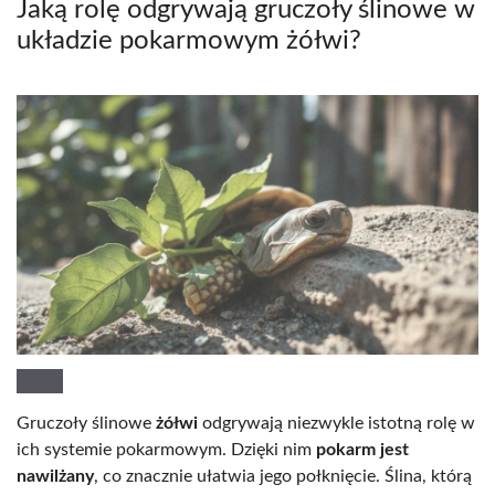
Jaką rolę odgrywają gruczoły ślinowe w
układzie pokarmowym żółwi?
Gruczoły ślinowe
żółwi
odgrywają niezwykle istotną rolę w
ich systemie pokarmowym. Dzięki nim
pokarm jest
nawilżany
, co znacznie ułatwia jego połknięcie. Ślina, którą