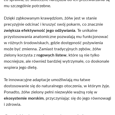
mu szczególnie potrzebne.
Dzięki ząbkowanym krawędziom, żółw jest w stanie
precyzyjnie odcinać i kruszyć swój pokarm, co znacznie
zwiększa efektywność jego odżywiania
. Te unikalne
przystosowania anatomiczne pozwalają mu funkcjonować
w różnych środowiskach, gdzie dostępność pożywienia
może być zmienna. Zamiast tradycyjnych zębów, żółw
zielony korzysta z
rogowych listew
, które są nie tylko
mocniejsze, ale również bardziej wytrzymałe, co doskonale
wspiera jego dietę.
Te innowacyjne adaptacje umożliwiają mu łatwe
dostosowanie się do naturalnego otoczenia, w którym żyje.
Ponadto, żółw zielony pełni niezwykle ważną rolę w
ekosystemie morskim
, przyczyniając się do jego równowagi
i zdrowia.