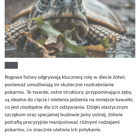
Rogowe listwy odgrywają kluczową rolę w diecie żółwi,
ponieważ umożliwiają im skuteczne rozdrabnianie
pokarmu. Te twarde, ostre struktury, przypominające zęby,
są idealne do cięcia i mielenia jedzenia na mniejsze kawałki,
co jest niezbędne dla ich odżywiania. Dzięki elastycznym
szczękom oraz specjalnej budowie jamy ustnej, żółwie
potrafią precyzyjnie manipulować różnymi rodzajami
pokarmu, co znacznie ułatwia ich połykanie.