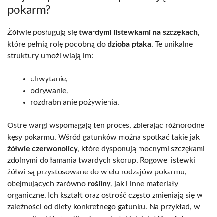
pokarm?
Żółwie posługują się
twardymi listewkami na szczękach
,
które pełnią rolę podobną do
dzioba ptaka
. Te unikalne
struktury umożliwiają im:
chwytanie,
odrywanie,
rozdrabnianie pożywienia.
Ostre wargi wspomagają ten proces, zbierając różnorodne
kęsy pokarmu. Wśród gatunków można spotkać takie jak
żółwie czerwonolicy
, które dysponują mocnymi szczękami
zdolnymi do łamania twardych skorup. Rogowe listewki
żółwi są przystosowane do wielu rodzajów pokarmu,
obejmujących zarówno
rośliny
, jak i inne materiały
organiczne. Ich kształt oraz ostrość często zmieniają się w
zależności od diety konkretnego gatunku. Na przykład, w