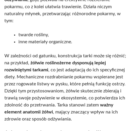
pokarmu, co z kolei ułatwia trawienie. Działa niczym
naturalny młynek, przetwarzając różnorodne pokarmy, w
tym:
twarde rośliny,
inne materiały organiczne.
W zależności od gatunku, konstrukcja tarki może się różnić;
na przykład,
żółwie roślinożerne dysponują lepiej
rozwiniętymi tarkami
, co jest adaptacją do ich specyficznej
diety. Mechaniczne rozdrabnianie pokarmu wspierane jest
przez rogowate listwy w pysku, które pełnią funkcję ostrzy.
Dzięki tym przystosowaniom, żółwie skutecznie zbierają i
trawią swoje pożywienie w ekosystemie, co potwierdza ich
zdolność do przetrwania. Tarka stanowi zatem
ważny
element anatomii żółwi
, mający znaczący wpływ na ich
zdrowie oraz sposób odżywiania.