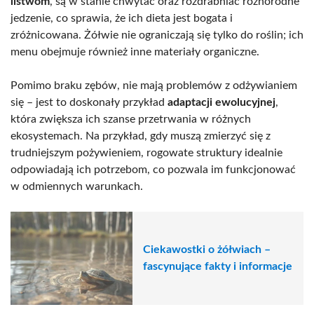
listwom
, są w stanie chwytać oraz rozdrabniać różnorodne
jedzenie, co sprawia, że ich dieta jest bogata i
zróżnicowana. Żółwie nie ograniczają się tylko do roślin; ich
menu obejmuje również inne materiały organiczne.
Pomimo braku zębów, nie mają problemów z odżywianiem
się – jest to doskonały przykład
adaptacji ewolucyjnej
,
która zwiększa ich szanse przetrwania w różnych
ekosystemach. Na przykład, gdy muszą zmierzyć się z
trudniejszym pożywieniem, rogowate struktury idealnie
odpowiadają ich potrzebom, co pozwala im funkcjonować
w odmiennych warunkach.
Ciekawostki o żółwiach –
fascynujące fakty i informacje