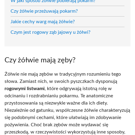
W jaki sposób żółwie pobierają pokarm?
Czy żółwie przeżuwają pokarm?
Jakie cechy warg mają żółwie?
Czym jest rogowy ząb jajowy u żółwi?
Czy żółwie mają zęby?
Żółwie nie mają zębów w tradycyjnym rozumieniu tego
słowa. Zamiast nich, w swoich pyszczkach dysponują
rogowymi listwami
, które odgrywają istotną rolę w
odcinaniu i rozdrabnianiu pokarmu. Te anatomiczne
przystosowania są niezwykle ważne dla ich diety.
Niezależnie od gatunku, współczesne żółwie charakteryzują
się podobnymi cechami, które ułatwiają im zdobywanie
pożywienia. Choć brak zębów może wydawać się
przeszkodą, w rzeczywistości wykorzystują inne sposoby,