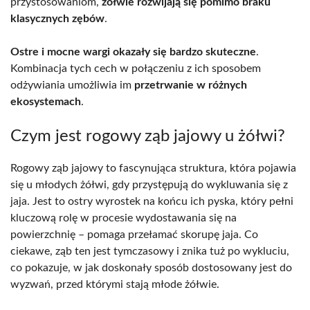
przystosowaniom,
żółwie rozwijają się pomimo braku
klasycznych zębów
.
Ostre i mocne wargi okazały się bardzo skuteczne
.
Kombinacja tych cech w połączeniu z ich sposobem
odżywiania umożliwia im
przetrwanie w różnych
ekosystemach
.
Czym jest rogowy ząb jajowy u żółwi?
Rogowy ząb jajowy to fascynująca struktura, która pojawia
się u młodych żółwi, gdy przystępują do wykluwania się z
jaja. Jest to ostry wyrostek na końcu ich pyska, który pełni
kluczową rolę w procesie wydostawania się na
powierzchnię – pomaga przełamać skorupę jaja. Co
ciekawe, ząb ten jest tymczasowy i znika tuż po wykluciu,
co pokazuje, w jak doskonały sposób dostosowany jest do
wyzwań, przed którymi stają młode żółwie.