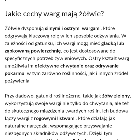
Jakie cechy warg mają żółwie?
Żółwie dysponują
silnymi i ostrymi wargami
, które
odgrywają kluczową rolę w ich sposobie odżywiania. W
zależności od gatunku, ich wargi mogą mieć
gładką lub
ząbkowaną powierzchnię
, co jest dostosowane do
specyficznych potrzeb żywieniowych. Ostry kształt warg
umożliwia im
efektywne chwytanie oraz odrywanie
pokarmu
, w tym zarówno roślinności, jak i innych źródeł
pożywienia.
Przykładowo, gatunki roślinożerne, takie jak
żółw zielony
,
wykorzystują swoje wargi nie tylko do chwytania, ale też
do skutecznego miażdżenia twardych roślin. Ich budowa
łączy wargi z
rogowymi listwami
, które działają jak
naturalne narzędzia, wspomagające przyswajanie
niezbędnych składników odżywczych. Dzięki tym