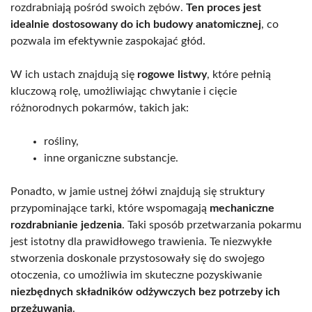
rozdrabniają pośród swoich zębów.
Ten proces jest
idealnie dostosowany do ich budowy anatomicznej
, co
pozwala im efektywnie zaspokajać głód.
W ich ustach znajdują się
rogowe listwy
, które pełnią
kluczową rolę, umożliwiając chwytanie i cięcie
różnorodnych pokarmów, takich jak:
rośliny,
inne organiczne substancje.
Ponadto, w jamie ustnej żółwi znajdują się struktury
przypominające tarki, które wspomagają
mechaniczne
rozdrabnianie jedzenia
. Taki sposób przetwarzania pokarmu
jest istotny dla prawidłowego trawienia. Te niezwykłe
stworzenia doskonale przystosowały się do swojego
otoczenia, co umożliwia im skuteczne pozyskiwanie
niezbędnych składników odżywczych bez potrzeby ich
przeżuwania
.