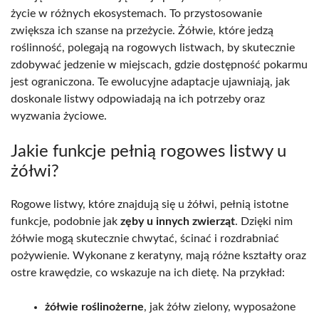
życie w różnych ekosystemach. To przystosowanie
zwiększa ich szanse na przeżycie. Żółwie, które jedzą
roślinność, polegają na rogowych listwach, by skutecznie
zdobywać jedzenie w miejscach, gdzie dostępność pokarmu
jest ograniczona. Te ewolucyjne adaptacje ujawniają, jak
doskonale listwy odpowiadają na ich potrzeby oraz
wyzwania życiowe.
Jakie funkcje pełnią rogowes listwy u
żółwi?
Rogowe listwy, które znajdują się u żółwi, pełnią istotne
funkcje, podobnie jak
zęby u innych zwierząt
. Dzięki nim
żółwie mogą skutecznie chwytać, ścinać i rozdrabniać
pożywienie. Wykonane z keratyny, mają różne kształty oraz
ostre krawędzie, co wskazuje na ich dietę. Na przykład:
żółwie roślinożerne
, jak żółw zielony, wyposażone