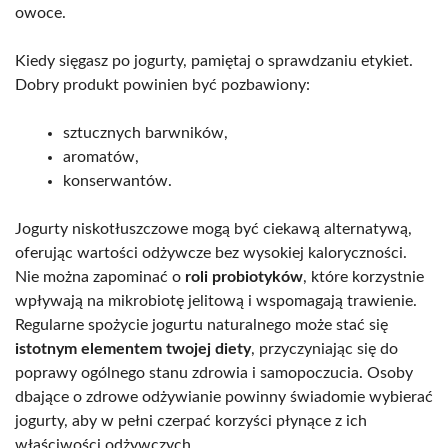
owoce.
Kiedy sięgasz po jogurty, pamiętaj o sprawdzaniu etykiet.
Dobry produkt powinien być pozbawiony:
sztucznych barwników,
aromatów,
konserwantów.
Jogurty niskotłuszczowe mogą być ciekawą alternatywą,
oferując wartości odżywcze bez wysokiej kaloryczności.
Nie można zapominać o
roli probiotyków
, które korzystnie
wpływają na mikrobiotę jelitową i wspomagają trawienie.
Regularne spożycie jogurtu naturalnego może stać się
istotnym elementem twojej diety
, przyczyniając się do
poprawy ogólnego stanu zdrowia i samopoczucia. Osoby
dbające o zdrowe odżywianie powinny świadomie wybierać
jogurty, aby w pełni czerpać korzyści płynące z ich
właściwości odżywczych.