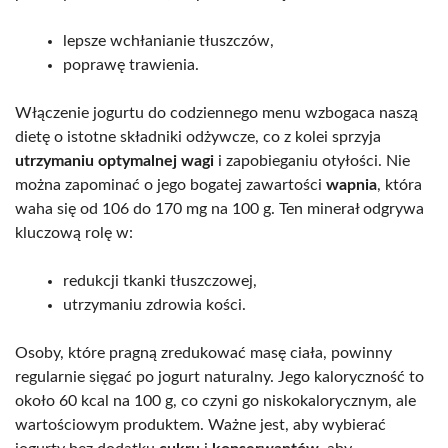
lepsze wchłanianie tłuszczów,
poprawę trawienia.
Włączenie jogurtu do codziennego menu wzbogaca naszą
dietę o istotne składniki odżywcze, co z kolei sprzyja
utrzymaniu optymalnej wagi
i zapobieganiu otyłości. Nie
można zapominać o jego bogatej zawartości
wapnia
, która
waha się od 106 do 170 mg na 100 g. Ten minerał odgrywa
kluczową rolę w:
redukcji tkanki tłuszczowej,
utrzymaniu zdrowia kości.
Osoby, które pragną zredukować masę ciała, powinny
regularnie sięgać po jogurt naturalny. Jego kaloryczność to
około 60 kcal na 100 g, co czyni go niskokalorycznym, ale
wartościowym produktem. Ważne jest, aby wybierać