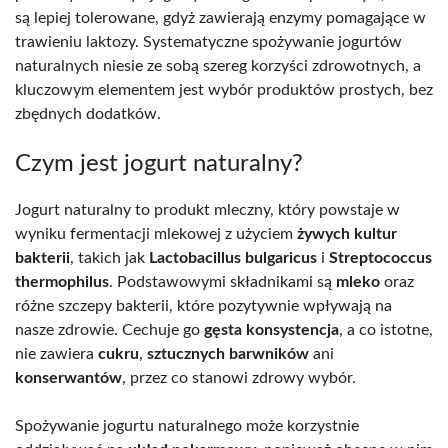
są lepiej tolerowane, gdyż zawierają enzymy pomagające w
trawieniu laktozy. Systematyczne spożywanie jogurtów
naturalnych niesie ze sobą szereg korzyści zdrowotnych, a
kluczowym elementem jest wybór produktów prostych, bez
zbędnych dodatków.
Czym jest jogurt naturalny?
Jogurt naturalny to produkt mleczny, który powstaje w
wyniku fermentacji mlekowej z użyciem
żywych kultur
bakterii
, takich jak
Lactobacillus bulgaricus
i
Streptococcus
thermophilus
. Podstawowymi składnikami są
mleko
oraz
różne szczepy bakterii, które pozytywnie wpływają na
nasze zdrowie. Cechuje go
gęsta konsystencja
, a co istotne,
nie zawiera
cukru
,
sztucznych barwników
ani
konserwantów
, przez co stanowi zdrowy wybór.
Spożywanie jogurtu naturalnego może korzystnie