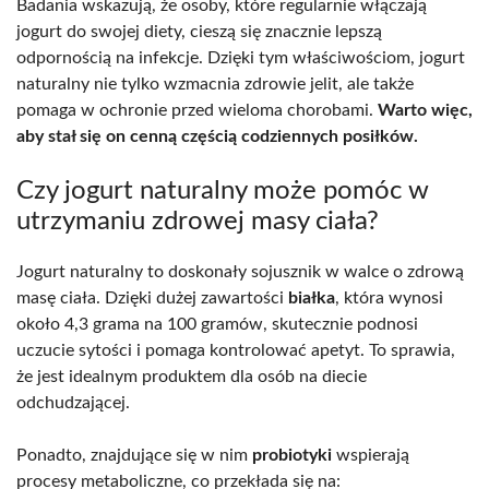
Badania wskazują, że osoby, które regularnie włączają
jogurt do swojej diety, cieszą się znacznie lepszą
odpornością na infekcje. Dzięki tym właściwościom, jogurt
naturalny nie tylko wzmacnia zdrowie jelit, ale także
pomaga w ochronie przed wieloma chorobami.
Warto więc,
aby stał się on cenną częścią codziennych posiłków.
Czy jogurt naturalny może pomóc w
utrzymaniu zdrowej masy ciała?
Jogurt naturalny to doskonały sojusznik w walce o zdrową
masę ciała. Dzięki dużej zawartości
białka
, która wynosi
około 4,3 grama na 100 gramów, skutecznie podnosi
uczucie sytości i pomaga kontrolować apetyt. To sprawia,
że jest idealnym produktem dla osób na diecie
odchudzającej.
Ponadto, znajdujące się w nim
probiotyki
wspierają
procesy metaboliczne, co przekłada się na: