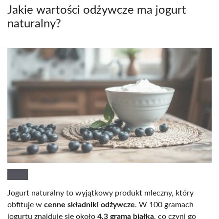
Jakie wartości odżywcze ma jogurt
naturalny?
Jogurt naturalny to wyjątkowy produkt mleczny, który
obfituje w
cenne składniki odżywcze
. W 100 gramach
jogurtu znajduje się około
4,3 grama białka
, co czyni go