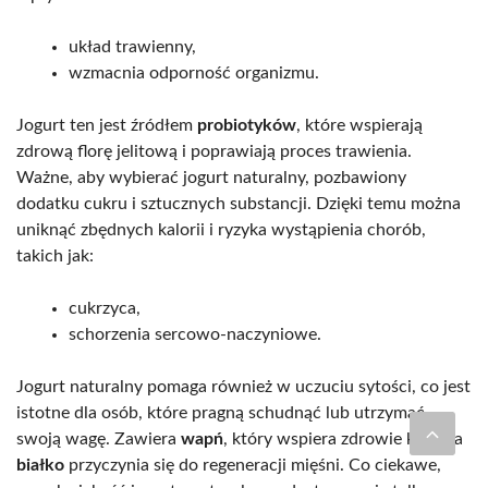
układ trawienny,
wzmacnia odporność organizmu.
Jogurt ten jest źródłem
probiotyków
, które wspierają
zdrową florę jelitową i poprawiają proces trawienia.
Ważne, aby wybierać jogurt naturalny, pozbawiony
dodatku cukru i sztucznych substancji. Dzięki temu można
uniknąć zbędnych kalorii i ryzyka wystąpienia chorób,
takich jak:
cukrzyca,
schorzenia sercowo-naczyniowe.
Jogurt naturalny pomaga również w uczuciu sytości, co jest
istotne dla osób, które pragną schudnąć lub utrzymać
swoją wagę. Zawiera
wapń
, który wspiera zdrowie kości, a
białko
przyczynia się do regeneracji mięśni. Co ciekawe,