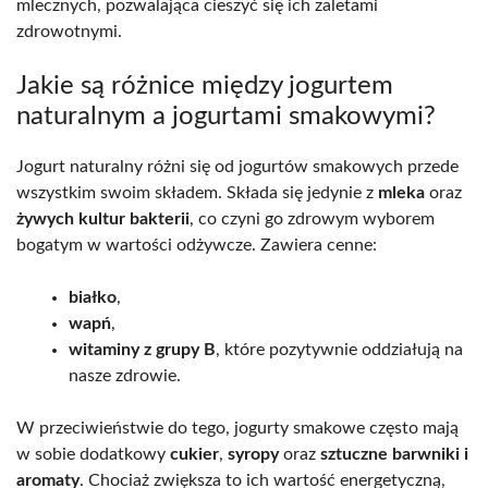
mlecznych, pozwalająca cieszyć się ich zaletami
zdrowotnymi.
Jakie są różnice między jogurtem
naturalnym a jogurtami smakowymi?
Jogurt naturalny różni się od jogurtów smakowych przede
wszystkim swoim składem. Składa się jedynie z
mleka
oraz
żywych kultur bakterii
, co czyni go zdrowym wyborem
bogatym w wartości odżywcze. Zawiera cenne:
białko
,
wapń
,
witaminy z grupy B
, które pozytywnie oddziałują na
nasze zdrowie.
W przeciwieństwie do tego, jogurty smakowe często mają
w sobie dodatkowy
cukier
,
syropy
oraz
sztuczne barwniki i
aromaty
. Chociaż zwiększa to ich wartość energetyczną,