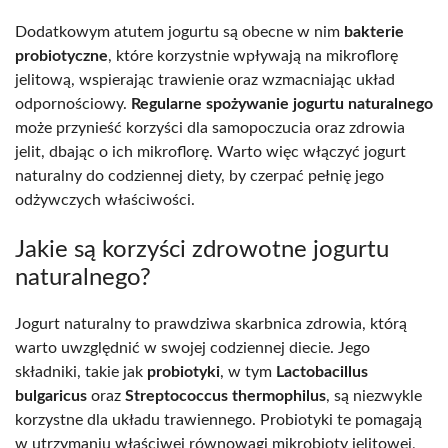
Dodatkowym atutem jogurtu są obecne w nim
bakterie
probiotyczne
, które korzystnie wpływają na mikroflorę
jelitową, wspierając trawienie oraz wzmacniając układ
odpornościowy.
Regularne spożywanie jogurtu naturalnego
może przynieść korzyści dla samopoczucia oraz zdrowia
jelit, dbając o ich mikroflorę. Warto więc włączyć jogurt
naturalny do codziennej diety, by czerpać pełnię jego
odżywczych właściwości.
Jakie są korzyści zdrowotne jogurtu
naturalnego?
Jogurt naturalny to prawdziwa skarbnica zdrowia, którą
warto uwzględnić w swojej codziennej diecie. Jego
składniki, takie jak
probiotyki
, w tym
Lactobacillus
bulgaricus
oraz
Streptococcus thermophilus
, są niezwykle
korzystne dla układu trawiennego. Probiotyki te pomagają
w utrzymaniu właściwej równowagi mikrobioty jelitowej,