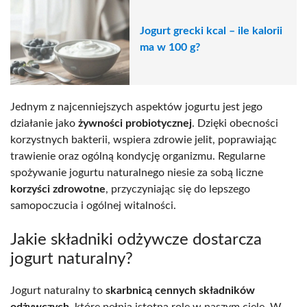
Jogurt grecki kcal – ile kalorii
ma w 100 g?
Jednym z najcenniejszych aspektów jogurtu jest jego
działanie jako
żywności probiotycznej
. Dzięki obecności
korzystnych bakterii, wspiera zdrowie jelit, poprawiając
trawienie oraz ogólną kondycję organizmu. Regularne
spożywanie jogurtu naturalnego niesie za sobą liczne
korzyści zdrowotne
, przyczyniając się do lepszego
samopoczucia i ogólnej witalności.
Jakie składniki odżywcze dostarcza
jogurt naturalny?
Jogurt naturalny to
skarbnicą cennych składników
odżywczych
, które pełnią istotną rolę w naszym ciele. W