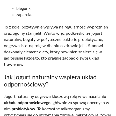
biegunki,
zaparcia.
To z kolei pozytywnie wpływa na regularność wypróżnień
oraz ogólny stan jelit. Warto więc podkreślić, że jogurt
naturalny, bogaty w pożyteczne bakterie probiotyczne,
odgrywa istotną rolę w dbaniu o zdrowie jelit. Stanowi
doskonały element diety, który powinien znaleźć się w
jadłospisie każdego, kto pragnie zadbać o swój układ
trawienny.
Jak jogurt naturalny wspiera układ
odpornościowy?
Jogurt naturalny odgrywa kluczową rolę w wzmacnianiu
układu odpornościowego
, głównie za sprawą obecnych w
nim
probiotyków
. Te korzystne mikroorganizmy
przyczyniają się do utrzymania zdrowej mikroflory jelitowej,