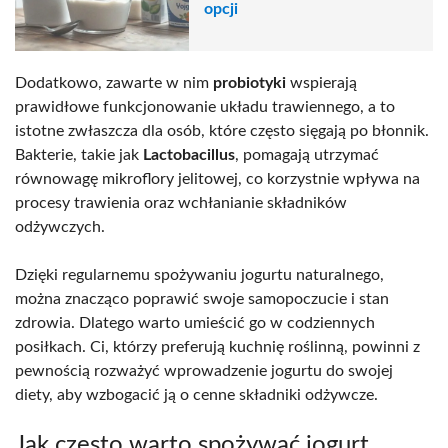
opcji
Dodatkowo, zawarte w nim
probiotyki
wspierają
prawidłowe funkcjonowanie układu trawiennego, a to
istotne zwłaszcza dla osób, które często sięgają po błonnik.
Bakterie, takie jak
Lactobacillus
, pomagają utrzymać
równowagę mikroflory jelitowej, co korzystnie wpływa na
procesy trawienia oraz wchłanianie składników
odżywczych.
Dzięki regularnemu spożywaniu jogurtu naturalnego,
można znacząco poprawić swoje samopoczucie i stan
zdrowia. Dlatego warto umieścić go w codziennych
posiłkach. Ci, którzy preferują kuchnię roślinną, powinni z
pewnością rozważyć wprowadzenie jogurtu do swojej
diety, aby wzbogacić ją o cenne składniki odżywcze.
Jak często warto spożywać jogurt