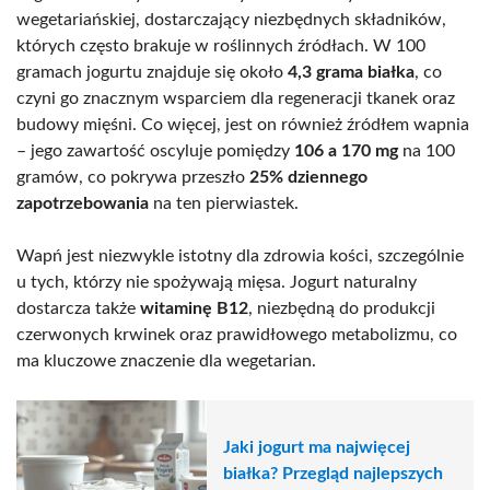
wegetariańskiej, dostarczający niezbędnych składników,
których często brakuje w roślinnych źródłach. W 100
gramach jogurtu znajduje się około
4,3 grama białka
, co
czyni go znacznym wsparciem dla regeneracji tkanek oraz
budowy mięśni. Co więcej, jest on również źródłem wapnia
– jego zawartość oscyluje pomiędzy
106 a 170 mg
na 100
gramów, co pokrywa przeszło
25% dziennego
zapotrzebowania
na ten pierwiastek.
Wapń jest niezwykle istotny dla zdrowia kości, szczególnie
u tych, którzy nie spożywają mięsa. Jogurt naturalny
dostarcza także
witaminę B12
, niezbędną do produkcji
czerwonych krwinek oraz prawidłowego metabolizmu, co
ma kluczowe znaczenie dla wegetarian.
Jaki jogurt ma najwięcej
białka? Przegląd najlepszych