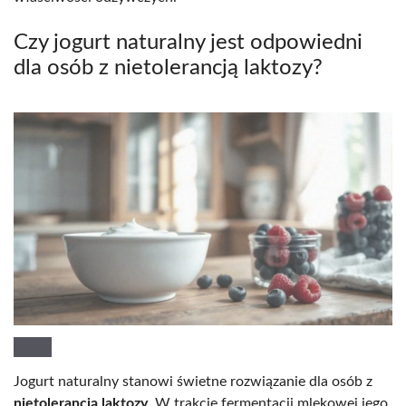
Czy jogurt naturalny jest odpowiedni
dla osób z nietolerancją laktozy?
Jogurt naturalny stanowi świetne rozwiązanie dla osób z
nietolerancją laktozy
. W trakcie fermentacji mlekowej jego