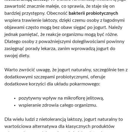
zawartość znacznie maleje, co sprawia, że staje się on
bardziej przystępny. Obecność
bakterii probiotycznych
wspiera trawienie laktozy, dzięki czemu osoby z łagodnymi
objawami często mogą bez obaw sięgać po jogurt. Należy
jednak pamiętać, że reakcje organizmu mogą być różne.
Dlatego osoby z poważniejszymi dolegliwościami powinny
zasięgnąć porady lekarza, zanim wprowadzą jogurt do
swojej diety.
Warto zwrócić uwagę, że jogurt naturalny, szczególnie ten z
dodatkowymi szczepami probiotycznymi, oferuje
dodatkowe korzyści dla układu pokarmowego:
pozytywny wpływ na mikroflorę jelitową,
wspieranie zdrowia całego organizmu.
Dla wielu ludzi z nietolerancją laktozy, jogurt naturalny to
wartościowa alternatywa dla klasycznych produktów