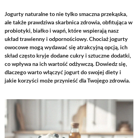
Jogurty naturalne to nie tylko smaczna przekąska,
ale także prawdziwa skarbnica zdrowia, obfitująca w
probiotyki, białko i wapń, które wspierają nasz
układ trawienny i odpornościowy. Chociaż jogurty
owocowe mogą wydawać się atrakcyjną opcją, ich
skład często kryje dodane cukry i sztuczne dodatki,
co wpływa na ich wartość odżywczą. Dowiedz się,
dlaczego warto włączyć jogurt do swojej diety i
jakie korzyści może przynieść dla Twojego zdrowia.