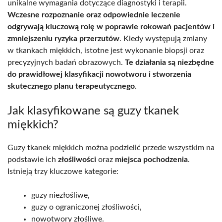
unikalne wymagania dotyczące diagnostyki i terapii.
Wczesne rozpoznanie oraz odpowiednie leczenie
odgrywają kluczową rolę w poprawie rokowań pacjentów i
zmniejszeniu ryzyka przerzutów
. Kiedy występują zmiany
w tkankach miękkich, istotne jest wykonanie biopsji oraz
precyzyjnych badań obrazowych.
Te działania są niezbędne
do prawidłowej klasyfikacji nowotworu i stworzenia
skutecznego planu terapeutycznego
.
Jak klasyfikowane są guzy tkanek
miękkich?
Guzy tkanek miękkich można podzielić przede wszystkim na
podstawie ich
złośliwości
oraz
miejsca pochodzenia
.
Istnieją trzy kluczowe kategorie:
guzy niezłośliwe,
guzy o ograniczonej złośliwości,
nowotwory złośliwe.