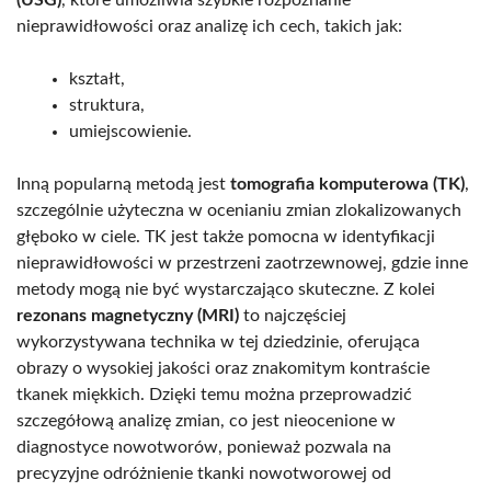
nieprawidłowości oraz analizę ich cech, takich jak:
kształt,
struktura,
umiejscowienie.
Inną popularną metodą jest
tomografia komputerowa (TK)
,
szczególnie użyteczna w ocenianiu zmian zlokalizowanych
głęboko w ciele. TK jest także pomocna w identyfikacji
nieprawidłowości w przestrzeni zaotrzewnowej, gdzie inne
metody mogą nie być wystarczająco skuteczne. Z kolei
rezonans magnetyczny (MRI)
to najczęściej
wykorzystywana technika w tej dziedzinie, oferująca
obrazy o wysokiej jakości oraz znakomitym kontraście
tkanek miękkich. Dzięki temu można przeprowadzić
szczegółową analizę zmian, co jest nieocenione w
diagnostyce nowotworów, ponieważ pozwala na
precyzyjne odróżnienie tkanki nowotworowej od