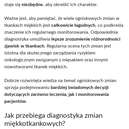
staje się
niezbędne
, aby określić ich charakter.
Ważne jest, aby pamiętać, że wiele ogniskowych zmian w
tkankach miękkich jest
całkowicie łagodnych
, co podkreśla
znaczenie ich regularnego monitorowania. Odpowiednia
diagnostyka umożliwia
lepsze zrozumienie różnorodności
zjawisk w tkankach
. Regularna ocena tych zmian jest
istotna dla skutecznego zarządzania ryzykiem
onkologicznym związanym z mięsakiem oraz innymi
nowotworami tkanek miękkich.
Dobrze rozwinięta wiedza na temat ogniskowych zmian
sprzyja podejmowaniu
bardziej świadomych decyzji
dotyczących zarówno leczenia, jak i monitorowania
pacjentów
.
Jak przebiega diagnostyka zmian
miękkotkankowych?