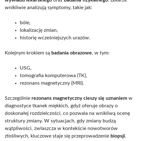
wnikliwie analizują symptomy, takie jak:
bóle,
lokalizację zmian,
historię wcześniejszych urazów.
Kolejnym krokiem są
badania obrazowe
, w tym:
USG,
tomografia komputerowa (TK),
rezonans magnetyczny (MRI).
Szczególnie
rezonans magnetyczny cieszy się uznaniem
w
diagnostyce tkanek miękkich, gdyż oferuje obrazy o
doskonałej rozdzielczości, co pozwala na wnikliwą ocenę
struktury zmiany. W sytuacjach, gdy zmiany budzą
wątpliwości, zwłaszcza w kontekście nowotworów
złośliwych, kluczowe staje się przeprowadzenie
biopsji
.