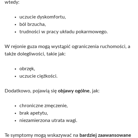
wtedy:
uczucie dyskomfortu,
ból brzucha,
trudności w pracy układu pokarmowego.
W rejonie guza mogą wystąpić ograniczenia ruchomości, a
także dolegliwości, takie jak:
obrzęk,
uczucie ciężkości.
Dodatkowo, pojawią się
objawy ogólne
, jak:
chroniczne zmęczenie,
brak apetytu,
niezamierzona utrata wagi.
Te symptomy mogą wskazywać na
bardziej zaawansowane