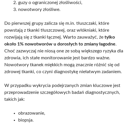
guzy o ograniczonej złośliwości,
nowotwory złośliwe.
Do pierwszej grupy zalicza się m.in. tłuszczaki, które
powstają z tkanki tłuszczowej, oraz włókniaki, które
rozwijają się z tkanki łącznej. Warto zauważyć, że
tylko
około 1% nowotworów u dorosłych to zmiany łagodne
.
Choć zazwyczaj nie niosą one ze sobą większego ryzyka dla
zdrowia, ich stałe monitorowanie jest bardzo ważne.
Nowotwory tkanek miękkich mogą znacznie różnić się od
zdrowej tkanki, co czyni diagnostykę niełatwym zadaniem.
W przypadku wykrycia podejrzanych zmian kluczowe jest
przeprowadzenie szczegółowych badań diagnostycznych,
takich jak:
obrazowanie,
biopsja.