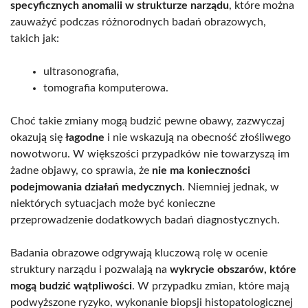
specyficznych anomalii w strukturze narządu
, które można
zauważyć podczas różnorodnych badań obrazowych,
takich jak:
ultrasonografia,
tomografia komputerowa.
Choć takie zmiany mogą budzić pewne obawy, zazwyczaj
okazują się
łagodne
i nie wskazują na obecność złośliwego
nowotworu. W większości przypadków nie towarzyszą im
żadne objawy, co sprawia, że
nie ma konieczności
podejmowania działań medycznych
. Niemniej jednak, w
niektórych sytuacjach może być konieczne
przeprowadzenie dodatkowych badań diagnostycznych.
Badania obrazowe odgrywają kluczową rolę w ocenie
struktury narządu i pozwalają na
wykrycie obszarów, które
mogą budzić wątpliwości
. W przypadku zmian, które mają
podwyższone ryzyko, wykonanie biopsji histopatologicznej