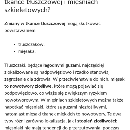
tkance tłuszczowej i mięśniach
szkieletowych?
Zmiany w tkance tłuszczowej
mogą skutkować
powstawaniem:
tłuszczaków,
mięsaka.
Tłuszczaki, będące
łagodnymi guzami
, najczęściej
zlokalizowane są nadpowięziowo i rzadko stanowią
zagrożenie dla zdrowia. W przeciwieństwie do nich, mięsaki
to
nowotwory złośliwe
, które mogą pojawiać się
podpowięziowo, co wiąże się z większym ryzykiem
nowotworowym. W mięśniach szkieletowych można także
napotkać mięsniaki, które są guzami niezłośliwymi,
natomiast mięsaki tkanek miękkich to nowotwory. Te dwa
typy różni zarówno lokalizacja, jak i
stopień złośliwości
;
mięsniaki nie mają tendencji do przerzutowania, podczas