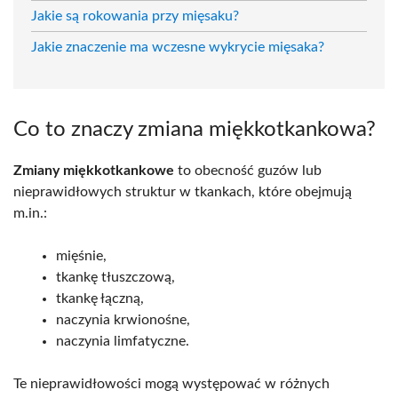
Jakie są rokowania przy mięsaku?
Jakie znaczenie ma wczesne wykrycie mięsaka?
Co to znaczy zmiana miękkotkankowa?
Zmiany miękkotkankowe
to obecność guzów lub
nieprawidłowych struktur w tkankach, które obejmują
m.in.:
mięśnie,
tkankę tłuszczową,
tkankę łączną,
naczynia krwionośne,
naczynia limfatyczne.
Te nieprawidłowości mogą występować w różnych