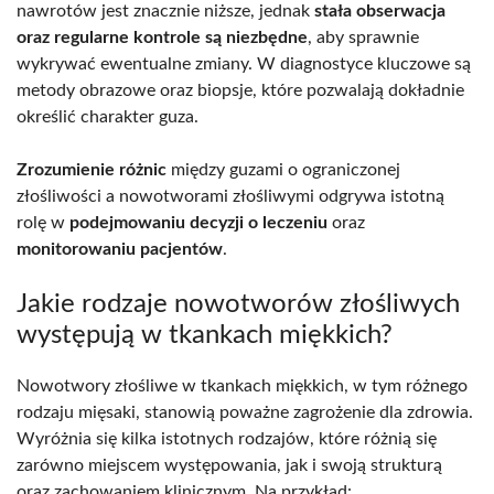
nawrotów jest znacznie niższe, jednak
stała obserwacja
oraz regularne kontrole są niezbędne
, aby sprawnie
wykrywać ewentualne zmiany. W diagnostyce kluczowe są
metody obrazowe oraz biopsje, które pozwalają dokładnie
określić charakter guza.
Zrozumienie różnic
między guzami o ograniczonej
złośliwości a nowotworami złośliwymi odgrywa istotną
rolę w
podejmowaniu decyzji o leczeniu
oraz
monitorowaniu pacjentów
.
Jakie rodzaje nowotworów złośliwych
występują w tkankach miękkich?
Nowotwory złośliwe w tkankach miękkich, w tym różnego
rodzaju mięsaki, stanowią poważne zagrożenie dla zdrowia.
Wyróżnia się kilka istotnych rodzajów, które różnią się
zarówno miejscem występowania, jak i swoją strukturą
oraz zachowaniem klinicznym. Na przykład: