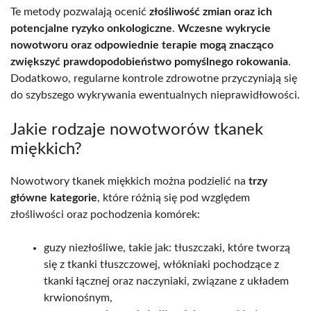
Te metody pozwalają ocenić
złośliwość zmian oraz ich
potencjalne ryzyko onkologiczne
.
Wczesne wykrycie
nowotworu oraz odpowiednie terapie mogą znacząco
zwiększyć prawdopodobieństwo pomyślnego rokowania
.
Dodatkowo, regularne kontrole zdrowotne przyczyniają się
do szybszego wykrywania ewentualnych nieprawidłowości.
Jakie rodzaje nowotworów tkanek
miękkich?
Nowotwory tkanek miękkich można podzielić na
trzy
główne kategorie
, które różnią się pod względem
złośliwości oraz pochodzenia komórek:
guzy niezłośliwe, takie jak: tłuszczaki, które tworzą
się z tkanki tłuszczowej, włókniaki pochodzące z
tkanki łącznej oraz naczyniaki, związane z układem
krwionośnym,