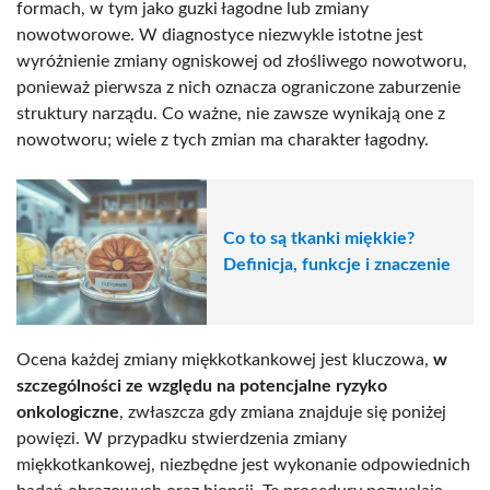
formach, w tym jako guzki łagodne lub zmiany
nowotworowe. W diagnostyce niezwykle istotne jest
wyróżnienie zmiany ogniskowej od złośliwego nowotworu,
ponieważ pierwsza z nich oznacza ograniczone zaburzenie
struktury narządu. Co ważne, nie zawsze wynikają one z
nowotworu; wiele z tych zmian ma charakter łagodny.
Co to są tkanki miękkie?
Definicja, funkcje i znaczenie
Ocena każdej zmiany miękkotkankowej jest kluczowa,
w
szczególności ze względu na potencjalne ryzyko
onkologiczne
, zwłaszcza gdy zmiana znajduje się poniżej
powięzi. W przypadku stwierdzenia zmiany
miękkotkankowej, niezbędne jest wykonanie odpowiednich