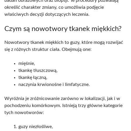
badań obrazowych oraz biopsji. Te procedury pozwalają
określić charakter zmiany, co umożliwia podjęcie
właściwych decyzji dotyczących leczenia.
Czym są nowotwory tkanek miękkich?
Nowotwory tkanek miękkich to guzy, które mogą rozwijać
się z różnych struktur ciała. Obejmują one:
mięśnie,
tkankę tłuszczową,
tkankę łączną,
naczynia krwionośne i limfatyczne.
Wyróżnia je zróżnicowanie zarówno w lokalizacji, jak i w
pochodzeniu komórkowym. Istnieją trzy główne kategorie
tych nowotworów:
guzy niezłośliwe,