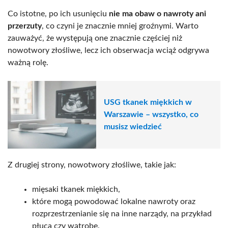
Co istotne, po ich usunięciu
nie ma obaw o nawroty ani
przerzuty
, co czyni je znacznie mniej groźnymi. Warto
zauważyć, że występują one znacznie częściej niż
nowotwory złośliwe, lecz ich obserwacja wciąż odgrywa
ważną rolę.
USG tkanek miękkich w
Warszawie – wszystko, co
musisz wiedzieć
Z drugiej strony, nowotwory złośliwe, takie jak:
mięsaki tkanek miękkich,
które mogą powodować lokalne nawroty oraz
rozprzestrzenianie się na inne narządy, na przykład
płuca czy wątrobę.