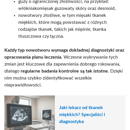
guzy o ograniczonej złośliwości, na przykład:
włókniakomięsak guzowaty skóry oraz desmoid,
nowotwory złośliwe, w tym mięsaki tkanek
miękkich, które mogą powstawać z różnych
rodzajów tkanek, takich jak mięśnie, tkanka
tłuszczowa czy łączna.
Każdy typ nowotworu wymaga dokładnej diagnostyki oraz
opracowania planu leczenia.
Wczesne wykrywanie tych
zmian jest kluczowe dla zapewnienia dobrego rokowania,
dlatego
regularne badania kontrolne są tak istotne
. Dzięki
nim można szybko zidentyfikować wszelkie
nieprawidłowości.
Jaki lekarz od tkanek
miękkich? Specjaliści i
diagnostyka