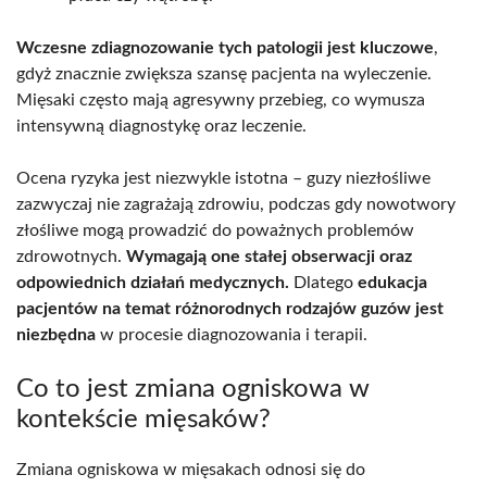
Wczesne zdiagnozowanie tych patologii jest kluczowe
,
gdyż znacznie zwiększa szansę pacjenta na wyleczenie.
Mięsaki często mają agresywny przebieg, co wymusza
intensywną diagnostykę oraz leczenie.
Ocena ryzyka jest niezwykle istotna – guzy niezłośliwe
zazwyczaj nie zagrażają zdrowiu, podczas gdy nowotwory
złośliwe mogą prowadzić do poważnych problemów
zdrowotnych.
Wymagają one stałej obserwacji oraz
odpowiednich działań medycznych.
Dlatego
edukacja
pacjentów na temat różnorodnych rodzajów guzów jest
niezbędna
w procesie diagnozowania i terapii.
Co to jest zmiana ogniskowa w
kontekście mięsaków?
Zmiana ogniskowa w mięsakach odnosi się do