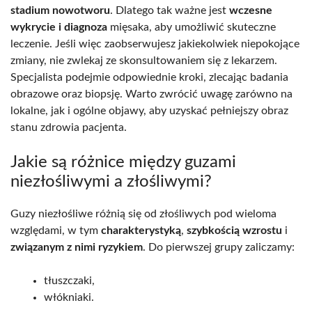
stadium nowotworu
. Dlatego tak ważne jest
wczesne
wykrycie i diagnoza
mięsaka, aby umożliwić skuteczne
leczenie. Jeśli więc zaobserwujesz jakiekolwiek niepokojące
zmiany, nie zwlekaj ze skonsultowaniem się z lekarzem.
Specjalista podejmie odpowiednie kroki, zlecając badania
obrazowe oraz biopsję. Warto zwrócić uwagę zarówno na
lokalne, jak i ogólne objawy, aby uzyskać pełniejszy obraz
stanu zdrowia pacjenta.
Jakie są różnice między guzami
niezłośliwymi a złośliwymi?
Guzy niezłośliwe różnią się od złośliwych pod wieloma
względami, w tym
charakterystyką
,
szybkością wzrostu
i
związanym z nimi ryzykiem
. Do pierwszej grupy zaliczamy:
tłuszczaki,
włókniaki.