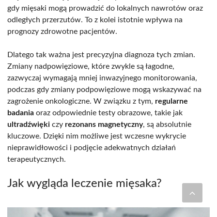
gdy mięsaki mogą prowadzić do lokalnych nawrotów oraz
odległych przerzutów. To z kolei istotnie wpływa na
prognozy zdrowotne pacjentów.
Dlatego tak ważna jest precyzyjna diagnoza tych zmian.
Zmiany nadpowięziowe, które zwykle są łagodne,
zazwyczaj wymagają mniej inwazyjnego monitorowania,
podczas gdy zmiany podpowięziowe mogą wskazywać na
zagrożenie onkologiczne. W związku z tym,
regularne
badania
oraz odpowiednie testy obrazowe, takie jak
ultradźwięki
czy
rezonans magnetyczny
, są absolutnie
kluczowe. Dzięki nim możliwe jest wczesne wykrycie
nieprawidłowości i podjęcie adekwatnych działań
terapeutycznych.
Jak wygląda leczenie mięsaka?