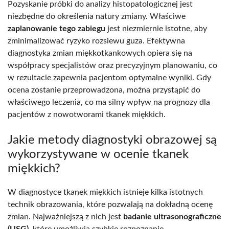
Pozyskanie próbki do analizy histopatologicznej jest
niezbędne do określenia natury zmiany. Właściwe
zaplanowanie tego zabiegu
jest niezmiernie istotne, aby
zminimalizować ryzyko rozsiewu guza. Efektywna
diagnostyka zmian miękkotkankowych opiera się na
współpracy specjalistów oraz precyzyjnym planowaniu, co
w rezultacie zapewnia pacjentom optymalne wyniki. Gdy
ocena zostanie przeprowadzona, można przystąpić do
właściwego leczenia, co ma silny wpływ na prognozy dla
pacjentów z nowotworami tkanek miękkich.
Jakie metody diagnostyki obrazowej są
wykorzystywane w ocenie tkanek
miękkich?
W diagnostyce tkanek miękkich istnieje kilka istotnych
technik obrazowania, które pozwalają na dokładną ocenę
zmian. Najważniejszą z nich jest
badanie ultrasonograficzne
(USG)
, które umożliwia szybkie rozpoznanie