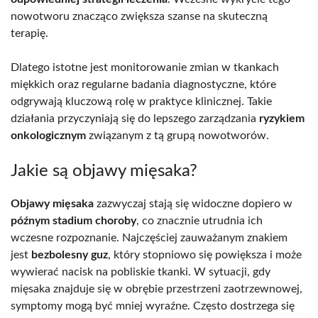
nowotworu znacząco zwiększa szanse na skuteczną
terapię.
Dlatego istotne jest monitorowanie zmian w tkankach
miękkich oraz regularne badania diagnostyczne, które
odgrywają kluczową rolę w praktyce klinicznej. Takie
działania przyczyniają się do lepszego zarządzania
ryzykiem
onkologicznym
związanym z tą grupą nowotworów.
Jakie są objawy mięsaka?
Objawy mięsaka
zazwyczaj stają się widoczne dopiero w
późnym stadium choroby
, co znacznie utrudnia ich
wczesne rozpoznanie. Najczęściej zauważanym znakiem
jest
bezbolesny guz
, który stopniowo się powiększa i może
wywierać nacisk na pobliskie tkanki. W sytuacji, gdy
mięsaka znajduje się w obrębie przestrzeni zaotrzewnowej,
symptomy mogą być mniej wyraźne. Często dostrzega się