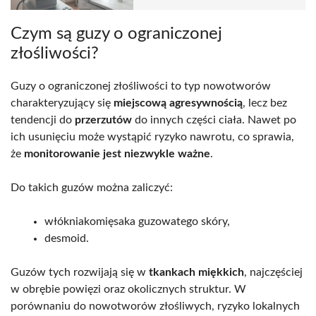
Czym są guzy o ograniczonej
złośliwości?
Guzy o ograniczonej złośliwości to typ nowotworów
charakteryzujący się
miejscową agresywnością
, lecz bez
tendencji do
przerzutów
do innych części ciała. Nawet po
ich usunięciu może wystąpić ryzyko nawrotu, co sprawia,
że
monitorowanie jest niezwykle ważne
.
Do takich guzów można zaliczyć:
włókniakomięsaka guzowatego skóry,
desmoid.
Guzów tych rozwijają się w
tkankach miękkich
, najczęściej
w obrębie powięzi oraz okolicznych struktur. W
porównaniu do nowotworów złośliwych, ryzyko lokalnych