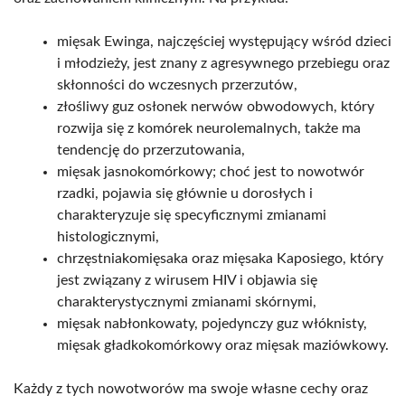
mięsak Ewinga, najczęściej występujący wśród dzieci
i młodzieży, jest znany z agresywnego przebiegu oraz
skłonności do wczesnych przerzutów,
złośliwy guz osłonek nerwów obwodowych, który
rozwija się z komórek neurolemalnych, także ma
tendencję do przerzutowania,
mięsak jasnokomórkowy; choć jest to nowotwór
rzadki, pojawia się głównie u dorosłych i
charakteryzuje się specyficznymi zmianami
histologicznymi,
chrzęstniakomięsaka oraz mięsaka Kaposiego, który
jest związany z wirusem HIV i objawia się
charakterystycznymi zmianami skórnymi,
mięsak nabłonkowaty, pojedynczy guz włóknisty,
mięsak gładkokomórkowy oraz mięsak maziówkowy.
Każdy z tych nowotworów ma swoje własne cechy oraz