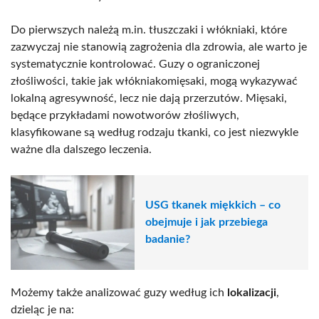
Do pierwszych należą m.in. tłuszczaki i włókniaki, które
zazwyczaj nie stanowią zagrożenia dla zdrowia, ale warto je
systematycznie kontrolować. Guzy o ograniczonej
złośliwości, takie jak włókniakomięsaki, mogą wykazywać
lokalną agresywność, lecz nie dają przerzutów. Mięsaki,
będące przykładami nowotworów złośliwych,
klasyfikowane są według rodzaju tkanki, co jest niezwykle
ważne dla dalszego leczenia.
USG tkanek miękkich – co
obejmuje i jak przebiega
badanie?
Możemy także analizować guzy według ich
lokalizacji
,
dzieląc je na: