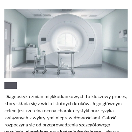
Diagnostyka zmian miękkotkankowych to kluczowy proces,
który składa się z wielu istotnych kroków. Jego głównym
celem jest rzetelna ocena charakterystyki oraz ryzyka
związanych z wykrytymi nieprawidłowościami. Całość
rozpoczyna się od przeprowadzenia szczegółowego
wywiadu lekarskiego
oraz
badania fizykalnego
. Lekarze