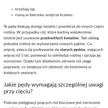
krzyżują się,
rosną w kierunku wnętrza krzewu.
Te pędy blokują dostęp światła i powietrza do innych części
rośliny. W przypadku róż, które kwitną wielokrotnie,
istotne jest usuwanie
przekwitłych kwiatów
. Taki zabieg
pobudza roślinę do wytwarzania nowych pąków. Co
więcej, zaleca się pozbywanie się
starych pędów
, mających
więcej niż 5 lat, ponieważ to odmładza roślinę i sprzyja jej
wzrostowi. Dzięki tym działaniom zdrowie róż ulega
poprawie, co zwiększa ich zdolność do kwitnienia w
kolejnych sezonach.
Jakie pędy wymagają szczególnej uwagi
przy cięciu?
Podczas pielęgnacji pnących róż kluczowe jest zwrócenie