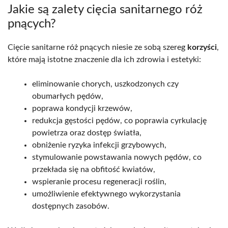
Jakie są zalety cięcia sanitarnego róż
pnących?
Cięcie sanitarne róż pnących niesie ze sobą szereg
korzyści
,
które mają istotne znaczenie dla ich zdrowia i estetyki:
eliminowanie chorych, uszkodzonych czy
obumarłych pędów,
poprawa kondycji krzewów,
redukcja gęstości pędów, co poprawia cyrkulację
powietrza oraz dostęp światła,
obniżenie ryzyka infekcji grzybowych,
stymulowanie powstawania nowych pędów, co
przekłada się na obfitość kwiatów,
wspieranie procesu regeneracji roślin,
umożliwienie efektywnego wykorzystania
dostępnych zasobów.