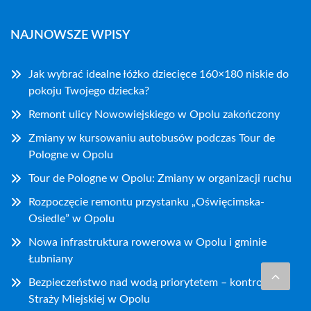
NAJNOWSZE WPISY
Jak wybrać idealne łóżko dziecięce 160×180 niskie do
pokoju Twojego dziecka?
Remont ulicy Nowowiejskiego w Opolu zakończony
Zmiany w kursowaniu autobusów podczas Tour de
Pologne w Opolu
Tour de Pologne w Opolu: Zmiany w organizacji ruchu
Rozpoczęcie remontu przystanku „Oświęcimska-
Osiedle” w Opolu
Nowa infrastruktura rowerowa w Opolu i gminie
Łubniany
Bezpieczeństwo nad wodą priorytetem – kontrole
Straży Miejskiej w Opolu