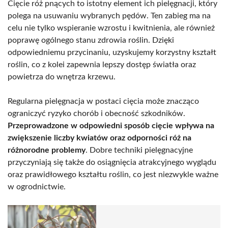
Cięcie róż pnących to istotny element ich pielęgnacji, który
polega na usuwaniu wybranych pędów. Ten zabieg ma na
celu nie tylko wspieranie wzrostu i kwitnienia, ale również
poprawę ogólnego stanu zdrowia roślin. Dzięki
odpowiedniemu przycinaniu, uzyskujemy korzystny kształt
roślin, co z kolei zapewnia lepszy dostęp światła oraz
powietrza do wnętrza krzewu.
Regularna pielęgnacja w postaci cięcia może znacząco
ograniczyć ryzyko chorób i obecność szkodników.
Przeprowadzone w odpowiedni sposób cięcie wpływa na
zwiększenie liczby kwiatów oraz odporności róż na
różnorodne problemy
. Dobre techniki pielęgnacyjne
przyczyniają się także do osiągnięcia atrakcyjnego wyglądu
oraz prawidłowego kształtu roślin, co jest niezwykle ważne
w ogrodnictwie.