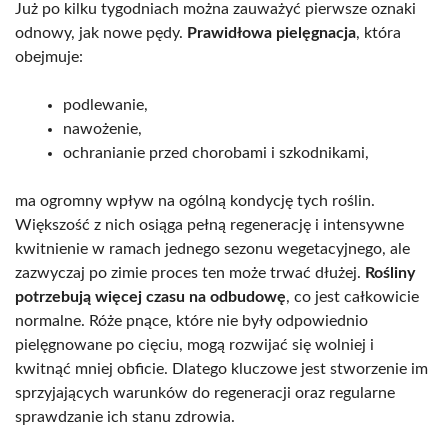
Już po kilku tygodniach można zauważyć pierwsze oznaki
odnowy, jak nowe pędy.
Prawidłowa pielęgnacja
, która
obejmuje:
podlewanie,
nawożenie,
ochranianie przed chorobami i szkodnikami,
ma ogromny wpływ na ogólną kondycję tych roślin.
Większość z nich osiąga pełną regenerację i intensywne
kwitnienie w ramach jednego sezonu wegetacyjnego, ale
zazwyczaj po zimie proces ten może trwać dłużej.
Rośliny
potrzebują więcej czasu na odbudowę
, co jest całkowicie
normalne. Róże pnące, które nie były odpowiednio
pielęgnowane po cięciu, mogą rozwijać się wolniej i
kwitnąć mniej obficie. Dlatego kluczowe jest stworzenie im
sprzyjających warunków do regeneracji oraz regularne
sprawdzanie ich stanu zdrowia.