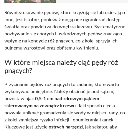
Również usuwanie pędów, które krzyżują się lub ocierają o
inne, jest istotne, ponieważ mogą one ograniczać dostęp
światła oraz powietrza do wnętrza krzewu. Systematyczne
pozbywanie się chorych i uszkodzonych pędów znacząco
wpłynie na kondycję róż pnących, co z kolei sprzyja ich
bujnemu wzrostowi oraz obfitemu kwitnieniu.
W które miejsca należy ciąć pędy róż
pnących?
Przycinanie pędów róż pnących to zadanie, które warto
wykonywać umiejętnie. Należy obcinać je pod kątem,
pozostawiając
0,5-1 cm nad zdrowym pąkiem
skierowanym na zewnątrz krzewu
. Taki sposób cięcia
pozwala uniknąć gromadzenia się wody w miejscu rany, co
z kolei zmniejsza ryzyko infekcji i obumierania tkanek.
Kluczowe jest użycie
ostrych narzędzi
, jak sekator, aby