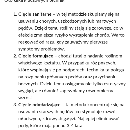
Oto kilka kluczowych technik:
Cięcie sanitarne
– w tej metodzie skupiamy się na
usuwaniu chorych, uszkodzonych lub martwych
pędów. Dzięki temu rośliny stają się zdrowsze, co w
efekcie zmniejsza ryzyko wystąpienia chorób. Warto
reagować od razu, gdy zauważymy pierwsze
symptomy problemów.
Cięcie formujące
– chodzi tutaj o nadanie roślinom
właściwego kształtu. W przypadku róż pnących,
które wspinają się po podporach, technika ta polega
na rozpinaniu głównych pędów oraz przycinaniu
bocznych. Dzięki temu osiągamy nie tylko estetyczny
wygląd, ale również zapewniamy równomierny
wzrost.
Cięcie odmładzające
– ta metoda koncentruje się na
usuwaniu starszych pędów, co stymuluje rozwój
młodszych, zdrowych gałęzi. Najlepiej eliminować
pędy, które mają ponad 3-4 lata.