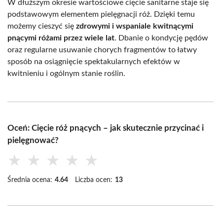
W dłuższym okresie wartościowe cięcie sanitarne staje się
podstawowym elementem pielęgnacji róż. Dzięki temu
możemy cieszyć się
zdrowymi i wspaniale kwitnącymi
pnącymi różami przez wiele lat
. Dbanie o kondycję pędów
oraz regularne usuwanie chorych fragmentów to łatwy
sposób na osiągnięcie spektakularnych efektów w
kwitnieniu i ogólnym stanie roślin.
Oceń: Cięcie róż pnących – jak skutecznie przycinać i
pielęgnować?
★
★
★
★
★
Średnia ocena:
4.64
Liczba ocen:
13