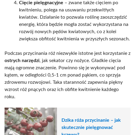
Cięcie pielęgnacyjne
– zwane także cięciem po
kwitnieniu, polega na usuwaniu przekwitłych
kwiatów. Działanie to pozwala roślinę zaoszczędzić
energię, która będzie mogła zostać wykorzystana na
rozwój nowych pędów kwiatowych, co z kolei
zwiększa obfitość kwitnienia w przyszłych sezonach.
Podczas przycinania róż niezwykle istotne jest korzystanie z
ostrych narzędzi
, jak sekator czy nożyce. Gładkie cięcia
mają ogromne znaczenie. Powinno się je wykonywać pod
kątem, w odległości 0,5-1 cm ponad pąkiem, co sprzyja
zdrowemu rozwojowi. Taka staranność zapewnia piękny
wzrost róż pnących oraz ich obfite kwitnienie każdego
roku.
Dzika róża przycinanie – jak
skutecznie pielęgnować
krzewy?