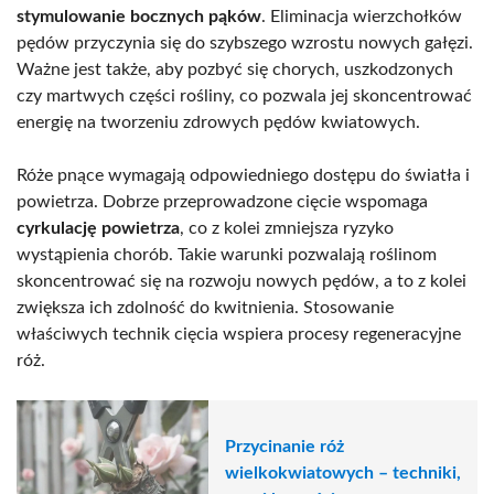
stymulowanie bocznych pąków
. Eliminacja wierzchołków
pędów przyczynia się do szybszego wzrostu nowych gałęzi.
Ważne jest także, aby pozbyć się chorych, uszkodzonych
czy martwych części rośliny, co pozwala jej skoncentrować
energię na tworzeniu zdrowych pędów kwiatowych.
Róże pnące wymagają odpowiedniego dostępu do światła i
powietrza. Dobrze przeprowadzone cięcie wspomaga
cyrkulację powietrza
, co z kolei zmniejsza ryzyko
wystąpienia chorób. Takie warunki pozwalają roślinom
skoncentrować się na rozwoju nowych pędów, a to z kolei
zwiększa ich zdolność do kwitnienia. Stosowanie
właściwych technik cięcia wspiera procesy regeneracyjne
róż.
Przycinanie róż
wielkokwiatowych – techniki,