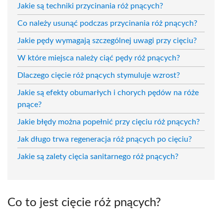
Jakie są techniki przycinania róż pnących?
Co należy usunąć podczas przycinania róż pnących?
Jakie pędy wymagają szczególnej uwagi przy cięciu?
W które miejsca należy ciąć pędy róż pnących?
Dlaczego cięcie róż pnących stymuluje wzrost?
Jakie są efekty obumarłych i chorych pędów na róże
pnące?
Jakie błędy można popełnić przy cięciu róż pnących?
Jak długo trwa regeneracja róż pnących po cięciu?
Jakie są zalety cięcia sanitarnego róż pnących?
Co to jest cięcie róż pnących?