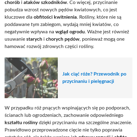
chorób
i
ataków szkodników
. Co więcej, przycinanie
pobudza wzrost nowych pędów kwiatowych, co jest
kluczowe dla
obfitości kwitnienia
. Rośliny, które nie są
poddawane tym zabiegom, wydają mniej kwiatów, co
negatywnie wpływa na
wgląd ogrodu
. Ważne jest również
usuwanie
starych
i
chorych pędów
, ponieważ mogą one
hamować rozwój zdrowych części rośliny.
Jak ciąć róże? Przewodnik po
przycinaniu i pielęgnacji
W przypadku róż pnących wspinających się po podporach,
ścianach lub ogrodzeniach, zachowanie odpowiedniego
kształtu rośliny
dzięki przycinaniu ma szczególne znaczenie.
Prawidłowo przeprowadzone cięcie nie tylko poprawia