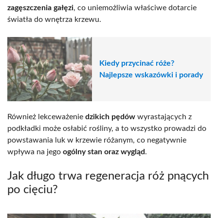
zagęszczenia gałęzi
, co uniemożliwia właściwe dotarcie
światła do wnętrza krzewu.
Kiedy przycinać róże?
Najlepsze wskazówki i porady
Również lekceważenie
dzikich pędów
wyrastających z
podkładki może osłabić rośliny, a to wszystko prowadzi do
powstawania luk w krzewie różanym, co negatywnie
wpływa na jego
ogólny stan oraz wygląd
.
Jak długo trwa regeneracja róż pnących
po cięciu?