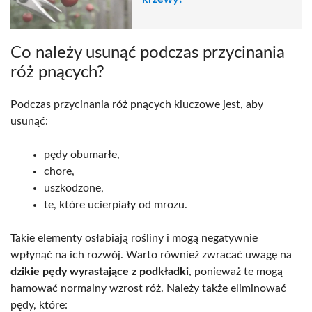
Co należy usunąć podczas przycinania
róż pnących?
Podczas przycinania róż pnących kluczowe jest, aby
usunąć:
pędy obumarłe,
chore,
uszkodzone,
te, które ucierpiały od mrozu.
Takie elementy osłabiają rośliny i mogą negatywnie
wpłynąć na ich rozwój. Warto również zwracać uwagę na
dzikie pędy wyrastające z podkładki
, ponieważ te mogą
hamować normalny wzrost róż. Należy także eliminować
pędy, które: