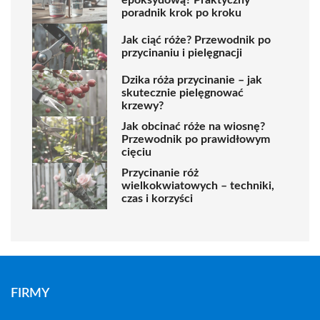
epoksydową? Praktyczny
poradnik krok po kroku
Jak ciąć róże? Przewodnik po
przycinaniu i pielęgnacji
Dzika róża przycinanie – jak
skutecznie pielęgnować
krzewy?
Jak obcinać róże na wiosnę?
Przewodnik po prawidłowym
cięciu
Przycinanie róż
wielkokwiatowych – techniki,
czas i korzyści
FIRMY