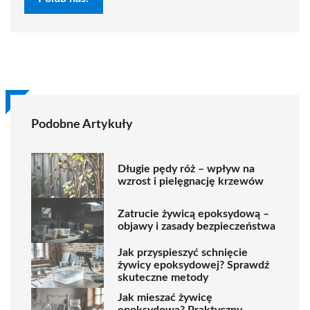
Podobne Artykuły
Długie pędy róż – wpływ na
wzrost i pielęgnację krzewów
Zatrucie żywicą epoksydową –
objawy i zasady bezpieczeństwa
Jak przyspieszyć schnięcie
żywicy epoksydowej? Sprawdź
skuteczne metody
Jak mieszać żywicę