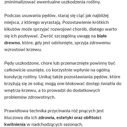
zminimalizować ewentualne uszkodzenia rośliny.
Podczas usuwania pędów, staraj się ciąć jak najbliżej
miejsca, z którego wyrastają. Pozostawienie krótkich
kikutów może sprzyjać rozwojowi chorób, dlatego warto
się ich pozbywać. Zwróć szczególną uwagę na
białe
drewno
, które, gdy jest odsłonięte, sprzyja zdrowemu
wzrostowi krzewu.
Pędy uszkodzone, chore lub przemarznięte powinny być
całkowicie usunięte, co korzystnie wpłynie na ogólną
kondycję rośliny. Unikaj także pozostawiania pędów, które
krzyżują się ze sobą; mogą one blokować dostęp światła do
wnętrza krzewu, a to prowadzi do dodatkowych
problemów zdrowotnych.
Prawidłowa technika przycinania róż pnących jest
kluczowa dla ich
zdrowia, estetyki oraz obfitości
kwitnienia
w nadchodzących sezonach.