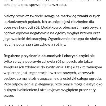
osłabienia oraz spowolnienia wzrostu.
Należy również zwrócić uwagę na
martwicę tkanki
w tych
uszkodzonych pędach. Ich usunięcie jest niezbędne dla
poprawy kondycji róż. Dodatkowo, obecność niezdrowych
pędów wpływa negatywnie na ogólny wygląd krzewu oraz
jego wartość dekoracyjną. Ograniczenie dostępu do słońca
jedynie pogarsza stan zdrowia rośliny.
Regularne przycinanie obumarłych i chorych części
nie
tylko sprzyja poprawie zdrowia róż pnących, ale także
zwiększa ich zdolność do kwitnienia. Dzięki takim zabiegom
wspierana jest regeneracja i wzrost nowych, zdrowych
pędów, co ma istotne znaczenie dla estetyki całego ogrodu.
Przy odpowiedniej pielęgnacji, róże pnące mogą cieszyć oko
bujnym kwitnieniem i atrakcyjnym wyglądem przez cały
sezon.