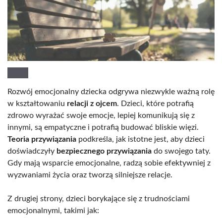
Rozwój emocjonalny dziecka odgrywa niezwykle ważną rolę
w kształtowaniu
relacji z ojcem
. Dzieci, które potrafią
zdrowo wyrażać swoje emocje, lepiej komunikują się z
innymi, są empatyczne i potrafią budować bliskie więzi.
Teoria przywiązania
podkreśla, jak istotne jest, aby dzieci
doświadczyły
bezpiecznego przywiązania
do swojego taty.
Gdy mają wsparcie emocjonalne, radzą sobie efektywniej z
wyzwaniami życia oraz tworzą silniejsze relacje.
Z drugiej strony, dzieci borykające się z trudnościami
emocjonalnymi, takimi jak: