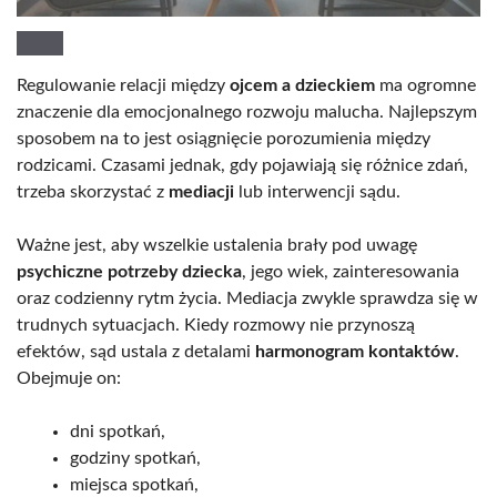
Regulowanie relacji między
ojcem a dzieckiem
ma ogromne
znaczenie dla emocjonalnego rozwoju malucha. Najlepszym
sposobem na to jest osiągnięcie porozumienia między
rodzicami. Czasami jednak, gdy pojawiają się różnice zdań,
trzeba skorzystać z
mediacji
lub interwencji sądu.
Ważne jest, aby wszelkie ustalenia brały pod uwagę
psychiczne potrzeby dziecka
, jego wiek, zainteresowania
oraz codzienny rytm życia. Mediacja zwykle sprawdza się w
trudnych sytuacjach. Kiedy rozmowy nie przynoszą
efektów, sąd ustala z detalami
harmonogram kontaktów
.
Obejmuje on:
dni spotkań,
godziny spotkań,
miejsca spotkań,