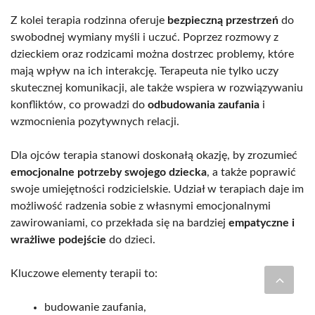
Z kolei terapia rodzinna oferuje
bezpieczną przestrzeń
do
swobodnej wymiany myśli i uczuć. Poprzez rozmowy z
dzieckiem oraz rodzicami można dostrzec problemy, które
mają wpływ na ich interakcję. Terapeuta nie tylko uczy
skutecznej komunikacji, ale także wspiera w rozwiązywaniu
konfliktów, co prowadzi do
odbudowania zaufania
i
wzmocnienia pozytywnych relacji.
Dla ojców terapia stanowi doskonałą okazję, by zrozumieć
emocjonalne potrzeby swojego dziecka
, a także poprawić
swoje umiejętności rodzicielskie. Udział w terapiach daje im
możliwość radzenia sobie z własnymi emocjonalnymi
zawirowaniami, co przekłada się na bardziej
empatyczne i
wrażliwe podejście
do dzieci.
Kluczowe elementy terapii to:
budowanie zaufania,