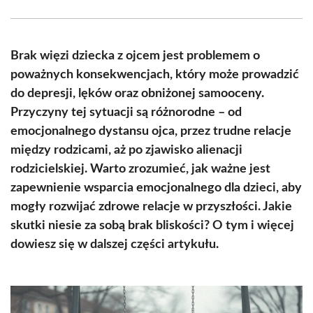
Facebook
X
Pinterest
WhatsApp
LinkedIn
Email
(Twitter)
Brak więzi dziecka z ojcem jest problemem o
poważnych konsekwencjach, który może prowadzić
do depresji, lęków oraz obniżonej samooceny.
Przyczyny tej sytuacji są różnorodne – od
emocjonalnego dystansu ojca, przez trudne relacje
między rodzicami, aż po zjawisko alienacji
rodzicielskiej. Warto zrozumieć, jak ważne jest
zapewnienie wsparcia emocjonalnego dla dzieci, aby
mogły rozwijać zdrowe relacje w przyszłości. Jakie
skutki niesie za sobą brak bliskości? O tym i więcej
dowiesz się w dalszej części artykułu.