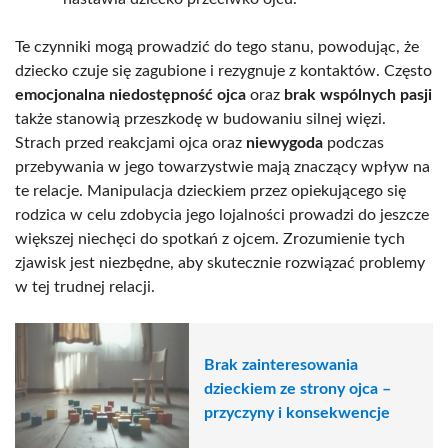
Te czynniki mogą prowadzić do tego stanu, powodując, że
dziecko czuje się zagubione i rezygnuje z kontaktów. Często
emocjonalna niedostępność ojca
oraz
brak wspólnych pasji
także stanowią przeszkodę w budowaniu silnej więzi.
Strach przed reakcjami ojca oraz
niewygoda
podczas
przebywania w jego towarzystwie mają znaczący wpływ na
te relacje. Manipulacja dzieckiem przez opiekującego się
rodzica w celu zdobycia jego lojalności prowadzi do jeszcze
większej niechęci do spotkań z ojcem. Zrozumienie tych
zjawisk jest niezbędne, aby skutecznie rozwiązać problemy
w tej trudnej relacji.
Brak zainteresowania
dzieckiem ze strony ojca –
przyczyny i konsekwencje