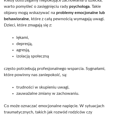
Kiedy dostrzegamy niepokojące zachowania u dziecka,
warto pomyśleć o zasięgnięciu rady
psychologa
. Takie
objawy mogą wskazywać na
problemy emocjonalne lub
behawioralne
, które z całą pewnością wymagają uwagi.
Dzieci, które zmagają się z:
lękami,
depresją,
agresją,
izolacją społeczną
często potrzebują profesjonalnego wsparcia. Sygnałami,
które powinny nas zaniepokoić, są:
trudności w skupieniu uwagi,
zauważalne zmiany w zachowaniu.
Co może oznaczać emocjonalne napięcie. W sytuacjach
traumatycznych, takich jak rozwód rodziców czy