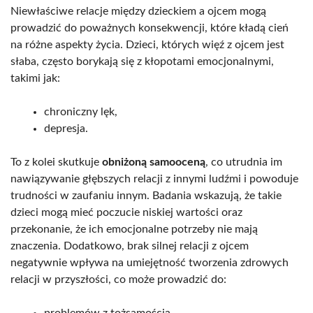
Niewłaściwe relacje między dzieckiem a ojcem mogą
prowadzić do poważnych konsekwencji, które kładą cień
na różne aspekty życia. Dzieci, których więź z ojcem jest
słaba, często borykają się z kłopotami emocjonalnymi,
takimi jak:
chroniczny lęk,
depresja.
To z kolei skutkuje
obniżoną samooceną
, co utrudnia im
nawiązywanie głębszych relacji z innymi ludźmi i powoduje
trudności w zaufaniu innym. Badania wskazują, że takie
dzieci mogą mieć poczucie niskiej wartości oraz
przekonanie, że ich emocjonalne potrzeby nie mają
znaczenia. Dodatkowo, brak silnej relacji z ojcem
negatywnie wpływa na umiejętność tworzenia zdrowych
relacji w przyszłości, co może prowadzić do:
problemów z tożsamością,