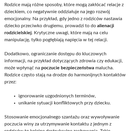
Rodzice mają różne sposoby, które mogą zakłócać relacje z
dzieckiem, co negatywnie oddziałuje na jego rozwój
emocjonalny. Na przykład, gdy jedno z rodziców nastawia
dziecko przeciwko drugiemu, prowadzi to do
alienacji
rodzicielskiej
. Krytyczne uwagi, które mają na celu
manipulację, tylko pogłębiają napięcia w tej relacji.
Dodatkowo, ograniczanie dostępu do kluczowych
informacji, na przykład dotyczących zdrowia czy edukacji,
może wpłynąć na
poczucie bezpieczeństwa
malucha.
Rodzice często stają na drodze do harmonijnych kontaktów
przez:
ignorowanie uzgodnionych terminów,
unikanie sytuacji konfliktowych przy dziecku.
Stosowanie emocjonalnego szantażu oraz wywoływanie
poczucia winy za utrzymywanie kontaktu z jednym z
rodziców to kolejne destrukcyjne zachowania. Takie