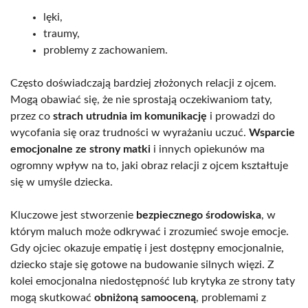
lęki,
traumy,
problemy z zachowaniem.
Często doświadczają bardziej złożonych relacji z ojcem.
Mogą obawiać się, że nie sprostają oczekiwaniom taty,
przez co
strach utrudnia im komunikację
i prowadzi do
wycofania się oraz trudności w wyrażaniu uczuć.
Wsparcie
emocjonalne ze strony matki
i innych opiekunów ma
ogromny wpływ na to, jaki obraz relacji z ojcem kształtuje
się w umyśle dziecka.
Kluczowe jest stworzenie
bezpiecznego środowiska
, w
którym maluch może odkrywać i zrozumieć swoje emocje.
Gdy ojciec okazuje empatię i jest dostępny emocjonalnie,
dziecko staje się gotowe na budowanie silnych więzi. Z
kolei emocjonalna niedostępność lub krytyka ze strony taty
mogą skutkować
obniżoną samooceną
, problemami z