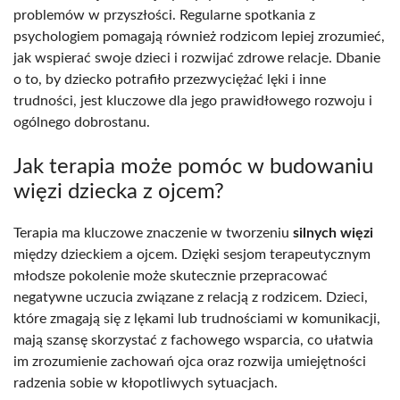
problemów w przyszłości. Regularne spotkania z
psychologiem pomagają również rodzicom lepiej zrozumieć,
jak wspierać swoje dzieci i rozwijać zdrowe relacje. Dbanie
o to, by dziecko potrafiło przezwyciężać lęki i inne
trudności, jest kluczowe dla jego prawidłowego rozwoju i
ogólnego dobrostanu.
Jak terapia może pomóc w budowaniu
więzi dziecka z ojcem?
Terapia ma kluczowe znaczenie w tworzeniu
silnych więzi
między dzieckiem a ojcem. Dzięki sesjom terapeutycznym
młodsze pokolenie może skutecznie przepracować
negatywne uczucia związane z relacją z rodzicem. Dzieci,
które zmagają się z lękami lub trudnościami w komunikacji,
mają szansę skorzystać z fachowego wsparcia, co ułatwia
im zrozumienie zachowań ojca oraz rozwija umiejętności
radzenia sobie w kłopotliwych sytuacjach.