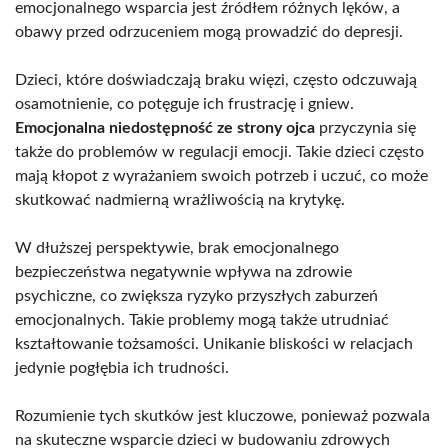
emocjonalnego wsparcia jest źródłem różnych lęków, a
obawy przed odrzuceniem mogą prowadzić do depresji.
Dzieci, które doświadczają braku więzi, często odczuwają
osamotnienie, co potęguje ich frustrację i gniew.
Emocjonalna niedostępność ze strony ojca
przyczynia się
także do problemów w regulacji emocji. Takie dzieci często
mają kłopot z wyrażaniem swoich potrzeb i uczuć, co może
skutkować nadmierną wrażliwością na krytykę.
W dłuższej perspektywie, brak emocjonalnego
bezpieczeństwa negatywnie wpływa na zdrowie
psychiczne, co zwiększa ryzyko przyszłych zaburzeń
emocjonalnych. Takie problemy mogą także utrudniać
kształtowanie tożsamości. Unikanie bliskości w relacjach
jedynie pogłębia ich trudności.
Rozumienie tych skutków jest kluczowe, ponieważ pozwala
na skuteczne wsparcie dzieci w budowaniu zdrowych