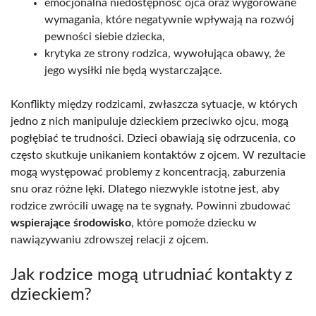
emocjonalna niedostępność ojca oraz wygórowane
wymagania, które negatywnie wpływają na rozwój
pewności siebie dziecka,
krytyka ze strony rodzica, wywołująca obawy, że
jego wysiłki nie będą wystarczające.
Konflikty między rodzicami, zwłaszcza sytuacje, w których
jedno z nich manipuluje dzieckiem przeciwko ojcu, mogą
pogłębiać te trudności. Dzieci obawiają się odrzucenia, co
często skutkuje unikaniem kontaktów z ojcem. W rezultacie
mogą występować problemy z koncentracją, zaburzenia
snu oraz różne lęki. Dlatego niezwykle istotne jest, aby
rodzice zwrócili uwagę na te sygnały. Powinni zbudować
wspierające środowisko
, które pomoże dziecku w
nawiązywaniu zdrowszej relacji z ojcem.
Jak rodzice mogą utrudniać kontakty z
dzieckiem?