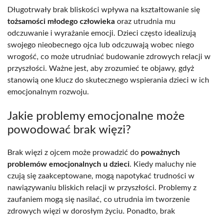
Długotrwały brak bliskości wpływa na kształtowanie się
tożsamości młodego człowieka
oraz utrudnia mu
odczuwanie i wyrażanie emocji. Dzieci często idealizują
swojego nieobecnego ojca lub odczuwają wobec niego
wrogość, co może utrudniać budowanie zdrowych relacji w
przyszłości. Ważne jest, aby zrozumieć te objawy, gdyż
stanowią one klucz do skutecznego wspierania dzieci w ich
emocjonalnym rozwoju.
Jakie problemy emocjonalne może
powodować brak więzi?
Brak więzi z ojcem może prowadzić do
poważnych
problemów emocjonalnych u dzieci
. Kiedy maluchy nie
czują się zaakceptowane, mogą napotykać trudności w
nawiązywaniu bliskich relacji w przyszłości. Problemy z
zaufaniem mogą się nasilać, co utrudnia im tworzenie
zdrowych więzi w dorosłym życiu. Ponadto, brak