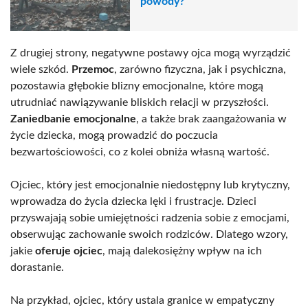
powody?
Z drugiej strony, negatywne postawy ojca mogą wyrządzić
wiele szkód.
Przemoc
, zarówno fizyczna, jak i psychiczna,
pozostawia głębokie blizny emocjonalne, które mogą
utrudniać nawiązywanie bliskich relacji w przyszłości.
Zaniedbanie emocjonalne
, a także brak zaangażowania w
życie dziecka, mogą prowadzić do poczucia
bezwartościowości, co z kolei obniża własną wartość.
Ojciec, który jest emocjonalnie niedostępny lub krytyczny,
wprowadza do życia dziecka lęki i frustracje. Dzieci
przyswajają sobie umiejętności radzenia sobie z emocjami,
obserwując zachowanie swoich rodziców. Dlatego wzory,
jakie
oferuje ojciec
, mają dalekosiężny wpływ na ich
dorastanie.
Na przykład, ojciec, który ustala granice w empatyczny