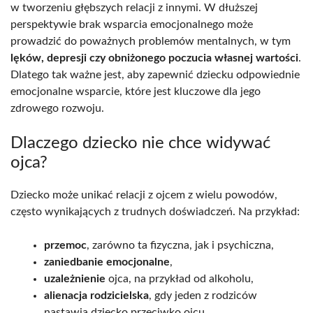
w tworzeniu głębszych relacji z innymi. W dłuższej
perspektywie brak wsparcia emocjonalnego może
prowadzić do poważnych problemów mentalnych, w tym
lęków, depresji czy obniżonego poczucia własnej wartości
.
Dlatego tak ważne jest, aby zapewnić dziecku odpowiednie
emocjonalne wsparcie, które jest kluczowe dla jego
zdrowego rozwoju.
Dlaczego dziecko nie chce widywać
ojca?
Dziecko może unikać relacji z ojcem z wielu powodów,
często wynikających z trudnych doświadczeń. Na przykład:
przemoc
, zarówno ta fizyczna, jak i psychiczna,
zaniedbanie emocjonalne
,
uzależnienie
ojca, na przykład od alkoholu,
alienacja rodzicielska
, gdy jeden z rodziców
nastawia dziecko przeciwko ojcu.