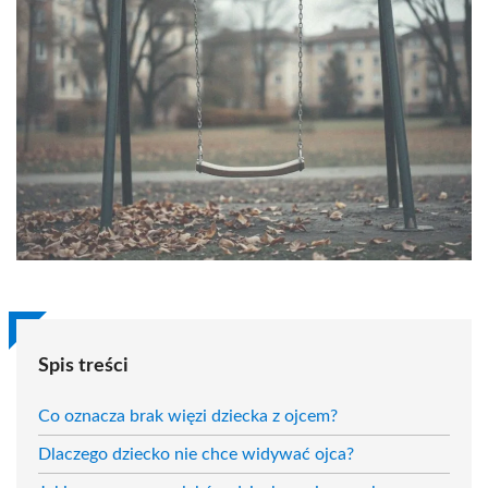
Spis treści
Co oznacza brak więzi dziecka z ojcem?
Dlaczego dziecko nie chce widywać ojca?